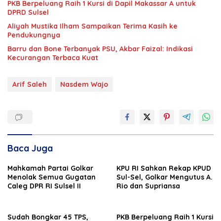
PKB Berpeluang Raih 1 Kursi di Dapil Makassar A untuk
DPRD Sulsel
Aliyah Mustika Ilham Sampaikan Terima Kasih ke
Pendukungnya
Barru dan Bone Terbanyak PSU, Akbar Faizal: Indikasi
Kecurangan Terbaca Kuat
Arif Saleh
Nasdem Wajo
Baca Juga
Mahkamah Partai Golkar
KPU RI Sahkan Rekap KPUD
Menolak Semua Gugatan
Sul-Sel, Golkar Mengutus A.
Caleg DPR RI Sulsel II
Rio dan Supriansa
Sudah Bongkar 45 TPS,
PKB Berpeluang Raih 1 Kursi