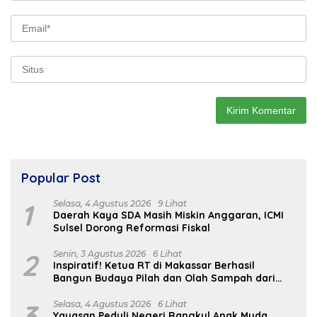
Popular Post
1
Selasa, 4 Agustus 2026
9 Lihat
Daerah Kaya SDA Masih Miskin Anggaran, ICMI
Sulsel Dorong Reformasi Fiskal
2
Senin, 3 Agustus 2026
6 Lihat
Inspiratif! Ketua RT di Makassar Berhasil
Bangun Budaya Pilah dan Olah Sampah dari
Rumah
3
Selasa, 4 Agustus 2026
6 Lihat
Yayasan Peduli Negeri Rangkul Anak Muda