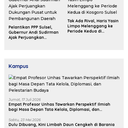
Tak Ada Rival, Haris Yasin
Limpo Melenggang ke
Pelantikan PPP Sulsel,
Periode Kedua di
Gubernur Andi Sudirman
Kosgoro Sulsel
Ajak Perjuangkan
Dukungan Pusat untuk
Pembangunan Daerah
Kampus
Jumat, 17 Juli 2026
Empat Profesor Unhas Tawarkan Perspektif Ilmiah
bagi Masa Depan Tata Kelola, Diplomasi, dan
Pelestarian Budaya
Sabtu, 23 Mei 2026
Dulu Dibuang, Kini Limbah Daun Cengkeh di Barania