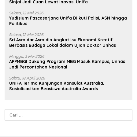
Sinjai Jadi Cuan Lewat Inovasi Unifa
Selasa, 12 Mei 2026
Yudisium Pascasarjana Unifa Diikuti Polisi, ASN hingga
Politikus
Selasa, 12 Mei 2026
Sri Asmidar Asmidin Angkat Isu Ekonomi Kreatif
Berbasis Budaya Lokal dalam Ujian Doktor Unhas
Minggu, 3 Mei 2026
APPMBGI Dukung Program MBG Masuk Kampus, Unhas
Jadi Percontohan Nasional
Sabtu, 18 April 2026
UNIFA Terima Kunjungan Konsulat Australia,
Sosialisasikan Beasiswa Australia Awards
Cari
untuk: