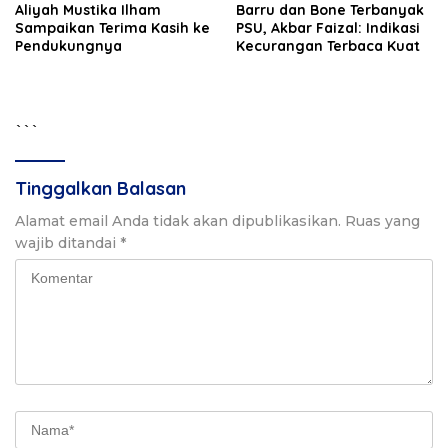
Aliyah Mustika Ilham
Barru dan Bone Terbanyak
Sampaikan Terima Kasih ke
PSU, Akbar Faizal: Indikasi
Pendukungnya
Kecurangan Terbaca Kuat
```
Tinggalkan Balasan
Alamat email Anda tidak akan dipublikasikan.
Ruas yang
wajib ditandai
*