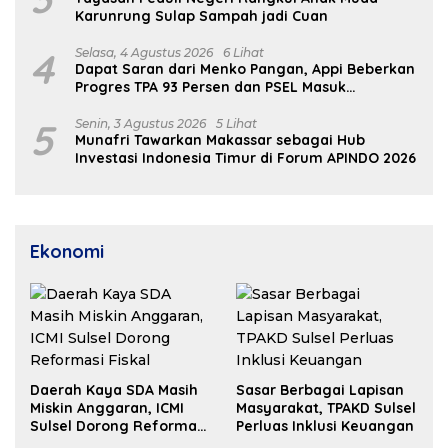
Karunrung Sulap Sampah jadi Cuan
4
Selasa, 4 Agustus 2026
6 Lihat
Dapat Saran dari Menko Pangan, Appi Beberkan
Progres TPA 93 Persen dan PSEL Masuk
Pendampingan APH
5
Senin, 3 Agustus 2026
5 Lihat
Munafri Tawarkan Makassar sebagai Hub
Investasi Indonesia Timur di Forum APINDO 2026
Ekonomi
Daerah Kaya SDA Masih
Sasar Berbagai Lapisan
Miskin Anggaran, ICMI
Masyarakat, TPAKD Sulsel
Sulsel Dorong Reformasi
Perluas Inklusi Keuangan
Fiskal