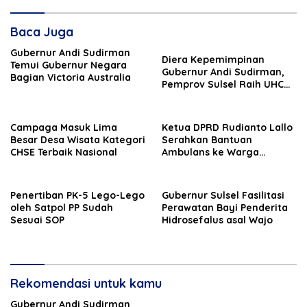
Baca Juga
Gubernur Andi Sudirman
Diera Kepemimpinan
Temui Gubernur Negara
Gubernur Andi Sudirman,
Bagian Victoria Australia
Pemprov Sulsel Raih UHC
Award Pertama Kali
Campaga Masuk Lima
Ketua DPRD Rudianto Lallo
Besar Desa Wisata Kategori
Serahkan Bantuan
CHSE Terbaik Nasional
Ambulans ke Warga
Maccini
Penertiban PK-5 Lego-Lego
Gubernur Sulsel Fasilitasi
oleh Satpol PP Sudah
Perawatan Bayi Penderita
Sesuai SOP
Hidrosefalus asal Wajo
Rekomendasi untuk kamu
Gubernur Andi Sudirman