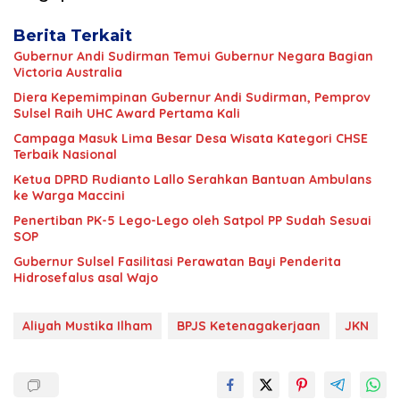
Berita Terkait
Gubernur Andi Sudirman Temui Gubernur Negara Bagian
Victoria Australia
Diera Kepemimpinan Gubernur Andi Sudirman, Pemprov
Sulsel Raih UHC Award Pertama Kali
Campaga Masuk Lima Besar Desa Wisata Kategori CHSE
Terbaik Nasional
Ketua DPRD Rudianto Lallo Serahkan Bantuan Ambulans
ke Warga Maccini
Penertiban PK-5 Lego-Lego oleh Satpol PP Sudah Sesuai
SOP
Gubernur Sulsel Fasilitasi Perawatan Bayi Penderita
Hidrosefalus asal Wajo
Aliyah Mustika Ilham
BPJS Ketenagakerjaan
JKN