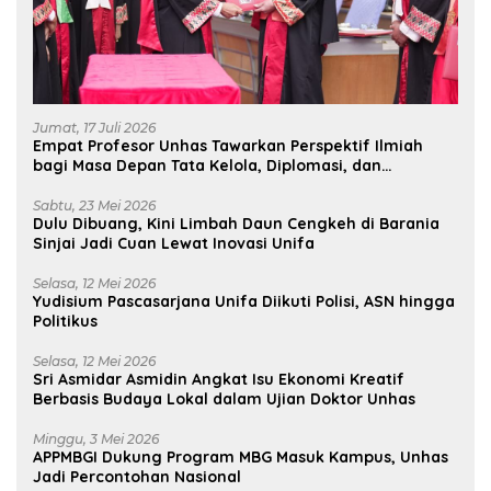
Jumat, 17 Juli 2026
Empat Profesor Unhas Tawarkan Perspektif Ilmiah
bagi Masa Depan Tata Kelola, Diplomasi, dan
Pelestarian Budaya
Sabtu, 23 Mei 2026
Dulu Dibuang, Kini Limbah Daun Cengkeh di Barania
Sinjai Jadi Cuan Lewat Inovasi Unifa
Selasa, 12 Mei 2026
Yudisium Pascasarjana Unifa Diikuti Polisi, ASN hingga
Politikus
Selasa, 12 Mei 2026
Sri Asmidar Asmidin Angkat Isu Ekonomi Kreatif
Berbasis Budaya Lokal dalam Ujian Doktor Unhas
Minggu, 3 Mei 2026
APPMBGI Dukung Program MBG Masuk Kampus, Unhas
Jadi Percontohan Nasional