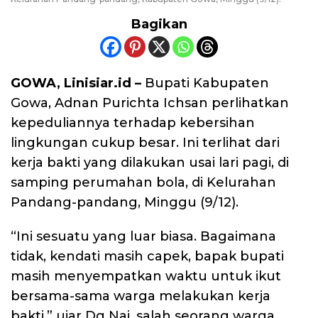
Bagikan
GOWA, Linisiar.id –
Bupati Kabupaten
Gowa, Adnan Purichta Ichsan perlihatkan
kepeduliannya terhadap kebersihan
lingkungan cukup besar. Ini terlihat dari
kerja bakti yang dilakukan usai lari pagi, di
samping perumahan bola, di Kelurahan
Pandang-pandang, Minggu (9/12).
“Ini sesuatu yang luar biasa. Bagaimana
tidak, kendati masih capek, bapak bupati
masih menyempatkan waktu untuk ikut
bersama-sama warga melakukan kerja
bakti,” ujar Dg Nai, salah seorang warga.