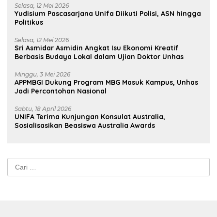
Selasa, 12 Mei 2026
Yudisium Pascasarjana Unifa Diikuti Polisi, ASN hingga
Politikus
Selasa, 12 Mei 2026
Sri Asmidar Asmidin Angkat Isu Ekonomi Kreatif
Berbasis Budaya Lokal dalam Ujian Doktor Unhas
Minggu, 3 Mei 2026
APPMBGI Dukung Program MBG Masuk Kampus, Unhas
Jadi Percontohan Nasional
Sabtu, 18 April 2026
UNIFA Terima Kunjungan Konsulat Australia,
Sosialisasikan Beasiswa Australia Awards
Cari
untuk: