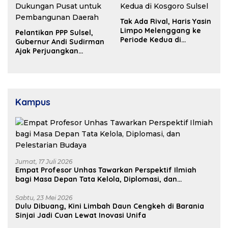
Tak Ada Rival, Haris Yasin
Limpo Melenggang ke
Pelantikan PPP Sulsel,
Periode Kedua di
Gubernur Andi Sudirman
Kosgoro Sulsel
Ajak Perjuangkan
Dukungan Pusat untuk
Pembangunan Daerah
Kampus
Jumat, 17 Juli 2026
Empat Profesor Unhas Tawarkan Perspektif Ilmiah
bagi Masa Depan Tata Kelola, Diplomasi, dan
Pelestarian Budaya
Sabtu, 23 Mei 2026
Dulu Dibuang, Kini Limbah Daun Cengkeh di Barania
Sinjai Jadi Cuan Lewat Inovasi Unifa