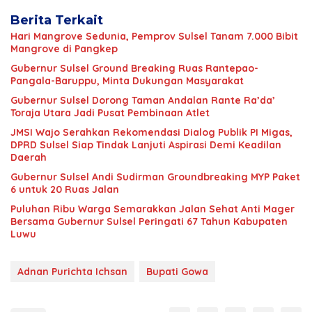
Berita Terkait
Hari Mangrove Sedunia, Pemprov Sulsel Tanam 7.000 Bibit
Mangrove di Pangkep
Gubernur Sulsel Ground Breaking Ruas Rantepao-
Pangala-Baruppu, Minta Dukungan Masyarakat
Gubernur Sulsel Dorong Taman Andalan Rante Ra’da’
Toraja Utara Jadi Pusat Pembinaan Atlet
JMSI Wajo Serahkan Rekomendasi Dialog Publik PI Migas,
DPRD Sulsel Siap Tindak Lanjuti Aspirasi Demi Keadilan
Daerah
Gubernur Sulsel Andi Sudirman Groundbreaking MYP Paket
6 untuk 20 Ruas Jalan
Puluhan Ribu Warga Semarakkan Jalan Sehat Anti Mager
Bersama Gubernur Sulsel Peringati 67 Tahun Kabupaten
Luwu
Adnan Purichta Ichsan
Bupati Gowa