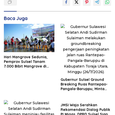
Baca Juga
Hari Mangrove Sedunia,
Pemprov Sulsel Tanam
7.000 Bibit Mangrove di
Pangkep
Gubernur Sulsel Ground
Breaking Ruas Rantepao-
Pangala-Baruppu, Minta
Dukungan Masyarakat
JMSI Wajo Serahkan
Rekomendasi Dialog Publik
PI Migas, DPRD Sulsel Siap