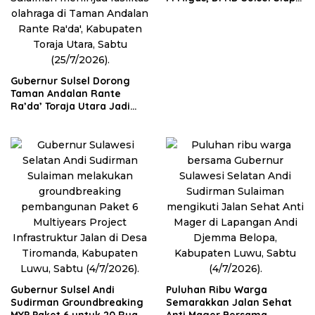
Tindak Lanjuti Aspirasi
Demi Keadilan Daerah
Gubernur Sulsel Dorong
Taman Andalan Rante
Ra’da’ Toraja Utara Jadi
Pusat Pembinaan Atlet
Gubernur Sulsel Andi
Puluhan Ribu Warga
Sudirman Groundbreaking
Semarakkan Jalan Sehat