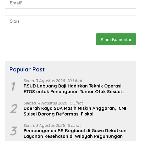
Popular Post
1
Senin, 3 Agustus 2026
10 Lihat
RSUD Labuang Baji Hadirkan Teknik Operasi
ETOS untuk Penanganan Tumor Otak Sesuai
Indikasi Medis
2
Selasa, 4 Agustus 2026
9 Lihat
Daerah Kaya SDA Masih Miskin Anggaran, ICMI
Sulsel Dorong Reformasi Fiskal
3
Senin, 3 Agustus 2026
9 Lihat
Pembangunan RS Regional di Gowa Dekatkan
Layanan Kesehatan di Wilayah Pegunungan