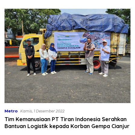
Bekali 300 Peserta Edukasi
Dibahas
ASI Eksklusif
Metro
Kamis, 1 Desember 2022
Tim Kemanusiaan PT Tiran Indonesia Serahkan
Bantuan Logistik kepada Korban Gempa Cianjur