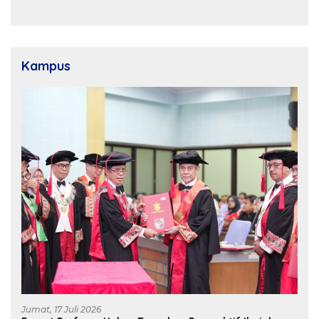
Dukungan Pusat untuk
Kosgoro Sulsel
Pembangunan Daerah
Kampus
Jumat, 17 Juli 2026