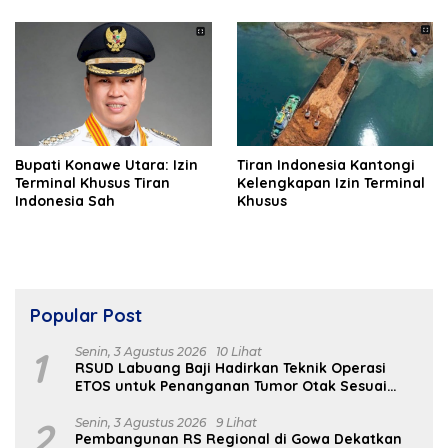
Bupati Konawe Utara: Izin
Tiran Indonesia Kantongi
Terminal Khusus Tiran
Kelengkapan Izin Terminal
Indonesia Sah
Khusus
Popular Post
1
Senin, 3 Agustus 2026
10 Lihat
RSUD Labuang Baji Hadirkan Teknik Operasi
ETOS untuk Penanganan Tumor Otak Sesuai
Indikasi Medis
2
Senin, 3 Agustus 2026
9 Lihat
Pembangunan RS Regional di Gowa Dekatkan