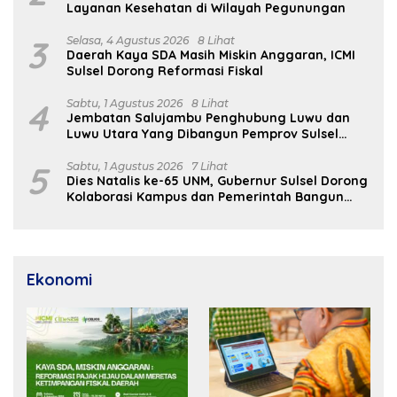
Layanan Kesehatan di Wilayah Pegunungan
3
Selasa, 4 Agustus 2026
8 Lihat
Daerah Kaya SDA Masih Miskin Anggaran, ICMI
Sulsel Dorong Reformasi Fiskal
4
Sabtu, 1 Agustus 2026
8 Lihat
Jembatan Salujambu Penghubung Luwu dan
Luwu Utara Yang Dibangun Pemprov Sulsel
Segera Difungsikan
5
Sabtu, 1 Agustus 2026
7 Lihat
Dies Natalis ke-65 UNM, Gubernur Sulsel Dorong
Kolaborasi Kampus dan Pemerintah Bangun
SDM Unggul
Ekonomi