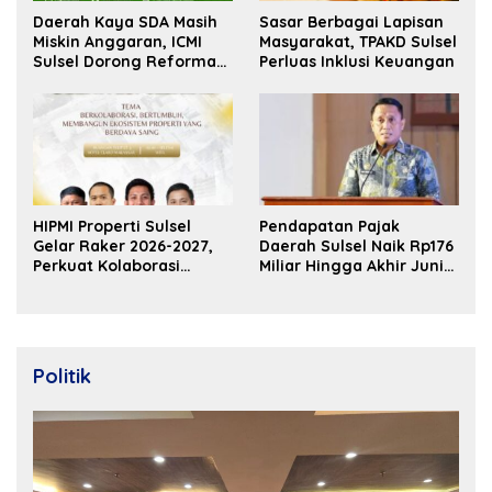
Daerah Kaya SDA Masih
Sasar Berbagai Lapisan
Miskin Anggaran, ICMI
Masyarakat, TPAKD Sulsel
Sulsel Dorong Reformasi
Perluas Inklusi Keuangan
Fiskal
HIPMI Properti Sulsel
Pendapatan Pajak
Gelar Raker 2026-2027,
Daerah Sulsel Naik Rp176
Perkuat Kolaborasi
Miliar Hingga Akhir Juni
Bangun Ekosistem
2026
Properti Berdaya Saing
Politik