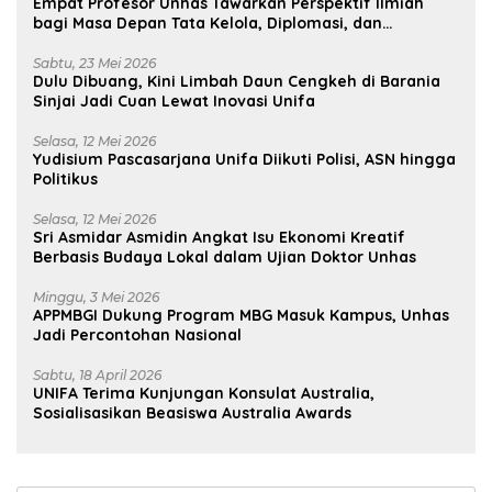
Empat Profesor Unhas Tawarkan Perspektif Ilmiah
bagi Masa Depan Tata Kelola, Diplomasi, dan
Pelestarian Budaya
Sabtu, 23 Mei 2026
Dulu Dibuang, Kini Limbah Daun Cengkeh di Barania
Sinjai Jadi Cuan Lewat Inovasi Unifa
Selasa, 12 Mei 2026
Yudisium Pascasarjana Unifa Diikuti Polisi, ASN hingga
Politikus
Selasa, 12 Mei 2026
Sri Asmidar Asmidin Angkat Isu Ekonomi Kreatif
Berbasis Budaya Lokal dalam Ujian Doktor Unhas
Minggu, 3 Mei 2026
APPMBGI Dukung Program MBG Masuk Kampus, Unhas
Jadi Percontohan Nasional
Sabtu, 18 April 2026
UNIFA Terima Kunjungan Konsulat Australia,
Sosialisasikan Beasiswa Australia Awards