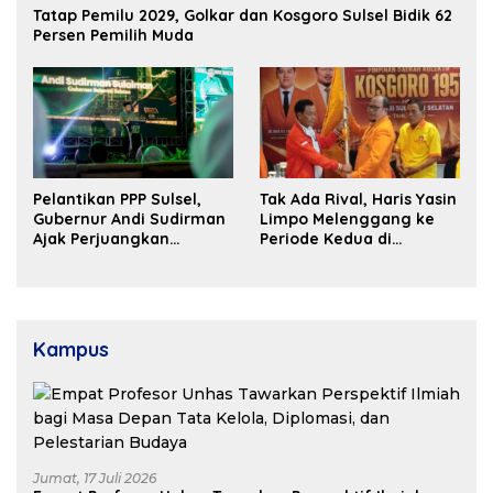
Tatap Pemilu 2029, Golkar dan Kosgoro Sulsel Bidik 62
Persen Pemilih Muda
Pelantikan PPP Sulsel,
Tak Ada Rival, Haris Yasin
Gubernur Andi Sudirman
Limpo Melenggang ke
Ajak Perjuangkan
Periode Kedua di
Dukungan Pusat untuk
Kosgoro Sulsel
Pembangunan Daerah
Kampus
Jumat, 17 Juli 2026