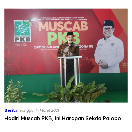
Bekali 300 Peserta Edukasi
Dibahas
ASI Eksklusif
Berita
Minggu, 14 Maret 2021
Hadiri Muscab PKB, Ini Harapan Sekda Palopo