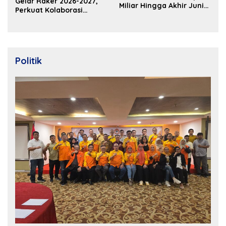
Gelar Raker 2026-2027,
Miliar Hingga Akhir Juni
Perkuat Kolaborasi
2026
Bangun Ekosistem
Properti Berdaya Saing
Politik