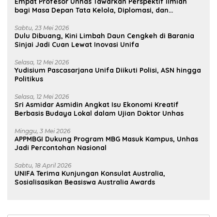
Empat Profesor Unhas Tawarkan Perspektif Ilmiah
bagi Masa Depan Tata Kelola, Diplomasi, dan
Pelestarian Budaya
Sabtu, 23 Mei 2026
Dulu Dibuang, Kini Limbah Daun Cengkeh di Barania
Sinjai Jadi Cuan Lewat Inovasi Unifa
Selasa, 12 Mei 2026
Yudisium Pascasarjana Unifa Diikuti Polisi, ASN hingga
Politikus
Selasa, 12 Mei 2026
Sri Asmidar Asmidin Angkat Isu Ekonomi Kreatif
Berbasis Budaya Lokal dalam Ujian Doktor Unhas
Minggu, 3 Mei 2026
APPMBGI Dukung Program MBG Masuk Kampus, Unhas
Jadi Percontohan Nasional
Sabtu, 18 April 2026
UNIFA Terima Kunjungan Konsulat Australia,
Sosialisasikan Beasiswa Australia Awards