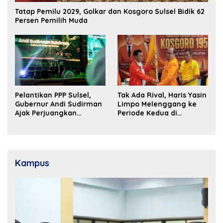
Tatap Pemilu 2029, Golkar dan Kosgoro Sulsel Bidik 62
Persen Pemilih Muda
Pelantikan PPP Sulsel,
Tak Ada Rival, Haris Yasin
Gubernur Andi Sudirman
Limpo Melenggang ke
Ajak Perjuangkan
Periode Kedua di
Dukungan Pusat untuk
Kosgoro Sulsel
Pembangunan Daerah
Kampus