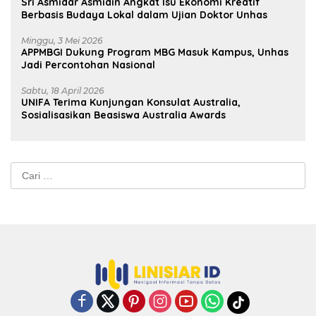
Sri Asmidar Asmidin Angkat Isu Ekonomi Kreatif
Berbasis Budaya Lokal dalam Ujian Doktor Unhas
Minggu, 3 Mei 2026
APPMBGI Dukung Program MBG Masuk Kampus, Unhas
Jadi Percontohan Nasional
Sabtu, 18 April 2026
UNIFA Terima Kunjungan Konsulat Australia,
Sosialisasikan Beasiswa Australia Awards
Cari
untuk: