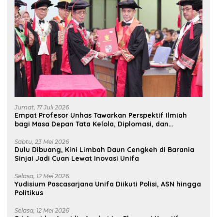
Jumat, 17 Juli 2026
Empat Profesor Unhas Tawarkan Perspektif Ilmiah
bagi Masa Depan Tata Kelola, Diplomasi, dan
Pelestarian Budaya
Sabtu, 23 Mei 2026
Dulu Dibuang, Kini Limbah Daun Cengkeh di Barania
Sinjai Jadi Cuan Lewat Inovasi Unifa
Selasa, 12 Mei 2026
Yudisium Pascasarjana Unifa Diikuti Polisi, ASN hingga
Politikus
Selasa, 12 Mei 2026