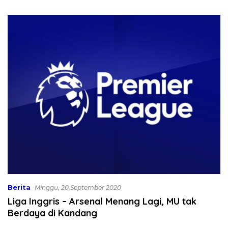
Bekali 300 Peserta Edukasi
Dibahas
ASI Eksklusif
Berita
Minggu, 20 September 2020
Liga Inggris – Arsenal Menang Lagi, MU tak
Berdaya di Kandang