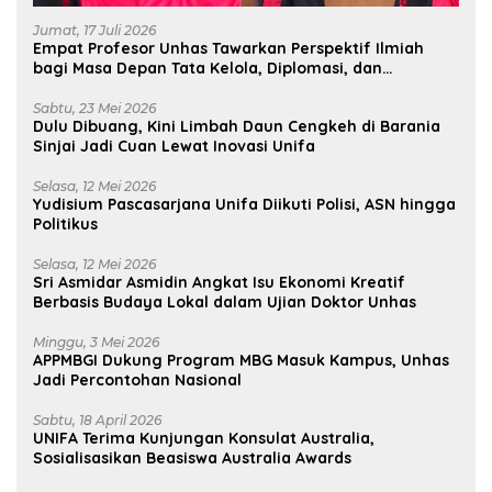
Jumat, 17 Juli 2026
Empat Profesor Unhas Tawarkan Perspektif Ilmiah
bagi Masa Depan Tata Kelola, Diplomasi, dan
Pelestarian Budaya
Sabtu, 23 Mei 2026
Dulu Dibuang, Kini Limbah Daun Cengkeh di Barania
Sinjai Jadi Cuan Lewat Inovasi Unifa
Selasa, 12 Mei 2026
Yudisium Pascasarjana Unifa Diikuti Polisi, ASN hingga
Politikus
Selasa, 12 Mei 2026
Sri Asmidar Asmidin Angkat Isu Ekonomi Kreatif
Berbasis Budaya Lokal dalam Ujian Doktor Unhas
Minggu, 3 Mei 2026
APPMBGI Dukung Program MBG Masuk Kampus, Unhas
Jadi Percontohan Nasional
Sabtu, 18 April 2026
UNIFA Terima Kunjungan Konsulat Australia,
Sosialisasikan Beasiswa Australia Awards