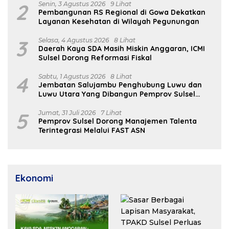
2
Senin, 3 Agustus 2026
9 Lihat
Pembangunan RS Regional di Gowa Dekatkan
Layanan Kesehatan di Wilayah Pegunungan
3
Selasa, 4 Agustus 2026
8 Lihat
Daerah Kaya SDA Masih Miskin Anggaran, ICMI
Sulsel Dorong Reformasi Fiskal
4
Sabtu, 1 Agustus 2026
8 Lihat
Jembatan Salujambu Penghubung Luwu dan
Luwu Utara Yang Dibangun Pemprov Sulsel
Segera Difungsikan
5
Jumat, 31 Juli 2026
7 Lihat
Pemprov Sulsel Dorong Manajemen Talenta
Terintegrasi Melalui FAST ASN
Ekonomi