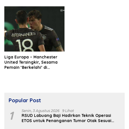
Liga Europa – Manchester
United Tersingkir, Sesama
Pemain ‘Berkelahi’ di
Lapangan
Popular Post
1
Senin, 3 Agustus 2026
9 Lihat
RSUD Labuang Baji Hadirkan Teknik Operasi
ETOS untuk Penanganan Tumor Otak Sesuai
Indikasi Medis