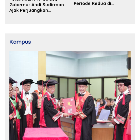
Periode Kedua di
Gubernur Andi Sudirman
Kosgoro Sulsel
Ajak Perjuangkan
Dukungan Pusat untuk
Pembangunan Daerah
Kampus