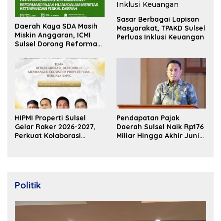
Sasar Berbagai Lapisan
Daerah Kaya SDA Masih
Masyarakat, TPAKD Sulsel
Miskin Anggaran, ICMI
Perluas Inklusi Keuangan
Sulsel Dorong Reformasi
Fiskal
HIPMI Properti Sulsel
Pendapatan Pajak
Gelar Raker 2026-2027,
Daerah Sulsel Naik Rp176
Perkuat Kolaborasi
Miliar Hingga Akhir Juni
Bangun Ekosistem
2026
Properti Berdaya Saing
Politik