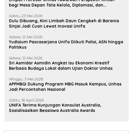
bagi Masa Depan Tata Kelola, Diplomasi, dan
Pelestarian Budaya
Sabtu, 23 Mei 2026
Dulu Dibuang, Kini Limbah Daun Cengkeh di Barania
Sinjai Jadi Cuan Lewat Inovasi Unifa
Selasa, 12 Mei 2026
Yudisium Pascasarjana Unifa Diikuti Polisi, ASN hingga
Politikus
Selasa, 12 Mei 2026
Sri Asmidar Asmidin Angkat Isu Ekonomi Kreatif
Berbasis Budaya Lokal dalam Ujian Doktor Unhas
Minggu, 3 Mei 2026
APPMBGI Dukung Program MBG Masuk Kampus, Unhas
Jadi Percontohan Nasional
Sabtu, 18 April 2026
UNIFA Terima Kunjungan Konsulat Australia,
Sosialisasikan Beasiswa Australia Awards