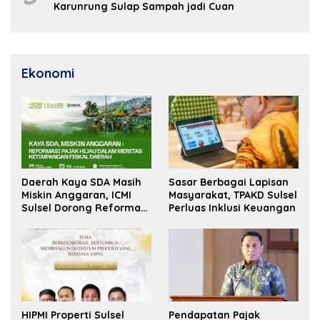
Karunrung Sulap Sampah jadi Cuan
Ekonomi
Daerah Kaya SDA Masih
Sasar Berbagai Lapisan
Miskin Anggaran, ICMI
Masyarakat, TPAKD Sulsel
Sulsel Dorong Reformasi
Perluas Inklusi Keuangan
Fiskal
HIPMI Properti Sulsel
Pendapatan Pajak