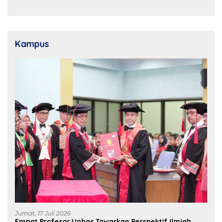
Dukungan Pusat untuk
Pembangunan Daerah
Kampus
Jumat, 17 Juli 2026
Empat Profesor Unhas Tawarkan Perspektif Ilmiah