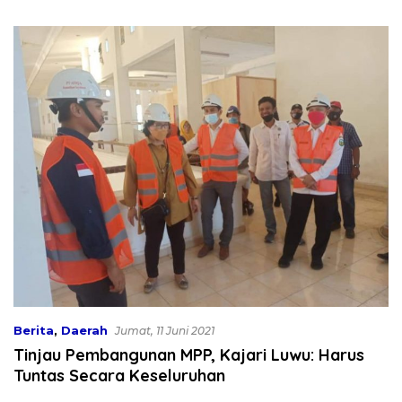
Ke-81 RI
Termasuk Penyandang
Disabilitas
Berita
,
Daerah
Jumat, 11 Juni 2021
Tinjau Pembangunan MPP, Kajari Luwu: Harus
Tuntas Secara Keseluruhan