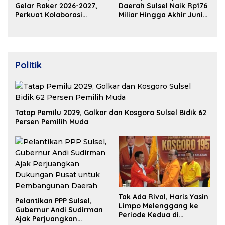
Gelar Raker 2026-2027,
Daerah Sulsel Naik Rp176
Perkuat Kolaborasi
Miliar Hingga Akhir Juni
Bangun Ekosistem
2026
Properti Berdaya Saing
Politik
Tatap Pemilu 2029, Golkar dan Kosgoro Sulsel Bidik 62
Persen Pemilih Muda
Tak Ada Rival, Haris Yasin
Pelantikan PPP Sulsel,
Limpo Melenggang ke
Gubernur Andi Sudirman
Periode Kedua di
Ajak Perjuangkan
Kosgoro Sulsel