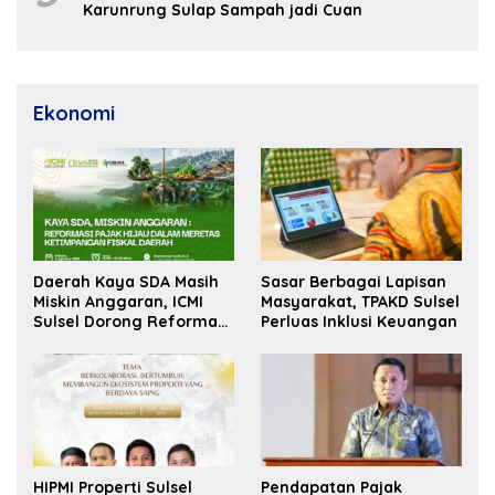
Karunrung Sulap Sampah jadi Cuan
Ekonomi
Daerah Kaya SDA Masih
Sasar Berbagai Lapisan
Miskin Anggaran, ICMI
Masyarakat, TPAKD Sulsel
Sulsel Dorong Reformasi
Perluas Inklusi Keuangan
Fiskal
HIPMI Properti Sulsel
Pendapatan Pajak