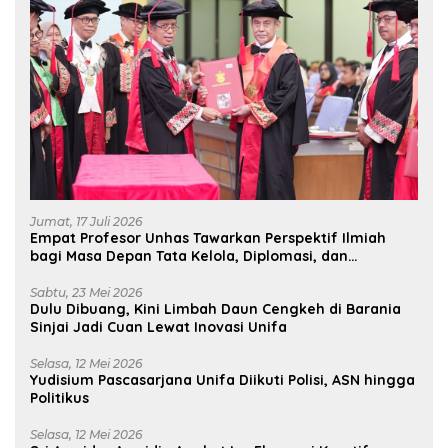
Jumat, 17 Juli 2026
Empat Profesor Unhas Tawarkan Perspektif Ilmiah
bagi Masa Depan Tata Kelola, Diplomasi, dan
Pelestarian Budaya
Sabtu, 23 Mei 2026
Dulu Dibuang, Kini Limbah Daun Cengkeh di Barania
Sinjai Jadi Cuan Lewat Inovasi Unifa
Selasa, 12 Mei 2026
Yudisium Pascasarjana Unifa Diikuti Polisi, ASN hingga
Politikus
Selasa, 12 Mei 2026