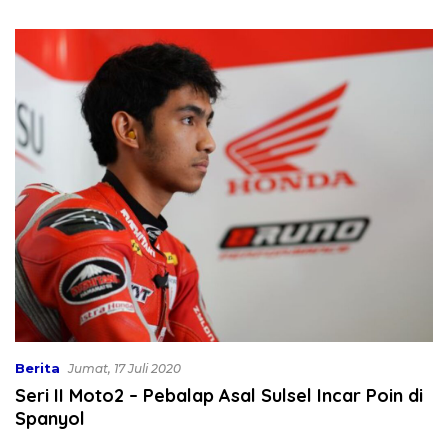
Air Bersih
Rp130 Miliar
Berita
Jumat, 17 Juli 2020
Seri II Moto2 – Pebalap Asal Sulsel Incar Poin di
Spanyol