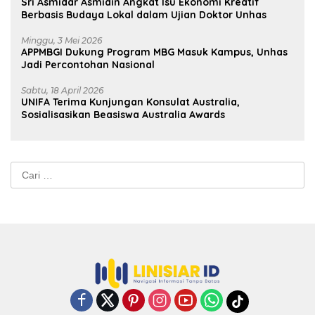
Sri Asmidar Asmidin Angkat Isu Ekonomi Kreatif
Berbasis Budaya Lokal dalam Ujian Doktor Unhas
Minggu, 3 Mei 2026
APPMBGI Dukung Program MBG Masuk Kampus, Unhas
Jadi Percontohan Nasional
Sabtu, 18 April 2026
UNIFA Terima Kunjungan Konsulat Australia,
Sosialisasikan Beasiswa Australia Awards
Cari
untuk: