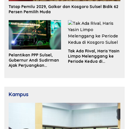
Tatap Pemilu 2029, Golkar dan Kosgoro Sulsel Bidik 62
Persen Pemilih Muda
Tak Ada Rival, Haris Yasin
Pelantikan PPP Sulsel,
Limpo Melenggang ke
Gubernur Andi Sudirman
Periode Kedua di
Ajak Perjuangkan
Kosgoro Sulsel
Dukungan Pusat untuk
Pembangunan Daerah
Kampus