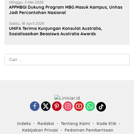
Minggu, 3 Mei 2026
APPMBGI Dukung Program MBG Masuk Kampus, Unhas
Jadi Percontohan Nasional
Sabtu, 18 April 2026
UNIFA Terima Kunjungan Konsulat Australia,
Sosialisasikan Beasiswa Australia Awards
Cari
untuk:
Indeks
Redaksi
Tentang Kami
Kode Etik
Kebijakan Privasi
Pedoman Pemberitaan