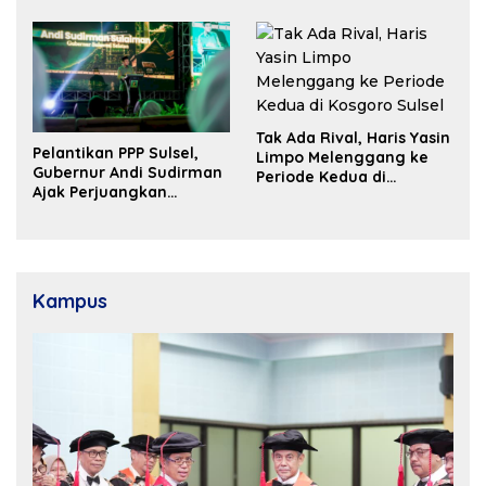
Tak Ada Rival, Haris Yasin
Pelantikan PPP Sulsel,
Limpo Melenggang ke
Gubernur Andi Sudirman
Periode Kedua di
Ajak Perjuangkan
Kosgoro Sulsel
Dukungan Pusat untuk
Pembangunan Daerah
Kampus