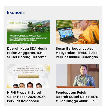
Ekonomi
Daerah Kaya SDA Masih
Sasar Berbagai Lapisan
Miskin Anggaran, ICMI
Masyarakat, TPAKD Sulsel
Sulsel Dorong Reformasi
Perluas Inklusi Keuangan
Fiskal
HIPMI Properti Sulsel
Pendapatan Pajak
Gelar Raker 2026-2027,
Daerah Sulsel Naik Rp176
Perkuat Kolaborasi
Miliar Hingga Akhir Juni
Bangun Ekosistem
2026