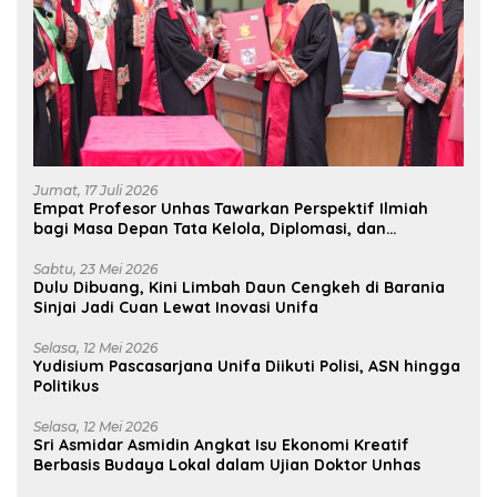
Jumat, 17 Juli 2026
Empat Profesor Unhas Tawarkan Perspektif Ilmiah
bagi Masa Depan Tata Kelola, Diplomasi, dan
Pelestarian Budaya
Sabtu, 23 Mei 2026
Dulu Dibuang, Kini Limbah Daun Cengkeh di Barania
Sinjai Jadi Cuan Lewat Inovasi Unifa
Selasa, 12 Mei 2026
Yudisium Pascasarjana Unifa Diikuti Polisi, ASN hingga
Politikus
Selasa, 12 Mei 2026
Sri Asmidar Asmidin Angkat Isu Ekonomi Kreatif
Berbasis Budaya Lokal dalam Ujian Doktor Unhas