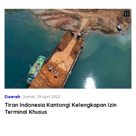
Bekali 300 Peserta Edukasi
Dibahas
ASI Eksklusif
Daerah
Jumat, 29 April 2022
Tiran Indonesia Kantongi Kelengkapan Izin
Terminal Khusus