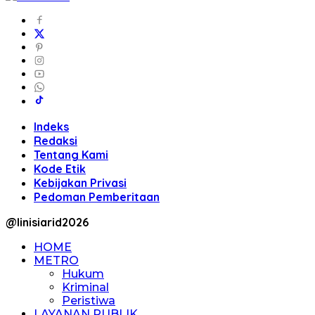
Indeks
Redaksi
Tentang Kami
Kode Etik
Kebijakan Privasi
Pedoman Pemberitaan
@linisiarid2026
HOME
METRO
Hukum
Kriminal
Peristiwa
LAYANAN PUBLIK