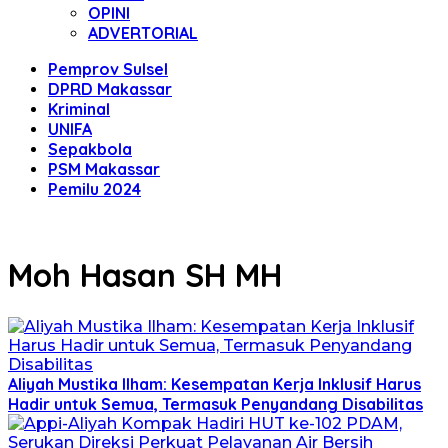
OPINI
ADVERTORIAL
Pemprov Sulsel
DPRD Makassar
Kriminal
UNIFA
Sepakbola
PSM Makassar
Pemilu 2024
Moh Hasan SH MH
Aliyah Mustika Ilham: Kesempatan Kerja Inklusif Harus
Hadir untuk Semua, Termasuk Penyandang Disabilitas