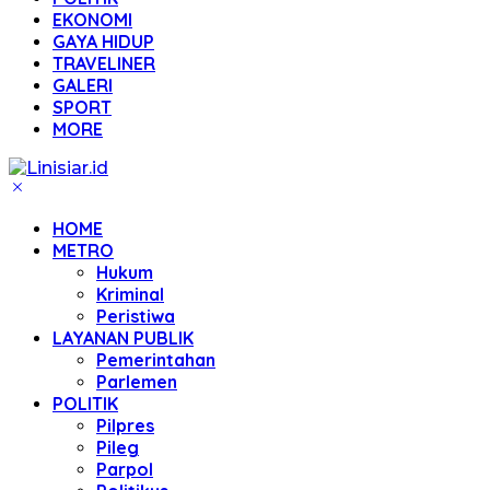
EKONOMI
GAYA HIDUP
TRAVELINER
GALERI
SPORT
MORE
HOME
METRO
Hukum
Kriminal
Peristiwa
LAYANAN PUBLIK
Pemerintahan
Parlemen
POLITIK
Pilpres
Pileg
Parpol