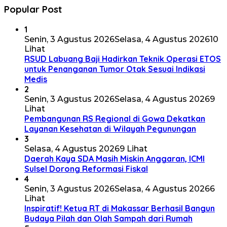
Popular Post
1
Senin, 3 Agustus 2026
Selasa, 4 Agustus 2026
10
Lihat
RSUD Labuang Baji Hadirkan Teknik Operasi ETOS
untuk Penanganan Tumor Otak Sesuai Indikasi
Medis
2
Senin, 3 Agustus 2026
Selasa, 4 Agustus 2026
9
Lihat
Pembangunan RS Regional di Gowa Dekatkan
Layanan Kesehatan di Wilayah Pegunungan
3
Selasa, 4 Agustus 2026
9 Lihat
Daerah Kaya SDA Masih Miskin Anggaran, ICMI
Sulsel Dorong Reformasi Fiskal
4
Senin, 3 Agustus 2026
Selasa, 4 Agustus 2026
6
Lihat
Inspiratif! Ketua RT di Makassar Berhasil Bangun
Budaya Pilah dan Olah Sampah dari Rumah