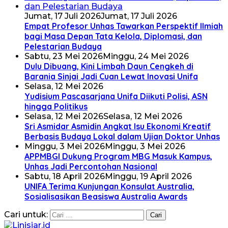
Jumat, 17 Juli 2026
Jumat, 17 Juli 2026
Empat Profesor Unhas Tawarkan Perspektif Ilmiah
bagi Masa Depan Tata Kelola, Diplomasi, dan
Pelestarian Budaya
Sabtu, 23 Mei 2026
Minggu, 24 Mei 2026
Dulu Dibuang, Kini Limbah Daun Cengkeh di
Barania Sinjai Jadi Cuan Lewat Inovasi Unifa
Selasa, 12 Mei 2026
Yudisium Pascasarjana Unifa Diikuti Polisi, ASN
hingga Politikus
Selasa, 12 Mei 2026
Selasa, 12 Mei 2026
Sri Asmidar Asmidin Angkat Isu Ekonomi Kreatif
Berbasis Budaya Lokal dalam Ujian Doktor Unhas
Minggu, 3 Mei 2026
Minggu, 3 Mei 2026
APPMBGI Dukung Program MBG Masuk Kampus,
Unhas Jadi Percontohan Nasional
Sabtu, 18 April 2026
Minggu, 19 April 2026
UNIFA Terima Kunjungan Konsulat Australia,
Sosialisasikan Beasiswa Australia Awards
Cari untuk: