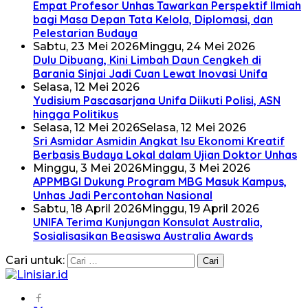
Empat Profesor Unhas Tawarkan Perspektif Ilmiah
bagi Masa Depan Tata Kelola, Diplomasi, dan
Pelestarian Budaya
Sabtu, 23 Mei 2026
Minggu, 24 Mei 2026
Dulu Dibuang, Kini Limbah Daun Cengkeh di
Barania Sinjai Jadi Cuan Lewat Inovasi Unifa
Selasa, 12 Mei 2026
Yudisium Pascasarjana Unifa Diikuti Polisi, ASN
hingga Politikus
Selasa, 12 Mei 2026
Selasa, 12 Mei 2026
Sri Asmidar Asmidin Angkat Isu Ekonomi Kreatif
Berbasis Budaya Lokal dalam Ujian Doktor Unhas
Minggu, 3 Mei 2026
Minggu, 3 Mei 2026
APPMBGI Dukung Program MBG Masuk Kampus,
Unhas Jadi Percontohan Nasional
Sabtu, 18 April 2026
Minggu, 19 April 2026
UNIFA Terima Kunjungan Konsulat Australia,
Sosialisasikan Beasiswa Australia Awards
Cari untuk: