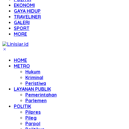
EKONOMI
GAYA HIDUP
TRAVELINER
GALERI
SPORT
MORE
HOME
METRO
Hukum
Kriminal
Peristiwa
LAYANAN PUBLIK
Pemerintahan
Parlemen
POLITIK
Pilpres
Pileg
Parpol