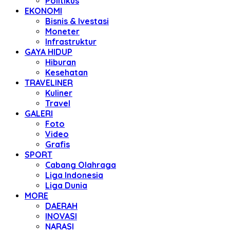
Politikus
EKONOMI
Bisnis & Ivestasi
Moneter
Infrastruktur
GAYA HIDUP
Hiburan
Kesehatan
TRAVELINER
Kuliner
Travel
GALERI
Foto
Video
Grafis
SPORT
Cabang Olahraga
Liga Indonesia
Liga Dunia
MORE
DAERAH
INOVASI
NARASI