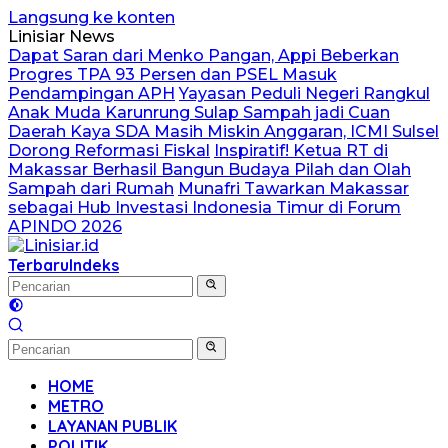
Langsung ke konten
Linisiar News
Dapat Saran dari Menko Pangan, Appi Beberkan
Progres TPA 93 Persen dan PSEL Masuk
Pendampingan APH
Yayasan Peduli Negeri Rangkul
Anak Muda Karunrung Sulap Sampah jadi Cuan
Daerah Kaya SDA Masih Miskin Anggaran, ICMI Sulsel
Dorong Reformasi Fiskal
Inspiratif! Ketua RT di
Makassar Berhasil Bangun Budaya Pilah dan Olah
Sampah dari Rumah
Munafri Tawarkan Makassar
sebagai Hub Investasi Indonesia Timur di Forum
APINDO 2026
Terbaru
Indeks
HOME
METRO
LAYANAN PUBLIK
POLITIK