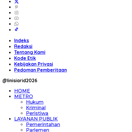
Indeks
Redaksi
Tentang Kami
Kode Etik
Kebijakan Privasi
Pedoman Pemberitaan
@linisiarid2026
HOME
METRO
Hukum
Kriminal
Peristiwa
LAYANAN PUBLIK
Pemerintahan
Parlemen