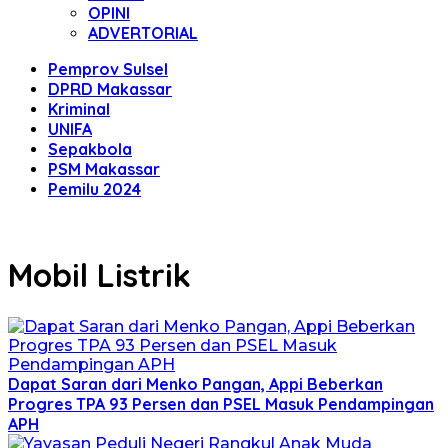
OPINI
ADVERTORIAL
Pemprov Sulsel
DPRD Makassar
Kriminal
UNIFA
Sepakbola
PSM Makassar
Pemilu 2024
Mobil Listrik
Dapat Saran dari Menko Pangan, Appi Beberkan
Progres TPA 93 Persen dan PSEL Masuk Pendampingan
APH