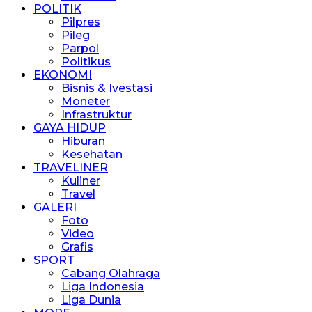
POLITIK
Pilpres
Pileg
Parpol
Politikus
EKONOMI
Bisnis & Ivestasi
Moneter
Infrastruktur
GAYA HIDUP
Hiburan
Kesehatan
TRAVELINER
Kuliner
Travel
GALERI
Foto
Video
Grafis
SPORT
Cabang Olahraga
Liga Indonesia
Liga Dunia