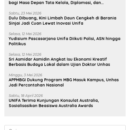
bagi Masa Depan Tata Kelola, Diplomasi, dan
Pelestarian Budaya
Sabtu, 23 Mei 2026
Dulu Dibuang, Kini Limbah Daun Cengkeh di Barania
Sinjai Jadi Cuan Lewat Inovasi Unifa
Selasa, 12 Mei 2026
Yudisium Pascasarjana Unifa Diikuti Polisi, ASN hingga
Politikus
Selasa, 12 Mei 2026
Sri Asmidar Asmidin Angkat Isu Ekonomi Kreatif
Berbasis Budaya Lokal dalam Ujian Doktor Unhas
Minggu, 3 Mei 2026
APPMBGI Dukung Program MBG Masuk Kampus, Unhas
Jadi Percontohan Nasional
Sabtu, 18 April 2026
UNIFA Terima Kunjungan Konsulat Australia,
Sosialisasikan Beasiswa Australia Awards
Cari