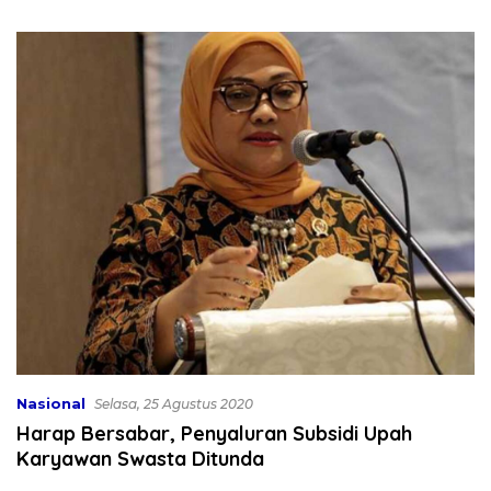
Bekali 300 Peserta Edukasi
Dibahas
ASI Eksklusif
Nasional
Selasa, 25 Agustus 2020
Harap Bersabar, Penyaluran Subsidi Upah
Karyawan Swasta Ditunda