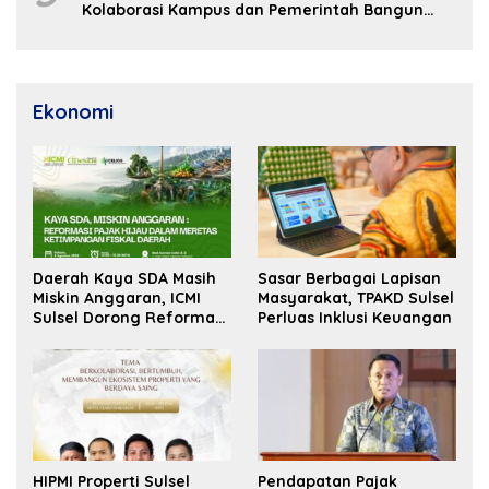
Kolaborasi Kampus dan Pemerintah Bangun
SDM Unggul
Ekonomi
Daerah Kaya SDA Masih
Sasar Berbagai Lapisan
Miskin Anggaran, ICMI
Masyarakat, TPAKD Sulsel
Sulsel Dorong Reformasi
Perluas Inklusi Keuangan
Fiskal
HIPMI Properti Sulsel
Pendapatan Pajak