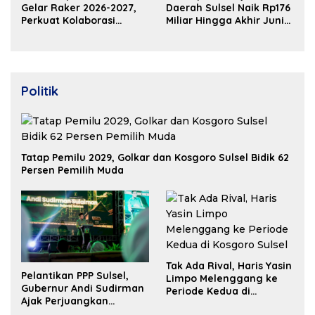
Gelar Raker 2026-2027,
Daerah Sulsel Naik Rp176
Perkuat Kolaborasi
Miliar Hingga Akhir Juni
Bangun Ekosistem
2026
Properti Berdaya Saing
Politik
Tatap Pemilu 2029, Golkar dan Kosgoro Sulsel Bidik 62
Persen Pemilih Muda
Tak Ada Rival, Haris Yasin
Pelantikan PPP Sulsel,
Limpo Melenggang ke
Gubernur Andi Sudirman
Periode Kedua di
Ajak Perjuangkan
Kosgoro Sulsel
Dukungan Pusat untuk