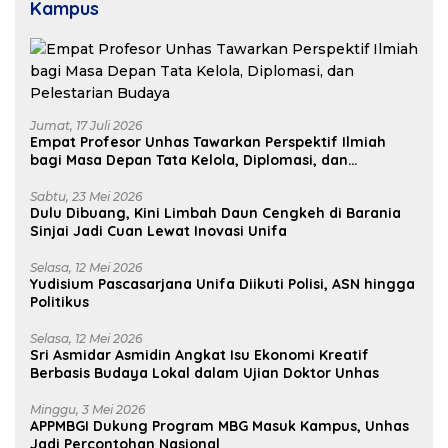
Kampus
Jumat, 17 Juli 2026
Empat Profesor Unhas Tawarkan Perspektif Ilmiah
bagi Masa Depan Tata Kelola, Diplomasi, dan
Pelestarian Budaya
Sabtu, 23 Mei 2026
Dulu Dibuang, Kini Limbah Daun Cengkeh di Barania
Sinjai Jadi Cuan Lewat Inovasi Unifa
Selasa, 12 Mei 2026
Yudisium Pascasarjana Unifa Diikuti Polisi, ASN hingga
Politikus
Selasa, 12 Mei 2026
Sri Asmidar Asmidin Angkat Isu Ekonomi Kreatif
Berbasis Budaya Lokal dalam Ujian Doktor Unhas
Minggu, 3 Mei 2026
APPMBGI Dukung Program MBG Masuk Kampus, Unhas
Jadi Percontohan Nasional