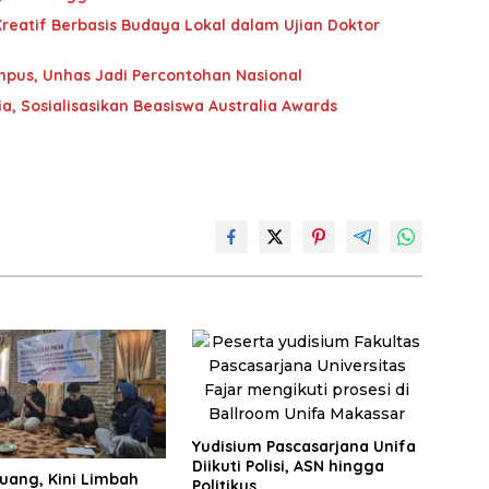
Kreatif Berbasis Budaya Lokal dalam Ujian Doktor
us, Unhas Jadi Percontohan Nasional
a, Sosialisasikan Beasiswa Australia Awards
Yudisium Pascasarjana Unifa
Diikuti Polisi, ASN hingga
uang, Kini Limbah
Politikus