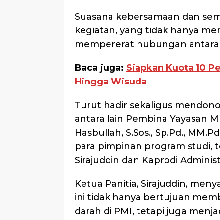
Suasana kebersamaan dan sem
kegiatan, yang tidak hanya menj
mempererat hubungan antara 
Baca juga:
Siapkan Kuota 10 Pe
Hingga Wisuda
Turut hadir sekaligus mendono
antara lain Pembina Yayasan Mu
Hasbullah, S.Sos., Sp.Pd., MM.Pd.
para pimpinan program studi, 
Sirajuddin dan Kaprodi Administ
Ketua Panitia, Sirajuddin, me
ini tidak hanya bertujuan me
darah di PMI, tetapi juga menja