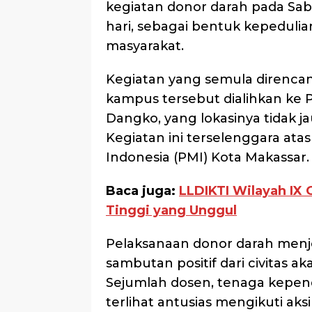
kegiatan donor darah pada Sabt
hari, sebagai bentuk kepedulia
masyarakat.
Kegiatan yang semula direnca
kampus tersebut dialihkan ke P
Dangko, yang lokasinya tidak j
Kegiatan ini terselenggara at
Indonesia (PMI) Kota Makassar.
Baca juga:
LLDIKTI Wilayah IX 
Tinggi yang Unggul
Pelaksanaan donor darah menj
sambutan positif dari civitas 
Sejumlah dosen, tenaga kepen
terlihat antusias mengikuti ak