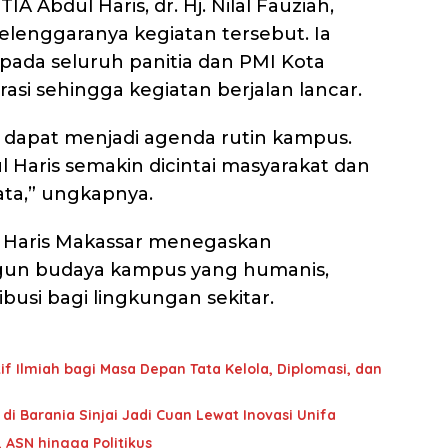
A Abdul Haris, dr. Hj. Nilal Fauziah,
elenggaranya kegiatan tersebut. Ia
ada seluruh panitia dan PMI Kota
asi sehingga kegiatan berjalan lancar.
i dapat menjadi agenda rutin kampus.
Haris semakin dicintai masyarakat dan
ta,” ungkapnya.
ul Haris Makassar menegaskan
n budaya kampus yang humanis,
ribusi bagi lingkungan sekitar.
f Ilmiah bagi Masa Depan Tata Kelola, Diplomasi, dan
i Barania Sinjai Jadi Cuan Lewat Inovasi Unifa
, ASN hingga Politikus