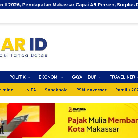
n Makassar Capai 49 Persen, Surplus Rp130 Miliar
P
POLITIK
EKONOMI
GAYA HIDUP
TRAVELINER
riminal
UNIFA
Sepakbola
PSM Makassar
Pemilu 20