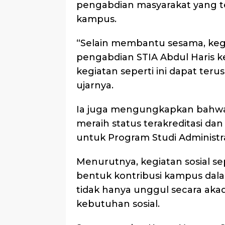
pengabdian masyarakat yang t
kampus.
“Selain membantu sesama, keg
pengabdian STIA Abdul Haris k
kegiatan seperti ini dapat teru
ujarnya.
Ia juga mengungkapkan bahwa S
meraih status terakreditasi dan
untuk Program Studi Administra
Menurutnya, kegiatan sosial se
bentuk kontribusi kampus da
tidak hanya unggul secara akad
kebutuhan sosial.