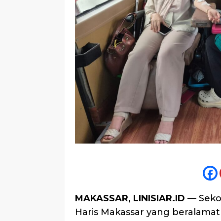
MAKASSAR, LINISIAR.ID
— Sekol
Haris Makassar yang beralama