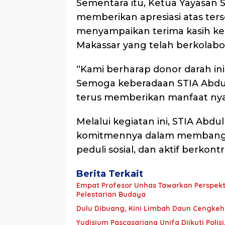
Sementara itu, Ketua Yayasan STI
memberikan apresiasi atas ters
menyampaikan terima kasih kep
Makassar yang telah berkolabor
“Kami berharap donor darah in
Semoga keberadaan STIA Abdul 
terus memberikan manfaat nya
Melalui kegiatan ini, STIA Abd
komitmennya dalam membangu
peduli sosial, dan aktif berkont
Berita Terkait
Empat Profesor Unhas Tawarkan Perspekti
Pelestarian Budaya
Dulu Dibuang, Kini Limbah Daun Cengkeh d
Yudisium Pascasarjana Unifa Diikuti Polisi