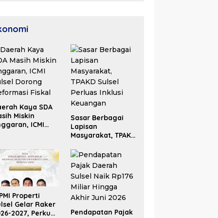
konomi
aerah Kaya SDA
sih Miskin
Sasar Berbagai
ggaran, ICMI
Lapisan
lsel Dorong
Masyarakat, TPAKD
formasi Fiskal
Sulsel Perluas
Inklusi Keuangan
PMI Properti
lsel Gelar Raker
Pendapatan Pajak
26-2027, Perkuat