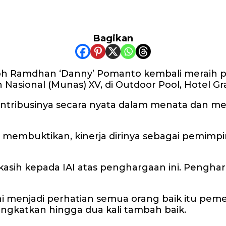
Bagikan
oh Ramdhan ‘Danny’ Pomanto kembali meraih p
h Nasional (Munas) XV, di Outdoor Pool, Hotel G
ontribusinya secara nyata dalam menata dan men
ni membuktikan, kinerja dirinya sebagai pemi
kasih kepada IAI atas penghargaan ini. Penghar
 ini menjadi perhatian semua orang baik itu pe
tingkatkan hingga dua kali tambah baik.