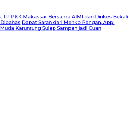
, TP PKK Makassar Bersama AIMI dan Dinkes Bekali
 Dibahas
Dapat Saran dari Menko Pangan, Appi
 Muda Karunrung Sulap Sampah jadi Cuan