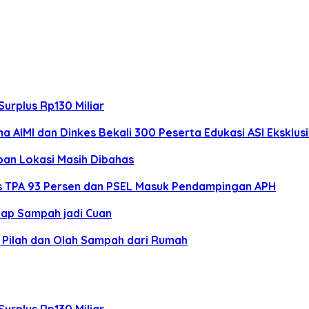
Surplus Rp130 Miliar
 AIMI dan Dinkes Bekali 300 Peserta Edukasi ASI Eksklusi
pan Lokasi Masih Dibahas
s TPA 93 Persen dan PSEL Masuk Pendampingan APH
lap Sampah jadi Cuan
a Pilah dan Olah Sampah dari Rumah