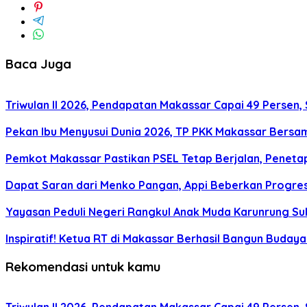
Baca Juga
Triwulan II 2026, Pendapatan Makassar Capai 49 Persen, 
Pekan Ibu Menyusui Dunia 2026, TP PKK Makassar Bersama
Pemkot Makassar Pastikan PSEL Tetap Berjalan, Peneta
Dapat Saran dari Menko Pangan, Appi Beberkan Progre
Yayasan Peduli Negeri Rangkul Anak Muda Karunrung Su
Inspiratif! Ketua RT di Makassar Berhasil Bangun Buday
Rekomendasi untuk kamu