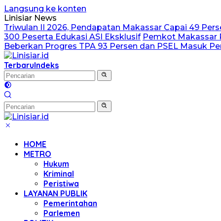
Langsung ke konten
Linisiar News
Triwulan II 2026, Pendapatan Makassar Capai 49 Perse
300 Peserta Edukasi ASI Eksklusif
Pemkot Makassar P
Beberkan Progres TPA 93 Persen dan PSEL Masuk 
Terbaru
Indeks
HOME
METRO
Hukum
Kriminal
Peristiwa
LAYANAN PUBLIK
Pemerintahan
Parlemen