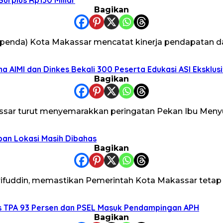
Surplus Rp130 Miliar
Bagikan
da) Kota Makassar mencatat kinerja pendapatan dae
 AIMI dan Dinkes Bekali 300 Peserta Edukasi ASI Eksklusi
Bagikan
ar turut menyemarakkan peringatan Pekan Ibu Menyu
pan Lokasi Masih Dibahas
Bagikan
ifuddin, memastikan Pemerintah Kota Makassar teta
s TPA 93 Persen dan PSEL Masuk Pendampingan APH
Bagikan