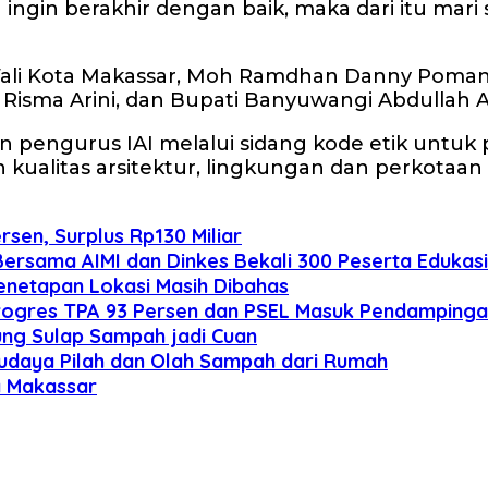
an ingin berakhir dengan baik, maka dari itu m
 Wali Kota Makassar, Moh Ramdhan Danny Pomant
 Risma Arini, dan Bupati Banyuwangi Abdullah 
engurus IAI melalui sidang kode etik untuk pa
kualitas arsitektur, lingkungan dan perkotaan
rsen, Surplus Rp130 Miliar
ersama AIMI dan Dinkes Bekali 300 Peserta Edukasi 
enetapan Lokasi Masih Dibahas
Progres TPA 93 Persen dan PSEL Masuk Pendamping
ung Sulap Sampah jadi Cuan
 Budaya Pilah dan Olah Sampah dari Rumah
a Makassar