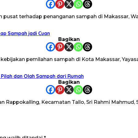
 pusat terhadap penanganan sampah di Makassar, Wa
lap Sampah jadi Cuan
Bagikan
ebijakan pemilahan sampah di Kota Makassar, Yayasa
a Pilah dan Olah Sampah dari Rumah
Bagikan
Rappokalling, Kecamatan Tallo, Sri Rahmi Mahmud, S
ng wajib ditandai
*