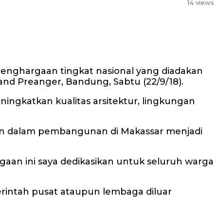
14 views
enghargaan tingkat nasional yang diadakan
rand Preanger, Bandung, Sabtu (22/9/18).
ingkatkan kualitas arsitektur, lingkungan
mpin dalam pembangunan di Makassar menjadi
gaan ini saya dedikasikan untuk seluruh warga
merintah pusat ataupun lembaga diluar