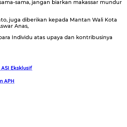
ari sama-sama, jangan biarkan makassar mundur
o, juga diberikan kepada Mantan Wali Kota
Aswar Anas,
ra Individu atas upaya dan kontribusinya
ASI Eksklusif
an APH