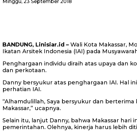
Minggu, 23 September 2018
BANDUNG, Linisiar.id –
Wali Kota Makassar, M
Ikatan Arsitek Indonesia (IAI) pada Musyawara
Penghargaan individu diraih atas upaya dan k
dan perkotaan.
Danny bersyukur atas penghargaan IAI. Hal i
perhatian IAI.
“Alhamdulillah, Saya bersyukur dan berterima 
Makassar,” ucapnya.
Selain itu, lanjut Danny, bahwa Makassar hari
pemerintahan. Olehnya, kinerja harus lebih di