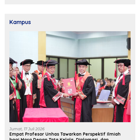
Pembangunan Daerah
Kampus
Jumat, 17 Juli 2026
Empat Profesor Unhas Tawarkan Perspektif Ilmiah
bagi Masa Depan Tata Kelola, Diplomasi, dan