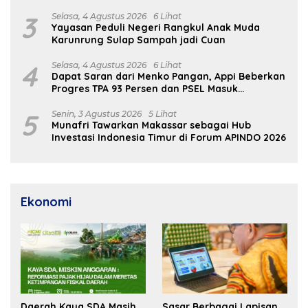
Rumah
3
Selasa, 4 Agustus 2026
6 Lihat
Yayasan Peduli Negeri Rangkul Anak Muda
Karunrung Sulap Sampah jadi Cuan
4
Selasa, 4 Agustus 2026
6 Lihat
Dapat Saran dari Menko Pangan, Appi Beberkan
Progres TPA 93 Persen dan PSEL Masuk
Pendampingan APH
5
Senin, 3 Agustus 2026
5 Lihat
Munafri Tawarkan Makassar sebagai Hub
Investasi Indonesia Timur di Forum APINDO 2026
Ekonomi
Daerah Kaya SDA Masih
Sasar Berbagai Lapisan