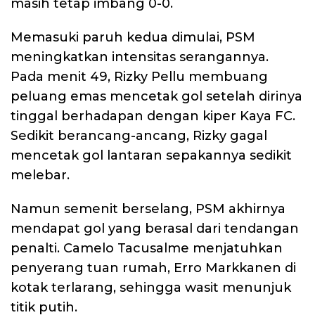
masih tetap imbang 0-0.
Memasuki paruh kedua dimulai, PSM
meningkatkan intensitas serangannya.
Pada menit 49, Rizky Pellu membuang
peluang emas mencetak gol setelah dirinya
tinggal berhadapan dengan kiper Kaya FC.
Sedikit berancang-ancang, Rizky gagal
mencetak gol lantaran sepakannya sedikit
melebar.
Namun semenit berselang, PSM akhirnya
mendapat gol yang berasal dari tendangan
penalti. Camelo Tacusalme menjatuhkan
penyerang tuan rumah, Erro Markkanen di
kotak terlarang, sehingga wasit menunjuk
titik putih.