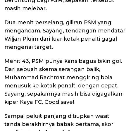
beruntung bagi PSM, sepakan tersebut
masih melebar.
Dua menit berselang, giliran PSM yang
mengancam. Sayang, tendangan mendatar
Wiljan Pluim dari luar kotak penalti gagal
mengenai target.
Menit 43, PSM punya kans bagus bikin gol.
Dari sebuah skema serangan balik,
Muhammad Rachmat menggiring bola
menusuk ke kotak penalti dengan cepat.
Sayang, sepakannya masih bisa digagalkan
kiper Kaya FC. Good save!
Sampai peluit panjang ditiupkan wasit
tanda berakhirnya babak pertama, skor