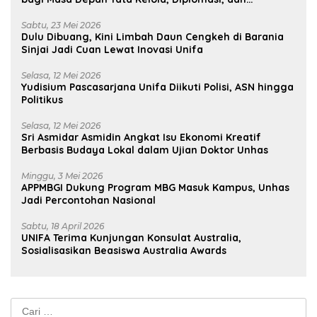
Pelestarian Budaya
Sabtu, 23 Mei 2026
Dulu Dibuang, Kini Limbah Daun Cengkeh di Barania
Sinjai Jadi Cuan Lewat Inovasi Unifa
Selasa, 12 Mei 2026
Yudisium Pascasarjana Unifa Diikuti Polisi, ASN hingga
Politikus
Selasa, 12 Mei 2026
Sri Asmidar Asmidin Angkat Isu Ekonomi Kreatif
Berbasis Budaya Lokal dalam Ujian Doktor Unhas
Minggu, 3 Mei 2026
APPMBGI Dukung Program MBG Masuk Kampus, Unhas
Jadi Percontohan Nasional
Sabtu, 18 April 2026
UNIFA Terima Kunjungan Konsulat Australia,
Sosialisasikan Beasiswa Australia Awards
Cari