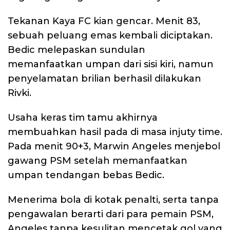
Tekanan Kaya FC kian gencar. Menit 83,
sebuah peluang emas kembali diciptakan.
Bedic melepaskan sundulan
memanfaatkan umpan dari sisi kiri, namun
penyelamatan brilian berhasil dilakukan
Rivki.
Usaha keras tim tamu akhirnya
membuahkan hasil pada di masa injuty time.
Pada menit 90+3, Marwin Angeles menjebol
gawang PSM setelah memanfaatkan
umpan tendangan bebas Bedic.
Menerima bola di kotak penalti, serta tanpa
pengawalan berarti dari para pemain PSM,
Angeles tanpa kesulitan mencetak gol yang