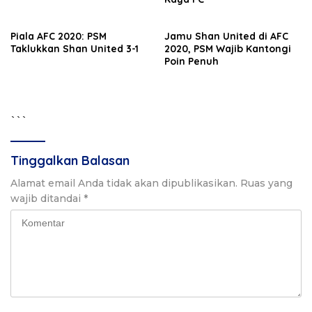
Piala AFC 2020: PSM
Jamu Shan United di AFC
Taklukkan Shan United 3-1
2020, PSM Wajib Kantongi
Poin Penuh
```
Tinggalkan Balasan
Alamat email Anda tidak akan dipublikasikan.
Ruas yang
wajib ditandai
*