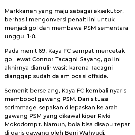
Markkanen yang maju sebagai eksekutor,
berhasil mengonversi penalti ini untuk
menjadi gol dan membawa PSM sementara
unggul 1-0.
Pada menit 69, Kaya FC sempat mencetak
gol lewat Connor Tacagni. Sayang, gol ini
akhirnya dianulir wasit karena Tacagni
dianggap sudah dalam posisi offside.
Semenit berselang, Kaya FC kembali nyaris
membobol gawang PSM. Dari situasi
scrimmage, sepakan dilepaskan ke arah
gawang PSM yang dikawal kiper Rivki
Mokodompit. Namun, bola bisa disapu tepat
di garis gawang oleh Beni Wahyudi.