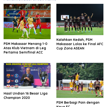
Kalahkan Kedah, PSM
PSM Makassar Menang 1-0
Makassar Lolos ke Final AFC
Atas Klub Vietnam di Leg
Cup Zona ASEAN
Pertama Semifinal ACC
Hasil Undian 16 Besar Liga
Champion 2020
PSM Berbagi Poin dengan
Kaya FC