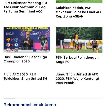
PSM Makassar Menang 1-0
Atas Klub Vietnam di Leg
Kalahkan Kedah, PSM
Pertama Semifinal ACC
Makassar Lolos ke Final AFC
Cup Zona ASEAN
Hasil Undian 16 Besar Liga
PSM Berbagi Poin dengan
Champion 2020
Kaya FC
Piala AFC 2020: PSM
Jamu Shan United di AFC
Taklukkan Shan United 3-1
2020, PSM Wajib Kantongi
Poin Penuh
Rekomendasi untuk kamu