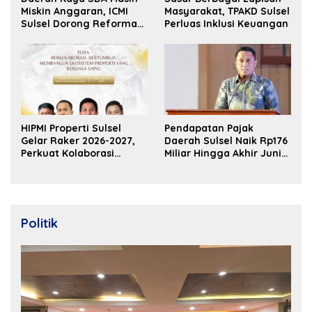
Miskin Anggaran, ICMI
Masyarakat, TPAKD Sulsel
Sulsel Dorong Reformasi
Perluas Inklusi Keuangan
Fiskal
HIPMI Properti Sulsel
Pendapatan Pajak
Gelar Raker 2026-2027,
Daerah Sulsel Naik Rp176
Perkuat Kolaborasi
Miliar Hingga Akhir Juni
Bangun Ekosistem
2026
Properti Berdaya Saing
Politik