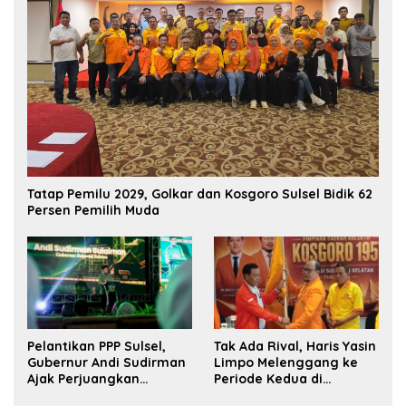
Tatap Pemilu 2029, Golkar dan Kosgoro Sulsel Bidik 62
Persen Pemilih Muda
Pelantikan PPP Sulsel,
Tak Ada Rival, Haris Yasin
Gubernur Andi Sudirman
Limpo Melenggang ke
Ajak Perjuangkan
Periode Kedua di
Dukungan Pusat untuk
Kosgoro Sulsel