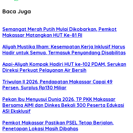
Baca Juga
Semangat Merah Putih Mulai Dikobarkan, Pemkot
Makassar Matangkan HUT Ke-81 RI
Aliyah Mustika Ilham: Kesempatan Kerja Inklusif Harus
Hadir untuk Semua, Termasuk Penyandang Disabilitas
Appi-Aliyah Kompak Hadiri HUT ke-102 PDAM, Serukan
Direksi Perkuat Pelayanan Air Bersih
Triwulan II 2026, Pendapatan Makassar Capai 49
Persen, Surplus Rp130 Miliar
Pekan Ibu Menyusui Dunia 2026, TP PKK Makassar
Bersama AIMI dan Dinkes Bekali 300 Peserta Edukasi
ASI Eksklusif
Pemkot Makassar Pastikan PSEL Tetap Berjalan,
Penetapan Lokasi Masih Dibahas