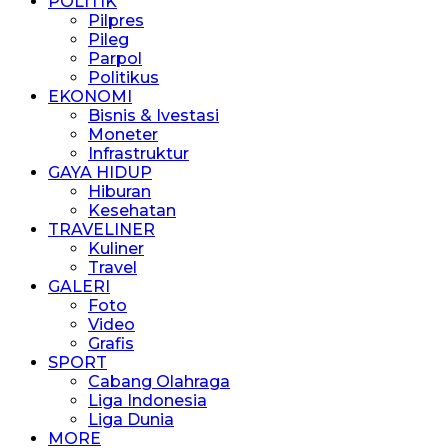
POLITIK
Pilpres
Pileg
Parpol
Politikus
EKONOMI
Bisnis & Ivestasi
Moneter
Infrastruktur
GAYA HIDUP
Hiburan
Kesehatan
TRAVELINER
Kuliner
Travel
GALERI
Foto
Video
Grafis
SPORT
Cabang Olahraga
Liga Indonesia
Liga Dunia
MORE