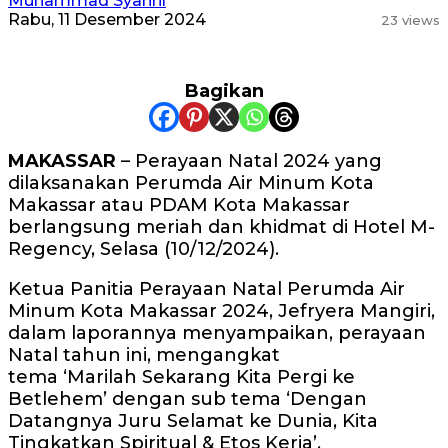
Muhammad Syahril
Rabu, 11 Desember 2024
23 views
Bagikan
MAKASSAR
– Perayaan Natal 2024 yang
dilaksanakan Perumda Air Minum Kota
Makassar atau PDAM Kota Makassar
berlangsung meriah dan khidmat di Hotel M-
Regency, Selasa (10/12/2024).
Ketua Panitia Perayaan Natal Perumda Air
Minum Kota Makassar 2024, Jefryera Mangiri,
dalam laporannya menyampaikan, perayaan
Natal tahun ini, mengangkat
tema ‘Marilah Sekarang Kita Pergi ke
Betlehem’ dengan sub tema ‘Dengan
Datangnya Juru Selamat ke Dunia, Kita
Tingkatkan Spiritual & Etos Kerja’.