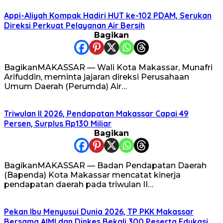
Appi-Aliyah Kompak Hadiri HUT ke-102 PDAM, Serukan
Direksi Perkuat Pelayanan Air Bersih
Bagikan
BagikanMAKASSAR — Wali Kota Makassar, Munafri
Arifuddin, meminta jajaran direksi Perusahaan
Umum Daerah (Perumda) Air…
Triwulan II 2026, Pendapatan Makassar Capai 49
Persen, Surplus Rp130 Miliar
Bagikan
BagikanMAKASSAR — Badan Pendapatan Daerah
(Bapenda) Kota Makassar mencatat kinerja
pendapatan daerah pada triwulan II…
Pekan Ibu Menyusui Dunia 2026, TP PKK Makassar
Bersama AIMI dan Dinkes Bekali 300 Peserta Edukasi