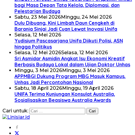
bagi Masa Depan Tata Kelola, Diplomasi, dan
Pelestarian Budaya
Sabtu, 23 Mei 2026
Minggu, 24 Mei 2026
Dulu Dibuang, Kini Limbah Daun Cengkeh di
Barania Sinjai Jadi Cuan Lewat Inovasi Unifa
Selasa, 12 Mei 2026
Yudisium Pascasarjana Unifa Diikuti Polisi, ASN
hingga Politikus
Selasa, 12 Mei 2026
Selasa, 12 Mei 2026
Sri Asmidar Asmidin Angkat Isu Ekonomi Kreatif
Berbasis Budaya Lokal dalam Ujian Doktor Unhas
Minggu, 3 Mei 2026
Minggu, 3 Mei 2026
APPMBGI Dukung Program MBG Masuk Kampus,
Unhas Jadi Percontohan Nasional
Sabtu, 18 April 2026
Minggu, 19 April 2026
UNIFA Terima Kunjungan Konsulat Australia,
Sosialisasikan Beasiswa Australia Awards
Cari untuk: