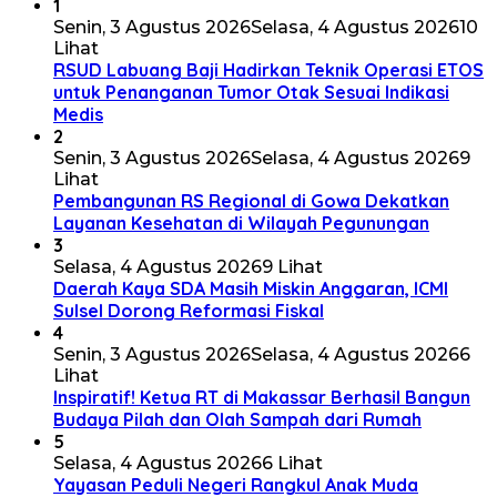
1
Senin, 3 Agustus 2026
Selasa, 4 Agustus 2026
10
Lihat
RSUD Labuang Baji Hadirkan Teknik Operasi ETOS
untuk Penanganan Tumor Otak Sesuai Indikasi
Medis
2
Senin, 3 Agustus 2026
Selasa, 4 Agustus 2026
9
Lihat
Pembangunan RS Regional di Gowa Dekatkan
Layanan Kesehatan di Wilayah Pegunungan
3
Selasa, 4 Agustus 2026
9 Lihat
Daerah Kaya SDA Masih Miskin Anggaran, ICMI
Sulsel Dorong Reformasi Fiskal
4
Senin, 3 Agustus 2026
Selasa, 4 Agustus 2026
6
Lihat
Inspiratif! Ketua RT di Makassar Berhasil Bangun
Budaya Pilah dan Olah Sampah dari Rumah
5
Selasa, 4 Agustus 2026
6 Lihat
Yayasan Peduli Negeri Rangkul Anak Muda