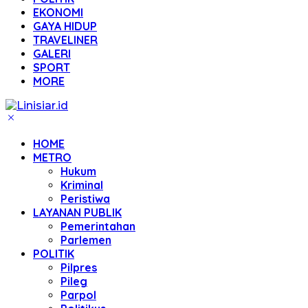
EKONOMI
GAYA HIDUP
TRAVELINER
GALERI
SPORT
MORE
HOME
METRO
Hukum
Kriminal
Peristiwa
LAYANAN PUBLIK
Pemerintahan
Parlemen
POLITIK
Pilpres
Pileg
Parpol