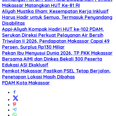
Makassar Matangkan HUT Ke-81 RI
Aliyah Mustika Ilham: Kesempatan Kerja Inklusif
Harus Hadir untuk Semua, Termasuk Penyandang
Disabilitas
Appi-Aliyah Kompak Hadiri HUT ke-102 PDAM,
Serukan Direksi Perkuat Pelayanan Air Bersih
Triwulan II 2026, Pendapatan Makassar Capai 49
Persen, Surplus Rp130 Miliar
Pekan Ibu Menyusui Dunia 2026, TP PKK Makassar
Bersama AIMI dan Dinkes Bekali 300 Peserta
Edukasi ASI Eksklusif
Pemkot Makassar Pastikan PSEL Tetap Berjalan,
Penetapan Lokasi Masih Dibahas
PDAM Kota Makassar