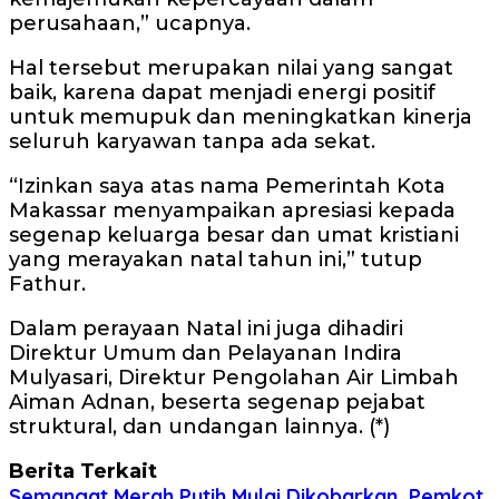
perusahaan,” ucapnya.
Hal tersebut merupakan nilai yang sangat
baik, karena dapat menjadi energi positif
untuk memupuk dan meningkatkan kinerja
seluruh karyawan tanpa ada sekat.
“Izinkan saya atas nama Pemerintah Kota
Makassar menyampaikan apresiasi kepada
segenap keluarga besar dan umat kristiani
yang merayakan natal tahun ini,” tutup
Fathur.
Dalam perayaan Natal ini juga dihadiri
Direktur Umum dan Pelayanan Indira
Mulyasari, Direktur Pengolahan Air Limbah
Aiman Adnan, beserta segenap pejabat
struktural, dan undangan lainnya. (*)
Berita Terkait
Semangat Merah Putih Mulai Dikobarkan, Pemkot