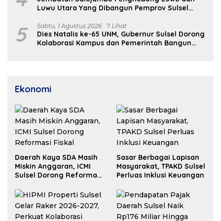
Luwu Utara Yang Dibangun Pemprov Sulsel
Segera Difungsikan
5
Sabtu, 1 Agustus 2026
7 Lihat
Dies Natalis ke-65 UNM, Gubernur Sulsel Dorong
Kolaborasi Kampus dan Pemerintah Bangun
SDM Unggul
Ekonomi
Daerah Kaya SDA Masih
Sasar Berbagai Lapisan
Miskin Anggaran, ICMI
Masyarakat, TPAKD Sulsel
Sulsel Dorong Reformasi
Perluas Inklusi Keuangan
Fiskal