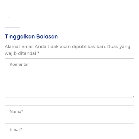
67 Tahun Kabupaten Luwu
```
Tinggalkan Balasan
Alamat email Anda tidak akan dipublikasikan.
Ruas yang
wajib ditandai
*