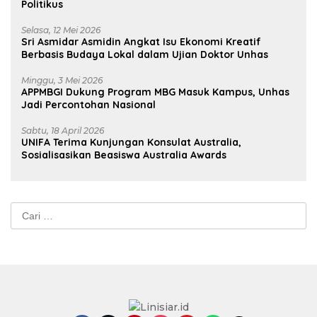
Politikus
Selasa, 12 Mei 2026
Sri Asmidar Asmidin Angkat Isu Ekonomi Kreatif
Berbasis Budaya Lokal dalam Ujian Doktor Unhas
Minggu, 3 Mei 2026
APPMBGI Dukung Program MBG Masuk Kampus, Unhas
Jadi Percontohan Nasional
Sabtu, 18 April 2026
UNIFA Terima Kunjungan Konsulat Australia,
Sosialisasikan Beasiswa Australia Awards
Cari
untuk: