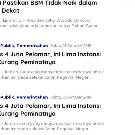
 Dekat
untu
Linisiar.ID – Presiden Joko Widodo (Jokowi)
an, tidak akan ada kenaikan harga Bahan Bakar…
Publik
,
Pemerintahan
Sabtu, 13 Oktober 2018
 4 Juta Pelamar, Ini Lima Instansi
Kurang Peminatnya
ID – Jumlah akun yang menyampaikan minatnya untuk
kan diri pada seleksi Calon Pegawai Negeri…
Publik
,
Pemerintahan
Sabtu, 13 Oktober 2018
 4 Juta Pelamar, Ini Lima Instansi
Kurang Peminatnya
ID – Jumlah akun yang menyampaikan minatnya untuk
kan diri pada seleksi Calon Pegawai Negeri…