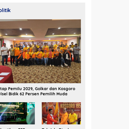
litik
tap Pemilu 2029, Golkar dan Kosgoro
lsel Bidik 62 Persen Pemilih Muda