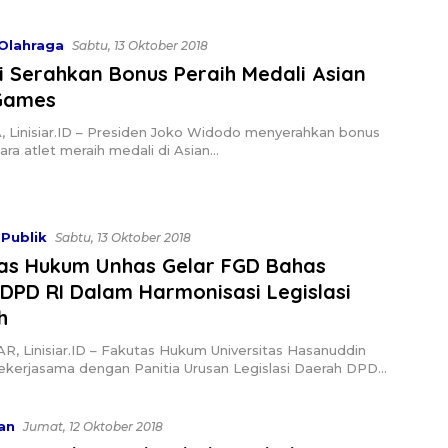
Olahraga
Sabtu, 13 Oktober 2018
 Serahkan Bonus Peraih Medali Asian
Games
 Linisiar.ID – Presiden Joko Widodo menyerahkan bonus
ra atlet meraih medali di Asian…
Publik
Sabtu, 13 Oktober 2018
tas Hukum Unhas Gelar FGD Bahas
DPD RI Dalam Harmonisasi Legislasi
h
, Linisiar.ID – Fakutas Hukum Universitas Hasanuddin
bekerjasama dengan Panitia Urusan Legislasi Daerah DPD…
an
Jumat, 12 Oktober 2018
pasi Korban Malpraktik, Praktik Kawat