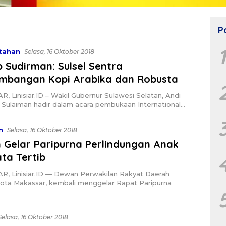
P
tahan
Selasa, 16 Oktober 2018
Sudirman: Sulsel Sentra
mbangan Kopi Arabika dan Robusta
 Linisiar.ID – Wakil Gubernur Sulawesi Selatan, Andi
 Sulaiman hadir dalam acara pembukaan International…
n
Selasa, 16 Oktober 2018
 Gelar Paripurna Perlindungan Anak
ta Tertib
, Linisiar.ID — Dewan Perwakilan Rakyat Daerah
ota Makassar, kembali menggelar Rapat Paripurna
Selasa, 16 Oktober 2018