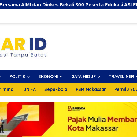
Dinkes Bekali 300 Peserta Edukasi ASI Eksklusif
P
POLITIK
EKONOMI
GAYA HIDUP
TRAVELINER
riminal
UNIFA
Sepakbola
PSM Makassar
Pemilu 20