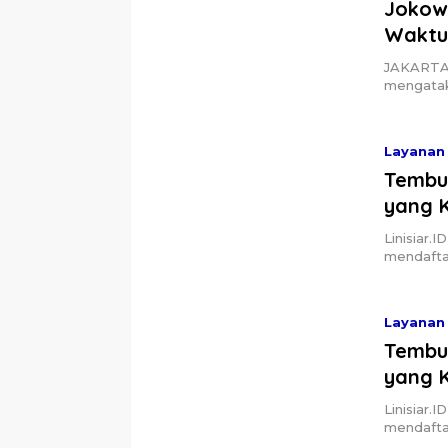
Waktu
JAKARTA, 
mengatak
Layanan 
Tembus
yang 
Linisiar.
mendaftar
Layanan 
Tembus
yang 
Linisiar.
mendaftar