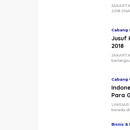
JAKARTA, 
2018 (IN
Cabang 
Jusuf 
2018
JAKARTA,
berlangsu
Cabang 
Indone
Para 
LINISIAR.
berada di
Bisnis & 
Jokow