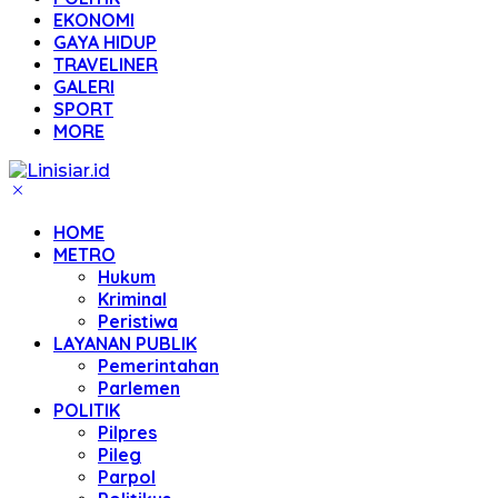
EKONOMI
GAYA HIDUP
TRAVELINER
GALERI
SPORT
MORE
HOME
METRO
Hukum
Kriminal
Peristiwa
LAYANAN PUBLIK
Pemerintahan
Parlemen
POLITIK
Pilpres
Pileg
Parpol