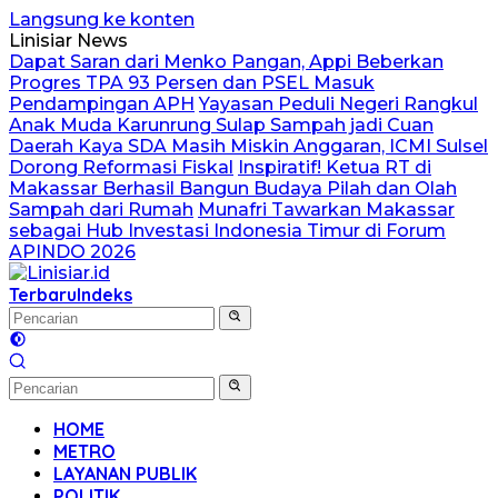
Langsung ke konten
Linisiar News
Dapat Saran dari Menko Pangan, Appi Beberkan
Progres TPA 93 Persen dan PSEL Masuk
Pendampingan APH
Yayasan Peduli Negeri Rangkul
Anak Muda Karunrung Sulap Sampah jadi Cuan
Daerah Kaya SDA Masih Miskin Anggaran, ICMI Sulsel
Dorong Reformasi Fiskal
Inspiratif! Ketua RT di
Makassar Berhasil Bangun Budaya Pilah dan Olah
Sampah dari Rumah
Munafri Tawarkan Makassar
sebagai Hub Investasi Indonesia Timur di Forum
APINDO 2026
Terbaru
Indeks
HOME
METRO
LAYANAN PUBLIK
POLITIK