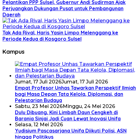
Pelantikan PPP Sulsel, Gubernur Andi Sudirman Ajak
Perjuangkan Dukungan Pusat untuk Pembangunan
Daerah
Tak Ada Rival, Haris Yasin Limpo Melenggang ke
Periode Kedua di Kosgoro Sulsel
Kampus
Jumat, 17 Juli 2026
Jumat, 17 Juli 2026
Empat Profesor Unhas Tawarkan Perspektif Ilmiah
bagi Masa Depan Tata Kelola, Diplomasi, dan
Pelestarian Budaya
Sabtu, 23 Mei 2026
Minggu, 24 Mei 2026
Dulu Dibuang, Kini Limbah Daun Cengkeh di
Barania Sinjai Jadi Cuan Lewat Inovasi Unifa
Selasa, 12 Mei 2026
Yudisium Pascasarjana Unifa Diikuti Polisi, ASN
hingga Politikus