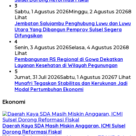
3
Sabtu, 1 Agustus 2026
Minggu, 2 Agustus 2026
8
Lihat
Jembatan Salujambu Penghubung Luwu dan Luwu
Utara Yang Dibangun Pemprov Sulsel Segera
Difungsikan
4
Senin, 3 Agustus 2026
Selasa, 4 Agustus 2026
8
Lihat
Pembangunan RS Regional di Gowa Dekatkan
Layanan Kesehatan di Wilayah Pegunungan
5
Jumat, 31 Juli 2026
Sabtu, 1 Agustus 2026
7 Lihat
Munafri Tegaskan Stabilitas dan Kerukunan Jadi
Modal Pertumbuhan Ekonomi
Ekonomi
Daerah Kaya SDA Masih Miskin Anggaran, ICMI Sulsel
Dorong Reformasi Fiskal