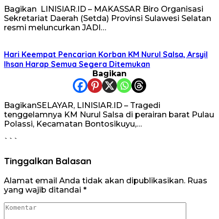
Bagikan LINISIAR.ID – MAKASSAR Biro Organisasi
Sekretariat Daerah (Setda) Provinsi Sulawesi Selatan
resmi meluncurkan JADI…
Hari Keempat Pencarian Korban KM Nurul Salsa, Arsyil
Ihsan Harap Semua Segera Ditemukan
Bagikan
BagikanSELAYAR, LINISIAR.ID – Tragedi
tenggelamnya KM Nurul Salsa di perairan barat Pulau
Polassi, Kecamatan Bontosikuyu,…
```
Tinggalkan Balasan
Alamat email Anda tidak akan dipublikasikan.
Ruas
yang wajib ditandai
*