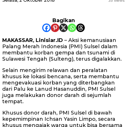
Selasa, 2 Oktober 2018
35 views
Bagikan
MAKASSAR, Linisiar.ID
– Aksi kemanusiaan
Palang Merah Indonesia (PMI) Sulsel dalam
membantu korban gempa dan tsunami di
Sulawesi Tengah (Sulteng), terus digalakkan.
Selain mengirim relawan dan peralatan
khusus ke lokasi bencana, serta membantu
mengevakuasi korban yang diterbangkan
dari Palu ke Lanud Hasanuddin, PMI Sulsel
juga melakukan donor darah di sejumlah
tempat.
Khusus donor darah, PMI Sulsel di bawah
kepemimpinan Ichsan Yasin Limpo, secara
khusus mengajak warga untuk bisa bersama