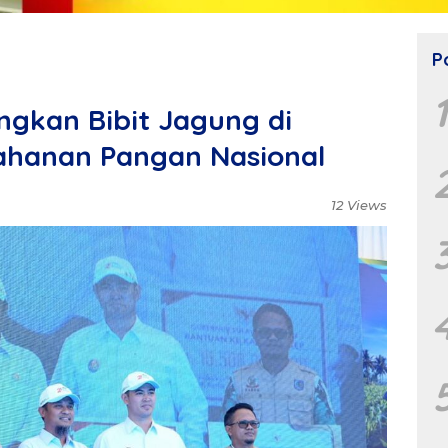
P
ngkan Bibit Jagung di
ahanan Pangan Nasional
12 Views