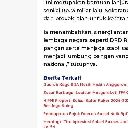
“Ini merupakan bantuan lanjut
senilai Rp23 miliar lalu. Sekara
dan proyek jalan untuk kereta a
Ia menambahkan, sinergi antar
lembaga negara seperti DPD R
pangan serta menjaga stabilitas
menjadi lumbung pangan yang 
nasional,” tutupnya.
Berita Terkait
Daerah Kaya SDA Masih Miskin Anggaran, 
Sasar Berbagai Lapisan Masyarakat, TPAK
HIPMI Properti Sulsel Gelar Raker 2026-2
Berdaya Saing
Pendapatan Pajak Daerah Sulsel Naik Rp17
Mendagri Tito Apresiasi Sulsel Sukses J
ke-54