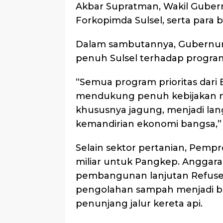
Akbar Supratman, Wakil Guber
Forkopimda Sulsel, serta para b
Dalam sambutannya, Gubernu
penuh Sulsel terhadap progra
“Semua program prioritas dari B
mendukung penuh kebijakan na
khususnya jagung, menjadi la
kemandirian ekonomi bangsa,” 
Selain sektor pertanian, Pempr
miliar untuk Pangkep. Anggar
pembangunan lanjutan Refuse D
pengolahan sampah menjadi bah
penunjang jalur kereta api.