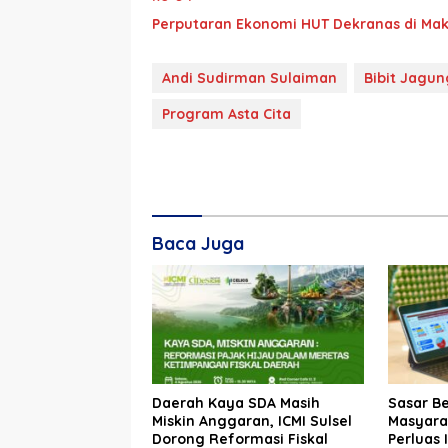
Perputaran Ekonomi HUT Dekranas di Maka
Andi Sudirman Sulaiman
Bibit Jagu
Program Asta Cita
Baca Juga
Daerah Kaya SDA Masih
Sasar B
Miskin Anggaran, ICMI Sulsel
Masyarak
Dorong Reformasi Fiskal
Perluas 