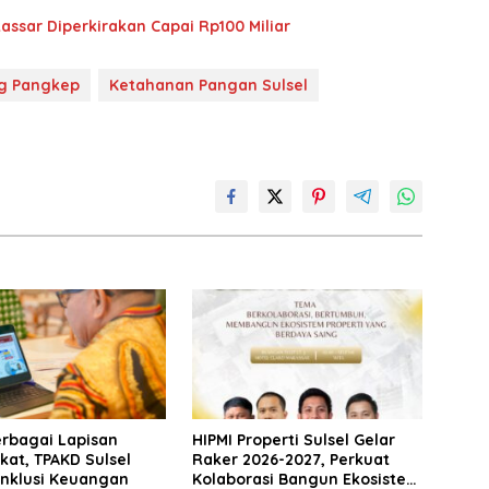
ssar Diperkirakan Capai Rp100 Miliar
ng Pangkep
Ketahanan Pangan Sulsel
erbagai Lapisan
HIPMI Properti Sulsel Gelar
at, TPAKD Sulsel
Raker 2026-2027, Perkuat
Inklusi Keuangan
Kolaborasi Bangun Ekosistem