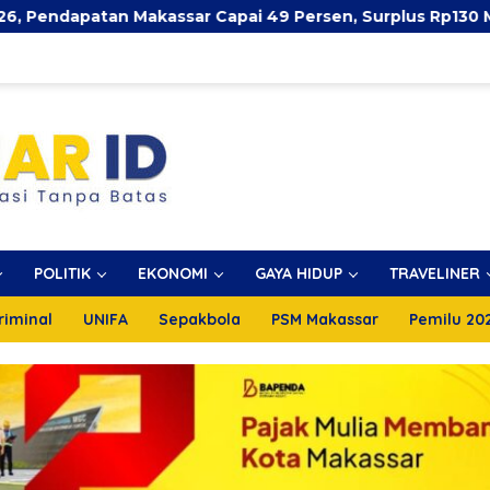
assar Capai 49 Persen, Surplus Rp130 Miliar
Pekan 
POLITIK
EKONOMI
GAYA HIDUP
TRAVELINER
riminal
UNIFA
Sepakbola
PSM Makassar
Pemilu 20