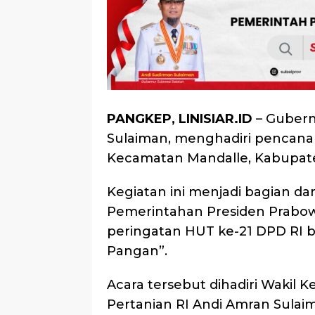
PANGKEP, LINISIAR.ID
– Gubern
Sulaiman, menghadiri pencana
Kecamatan Mandalle, Kabupate
Kegiatan ini menjadi bagian d
Pemerintahan Presiden Prabow
peringatan HUT ke-21 DPD RI b
Pangan”.
Acara tersebut dihadiri Wakil 
Pertanian RI Andi Amran Sula