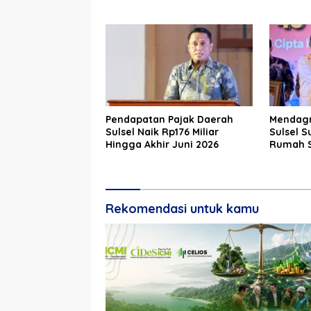
Pendapatan Pajak Daerah
Mendagri
Sulsel Naik Rp176 Miliar
Sulsel S
Hingga Akhir Juni 2026
Rumah S
ke-46 d
Rekomendasi untuk kamu