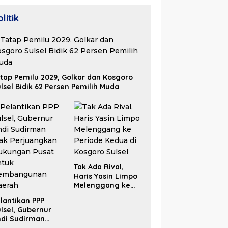
litik
tap Pemilu 2029, Golkar dan Kosgoro
lsel Bidik 62 Persen Pemilih Muda
Tak Ada Rival,
Haris Yasin Limpo
Melenggang ke
Periode Kedua di
lantikan PPP
Kosgoro Sulsel
lsel, Gubernur
ndi Sudirman
ak Perjuangkan