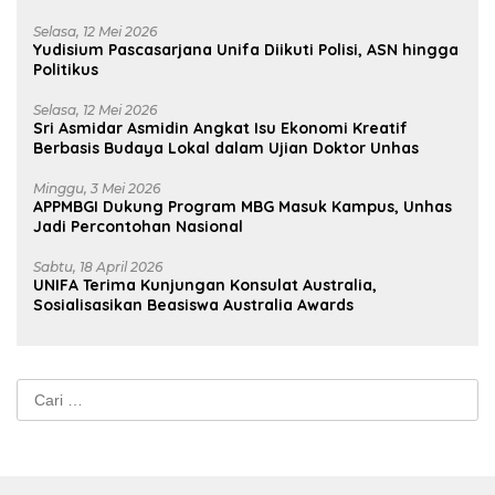
Selasa, 12 Mei 2026
Yudisium Pascasarjana Unifa Diikuti Polisi, ASN hingga
Politikus
Selasa, 12 Mei 2026
Sri Asmidar Asmidin Angkat Isu Ekonomi Kreatif
Berbasis Budaya Lokal dalam Ujian Doktor Unhas
Minggu, 3 Mei 2026
APPMBGI Dukung Program MBG Masuk Kampus, Unhas
Jadi Percontohan Nasional
Sabtu, 18 April 2026
UNIFA Terima Kunjungan Konsulat Australia,
Sosialisasikan Beasiswa Australia Awards
Cari
untuk: