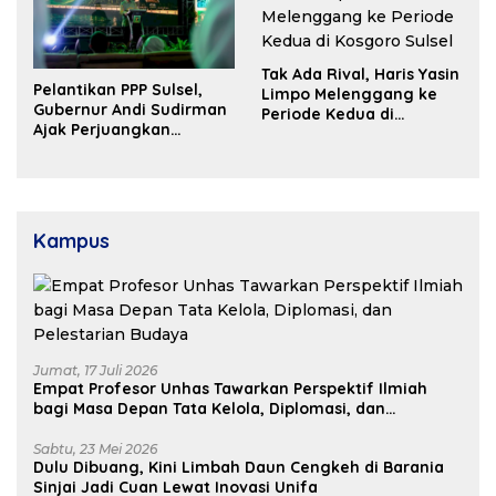
Tak Ada Rival, Haris Yasin
Pelantikan PPP Sulsel,
Limpo Melenggang ke
Gubernur Andi Sudirman
Periode Kedua di
Ajak Perjuangkan
Kosgoro Sulsel
Dukungan Pusat untuk
Pembangunan Daerah
Kampus
Jumat, 17 Juli 2026
Empat Profesor Unhas Tawarkan Perspektif Ilmiah
bagi Masa Depan Tata Kelola, Diplomasi, dan
Pelestarian Budaya
Sabtu, 23 Mei 2026
Dulu Dibuang, Kini Limbah Daun Cengkeh di Barania
Sinjai Jadi Cuan Lewat Inovasi Unifa