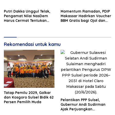
Putri Dakka Unggul Telak,
Momentum Ramadan, PDIP
Pengamat Nilai NasDem
Makassar Hadirkan Voucher
Harus Cermat Tentukan
BBM Gratis bagi Ojol dan
PAW
Bentor
Rekomendasi untuk kamu
Tatap Pemilu 2029, Golkar
dan Kosgoro Sulsel Bidik 62
Pelantikan PPP Sulsel,
Persen Pemilih Muda
Gubernur Andi Sudirman
Ajak Perjuangkan
Dukungan Pusat untuk