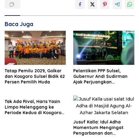
Baca Juga
Tatap Pemilu 2029, Golkar
Pelantikan PPP Sulsel,
dan Kosgoro Sulsel Bidik 62
Gubernur Andi Sudirman
Persen Pemilih Muda
Ajak Perjuangkan
Dukungan Pusat untuk
Pembangunan Daerah
Tak Ada Rival, Haris Yasin
Limpo Melenggang ke
Periode Kedua di Kosgoro
Sulsel
Jusuf Kalla: Idul Adha
Momentum Mengingat
Pengorbanan dan
Persatuan