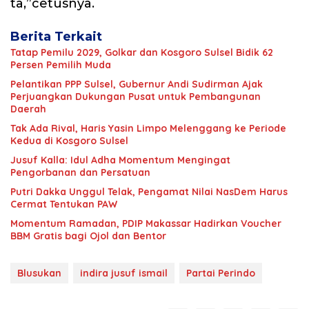
ta,”cetusnya.
Berita Terkait
Tatap Pemilu 2029, Golkar dan Kosgoro Sulsel Bidik 62
Persen Pemilih Muda
Pelantikan PPP Sulsel, Gubernur Andi Sudirman Ajak
Perjuangkan Dukungan Pusat untuk Pembangunan
Daerah
Tak Ada Rival, Haris Yasin Limpo Melenggang ke Periode
Kedua di Kosgoro Sulsel
Jusuf Kalla: Idul Adha Momentum Mengingat
Pengorbanan dan Persatuan
Putri Dakka Unggul Telak, Pengamat Nilai NasDem Harus
Cermat Tentukan PAW
Momentum Ramadan, PDIP Makassar Hadirkan Voucher
BBM Gratis bagi Ojol dan Bentor
Blusukan
indira jusuf ismail
Partai Perindo