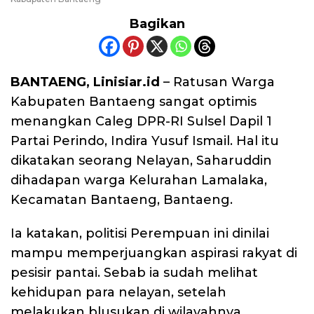
Bagikan
BANTAENG, Linisiar.id
– Ratusan Warga
Kabupaten Bantaeng sangat optimis
menangkan Caleg DPR-RI Sulsel Dapil 1
Partai Perindo, Indira Yusuf Ismail. Hal itu
dikatakan seorang Nelayan, Saharuddin
dihadapan warga Kelurahan Lamalaka,
Kecamatan Bantaeng, Bantaeng.
Ia katakan, politisi Perempuan ini dinilai
mampu memperjuangkan aspirasi rakyat di
pesisir pantai. Sebab ia sudah melihat
kehidupan para nelayan, setelah
melakukan blusukan di wilayahnya.