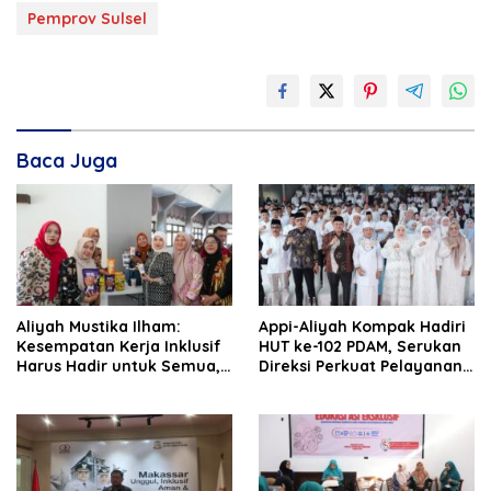
Pemprov Sulsel
Baca Juga
Aliyah Mustika Ilham:
Appi-Aliyah Kompak Hadiri
Kesempatan Kerja Inklusif
HUT ke-102 PDAM, Serukan
Harus Hadir untuk Semua,
Direksi Perkuat Pelayanan
Termasuk Penyandang
Air Bersih
Disabilitas