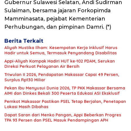
Gubernur Sulawesi Selatan, Andi Sudirman
Sulaiman, bersama jajaran Forkopimda
Mamminasata, pejabat Kementerian
Perhubungan, dan pimpinan Damri. (*)
Berita Terkait
Aliyah Mustika Ilham: Kesempatan Kerja Inklusif Harus
Hadir untuk Semua, Termasuk Penyandang Disabilitas
Appi-Aliyah Kompak Hadiri HUT ke-102 PDAM, Serukan
Direksi Perkuat Pelayanan Air Bersih
Triwulan II 2026, Pendapatan Makassar Capai 49 Persen,
Surplus Rp130 Miliar
Pekan Ibu Menyusui Dunia 2026, TP PKK Makassar Bersama
AIMI dan Dinkes Bekali 300 Peserta Edukasi ASI Eksklusif
Pemkot Makassar Pastikan PSEL Tetap Berjalan, Penetapan
Lokasi Masih Dibahas
Dapat Saran dari Menko Pangan, Appi Beberkan Progres
TPA 93 Persen dan PSEL Masuk Pendampingan APH