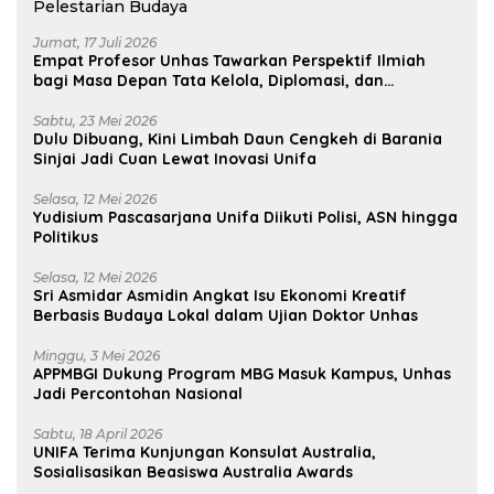
Jumat, 17 Juli 2026
Empat Profesor Unhas Tawarkan Perspektif Ilmiah
bagi Masa Depan Tata Kelola, Diplomasi, dan
Pelestarian Budaya
Sabtu, 23 Mei 2026
Dulu Dibuang, Kini Limbah Daun Cengkeh di Barania
Sinjai Jadi Cuan Lewat Inovasi Unifa
Selasa, 12 Mei 2026
Yudisium Pascasarjana Unifa Diikuti Polisi, ASN hingga
Politikus
Selasa, 12 Mei 2026
Sri Asmidar Asmidin Angkat Isu Ekonomi Kreatif
Berbasis Budaya Lokal dalam Ujian Doktor Unhas
Minggu, 3 Mei 2026
APPMBGI Dukung Program MBG Masuk Kampus, Unhas
Jadi Percontohan Nasional
Sabtu, 18 April 2026
UNIFA Terima Kunjungan Konsulat Australia,
Sosialisasikan Beasiswa Australia Awards