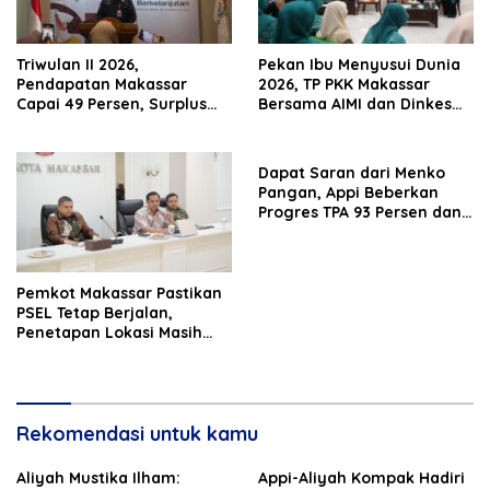
Triwulan II 2026,
Pekan Ibu Menyusui Dunia
Pendapatan Makassar
2026, TP PKK Makassar
Capai 49 Persen, Surplus
Bersama AIMI dan Dinkes
Rp130 Miliar
Bekali 300 Peserta Edukasi
ASI Eksklusif
Dapat Saran dari Menko
Pangan, Appi Beberkan
Progres TPA 93 Persen dan
PSEL Masuk Pendampingan
APH
Pemkot Makassar Pastikan
PSEL Tetap Berjalan,
Penetapan Lokasi Masih
Dibahas
Rekomendasi untuk kamu
Aliyah Mustika Ilham:
Appi-Aliyah Kompak Hadiri