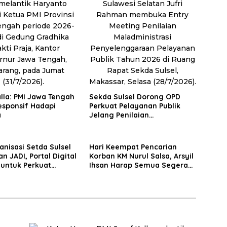
lla: PMI Jawa Tengah
Sekda Sulsel Dorong OPD
esponsif Hadapi
Perkuat Pelayanan Publik
a
Jelang Penilaian
Ombudsman 2026
anisasi Setda Sulsel
Hari Keempat Pencarian
n JADI, Portal Digital
Korban KM Nurul Salsa, Arsyil
 untuk Perkuat
Ihsan Harap Semua Segera
i Birokrasi
Ditemukan