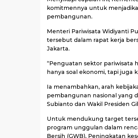
komitmennya untuk menjadikan 
pembangunan.
Menteri Pariwisata Widiyanti 
tersebut dalam rapat kerja ber
Jakarta.
“Penguatan sektor pariwisata 
hanya soal ekonomi, tapi juga ke
Ia menambahkan, arah kebijakan
pembangunan nasional yang di
Subianto dan Wakil Presiden G
Untuk mendukung target ters
program unggulan dalam rencan
Bersih (GWB), Peningkatan kese