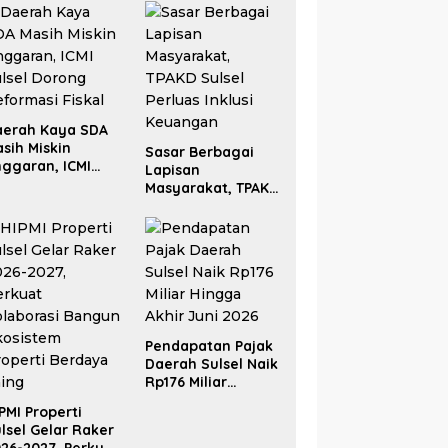
aerah Kaya SDA
sih Miskin
Sasar Berbagai
ggaran, ICMI
Lapisan
lsel Dorong
Masyarakat, TPAKD
formasi Fiskal
Sulsel Perluas
Inklusi Keuangan
Pendapatan Pajak
Daerah Sulsel Naik
Rp176 Miliar
Hingga Akhir Juni
PMI Properti
2026
lsel Gelar Raker