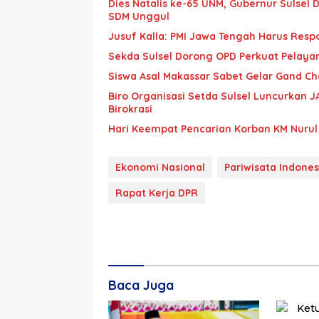
Dies Natalis ke-65 UNM, Gubernur Sulse
SDM Unggul
Jusuf Kalla: PMI Jawa Tengah Harus Resp
Sekda Sulsel Dorong OPD Perkuat Pelaya
Siswa Asal Makassar Sabet Gelar Gand Ch
Biro Organisasi Setda Sulsel Luncurkan J
Birokrasi
Hari Keempat Pencarian Korban KM Nurul
Ekonomi Nasional
Pariwisata Indones
Rapat Kerja DPR
Baca Juga