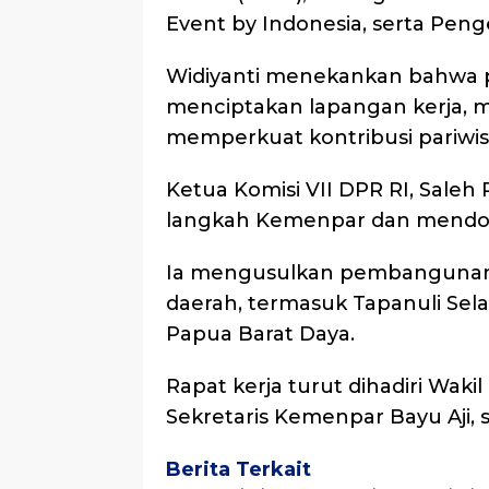
Event by Indonesia, serta Pen
Widiyanti menekankan bahwa p
menciptakan lapangan kerja, 
memperkuat kontribusi pariwis
Ketua Komisi VII DPR RI, Saleh
langkah Kemenpar dan mendor
Ia mengusulkan pembangunan P
daerah, termasuk Tapanuli Sela
Papua Barat Daya.
Rapat kerja turut dihadiri Waki
Sekretaris Kemenpar Bayu Aji, ser
Berita Terkait