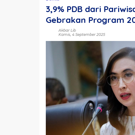
3,9% PDB dari Pariwi
Gebrakan Program 2
Akbar Lib
Kamis, 4 September 2025