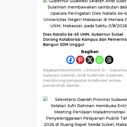
Dies Natalis ke-65 UNM, Gubernur Sulsel
Dorong Kolaborasi Kampus dan Pemerint
Bangun SDM Unggul
Bagikan
BagikanMAKASSAR, LINISIAR.ID – Gubernu
Sulawesi Selatan, Andi Sudirman Sulaiman,
mendorong penguatan kolaborasi antara
pemerintah daerah…