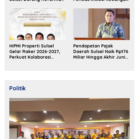
Fiskal
HIPMI Properti Sulsel
Pendapatan Pajak
Gelar Raker 2026-2027,
Daerah Sulsel Naik Rp176
Perkuat Kolaborasi
Miliar Hingga Akhir Juni
Bangun Ekosistem
2026
Properti Berdaya Saing
Politik