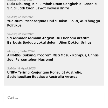
Dulu Dibuang, Kini Limbah Daun Cengkeh di Barania
Sinjai Jadi Cuan Lewat Inovasi Unifa
Selasa, 12 Mei 2026
Yudisium Pascasarjana Unifa Diikuti Polisi, ASN hingga
Politikus
Selasa, 12 Mei 2026
Sri Asmidar Asmidin Angkat Isu Ekonomi Kreatif
Berbasis Budaya Lokal dalam Ujian Doktor Unhas
Minggu, 3 Mei 2026
APPMBGI Dukung Program MBG Masuk Kampus, Unhas
Jadi Percontohan Nasional
Sabtu, 18 April 2026
UNIFA Terima Kunjungan Konsulat Australia,
Sosialisasikan Beasiswa Australia Awards
Cari
untuk: