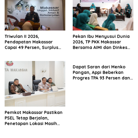
Triwulan II 2026,
Pekan Ibu Menyusui Dunia
Pendapatan Makassar
2026, TP PKK Makassar
Capai 49 Persen, Surplus
Bersama AIMI dan Dinkes
Rp130 Miliar
Bekali 300 Peserta Edukasi
ASI Eksklusif
Dapat Saran dari Menko
Pangan, Appi Beberkan
Progres TPA 93 Persen dan
PSEL Masuk Pendampingan
APH
Pemkot Makassar Pastikan
PSEL Tetap Berjalan,
Penetapan Lokasi Masih
Dibahas