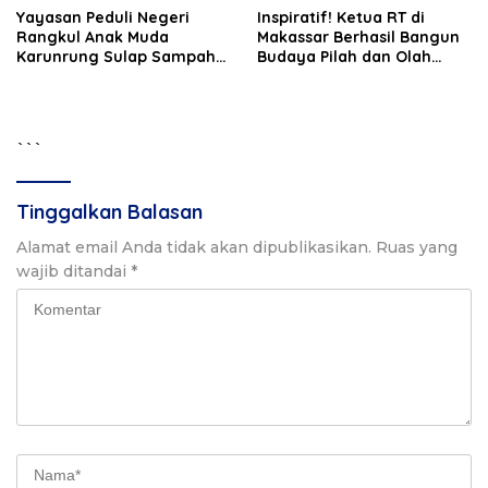
Yayasan Peduli Negeri
Inspiratif! Ketua RT di
Rangkul Anak Muda
Makassar Berhasil Bangun
Karunrung Sulap Sampah
Budaya Pilah dan Olah
jadi Cuan
Sampah dari Rumah
```
Tinggalkan Balasan
Alamat email Anda tidak akan dipublikasikan.
Ruas yang
wajib ditandai
*