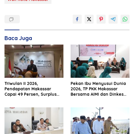
Baca Juga
Triwulan II 2026,
Pekan Ibu Menyusui Dunia
Pendapatan Makassar
2026, TP PKK Makassar
Capai 49 Persen, Surplus
Bersama AIMI dan Dinkes
Rp130 Miliar
Bekali 300 Peserta Edukasi
ASI Eksklusif