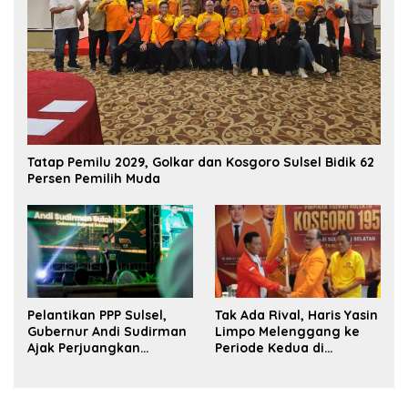
Tatap Pemilu 2029, Golkar dan Kosgoro Sulsel Bidik 62
Persen Pemilih Muda
Pelantikan PPP Sulsel,
Tak Ada Rival, Haris Yasin
Gubernur Andi Sudirman
Limpo Melenggang ke
Ajak Perjuangkan
Periode Kedua di
Dukungan Pusat untuk
Kosgoro Sulsel
Pembangunan Daerah