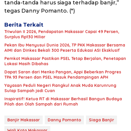
tanda-tanda harus siaga terhadap banjir,”
tegas Danny Pomanto. (*)
Berita Terkait
Triwulan II 2026, Pendapatan Makassar Capai 49 Persen,
Surplus Rp130 Miliar
Pekan Ibu Menyusui Dunia 2026, TP PKK Makassar Bersama
AIMI dan Dinkes Bekali 300 Peserta Edukasi ASI Eksklusif
Pemkot Makassar Pastikan PSEL Tetap Berjalan, Penetapan
Lokasi Masih Dibahas
Dapat Saran dari Menko Pangan, Appi Beberkan Progres
TPA 93 Persen dan PSEL Masuk Pendampingan APH
Yayasan Peduli Negeri Rangkul Anak Muda Karunrung
Sulap Sampah jadi Cuan
Inspiratif! Ketua RT di Makassar Berhasil Bangun Budaya
Pilah dan Olah Sampah dari Rumah
Banjir Makassar
Danny Pomanto
Siaga Banjir
Wali Kota Makassar