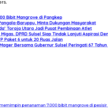
rs.
00 Bibit Mangrove di Pangkep
Pangala-Baruppu, Minta Dukungan Masyarakat
a’ Toraja Utara Jadi Pusat Pembinaan Atlet
Migas, DPRD Sulsel Siap Tindak Lanjuti Aspirasi De
P Paket 6 untuk 20 Ruas Jalan
 Mager Bersama Gubernur Sulsel Peringati 67 Tahu