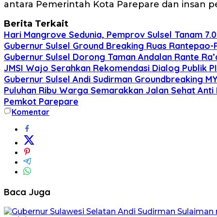
antara Pemerintah Kota Parepare dan insan pe
Berita Terkait
Hari Mangrove Sedunia, Pemprov Sulsel Tanam 7.0
Gubernur Sulsel Ground Breaking Ruas Rantepao-
Gubernur Sulsel Dorong Taman Andalan Rante Ra’d
JMSI Wajo Serahkan Rekomendasi Dialog Publik PI 
Gubernur Sulsel Andi Sudirman Groundbreaking MY
Puluhan Ribu Warga Semarakkan Jalan Sehat Anti
Pemkot Parepare
Komentar
Baca Juga