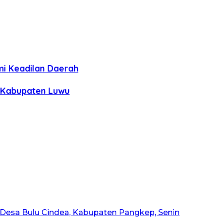
mi Keadilan Daerah
n Kabupaten Luwu