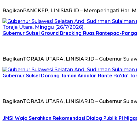
BagikanPANGKEP, LINISIAR.ID – Memperingati Hari Man
Gubernur Sulsel Ground Breaking Ruas Rantepao-Panga
BagikanTORAJA UTARA, LINISIAR.ID – Gubernur Sulawe
Gubernur Sulsel Dorong Taman Andalan Rante Ra’da’ Tor
BagikanTORAJA UTARA, LINISIAR.ID – Gubernur Sulaw
JMSI Wajo Serahkan Rekomendasi Dialog Publik PI Migas,