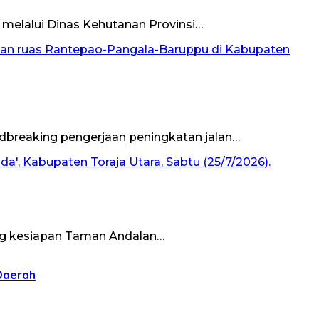
 melalui Dinas Kehutanan Provinsi…
dbreaking pengerjaan peningkatan jalan…
ung kesiapan Taman Andalan…
 Daerah