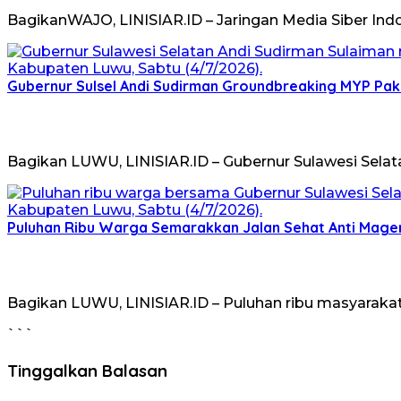
BagikanWAJO, LINISIAR.ID – Jaringan Media Siber In
Gubernur Sulsel Andi Sudirman Groundbreaking MYP Pake
Bagikan LUWU, LINISIAR.ID – Gubernur Sulawesi Selat
Puluhan Ribu Warga Semarakkan Jalan Sehat Anti Mager
Bagikan LUWU, LINISIAR.ID – Puluhan ribu masyaraka
```
Tinggalkan Balasan