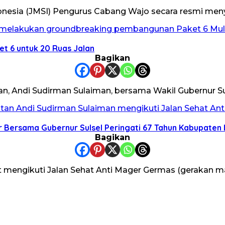
donesia (JMSI) Pengurus Cabang Wajo secara resmi m
t 6 untuk 20 Ruas Jalan
Bagikan
an, Andi Sudirman Sulaiman, bersama Wakil Gubernur S
 Bersama Gubernur Sulsel Peringati 67 Tahun Kabupaten
Bagikan
t mengikuti Jalan Sehat Anti Mager Germas (gerakan 