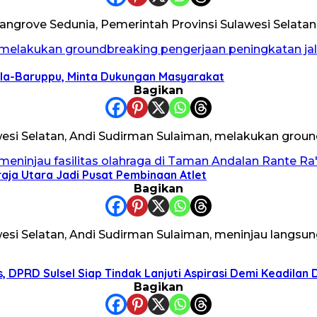
grove Sedunia, Pemerintah Provinsi Sulawesi Selatan
la-Baruppu, Minta Dukungan Masyarakat
Bagikan
si Selatan, Andi Sudirman Sulaiman, melakukan groun
aja Utara Jadi Pusat Pembinaan Atlet
Bagikan
esi Selatan, Andi Sudirman Sulaiman, meninjau langs
 DPRD Sulsel Siap Tindak Lanjuti Aspirasi Demi Keadilan
Bagikan