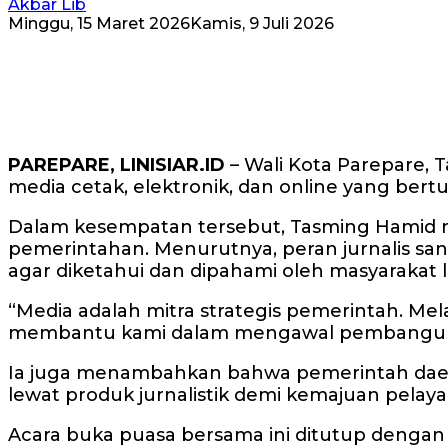
Akbar Lib
Minggu, 15 Maret 2026
Kamis, 9 Juli 2026
PAREPARE, LINISIAR.ID
– Wali Kota Parepare, 
media cetak, elektronik, dan online yang ber
Dalam kesempatan tersebut, Tasming Hamid m
pemerintahan. Menurutnya, peran jurnalis s
agar diketahui dan dipahami oleh masyarakat l
“Media adalah mitra strategis pemerintah. Mela
membantu kami dalam mengawal pembangunan s
Ia juga menambahkan bahwa pemerintah daerah 
lewat produk jurnalistik demi kemajuan pelaya
Acara buka puasa bersama ini ditutup dengan 