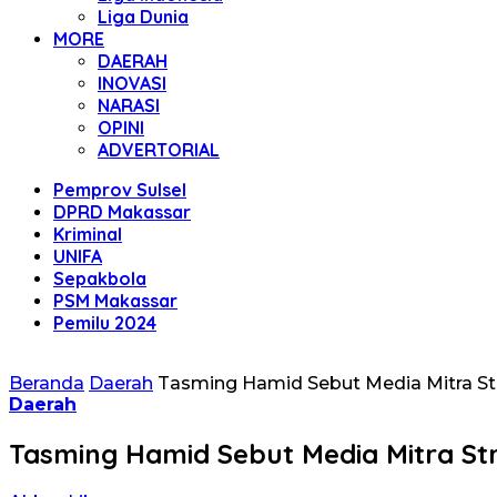
Liga Dunia
MORE
DAERAH
INOVASI
NARASI
OPINI
ADVERTORIAL
Pemprov Sulsel
DPRD Makassar
Kriminal
UNIFA
Sepakbola
PSM Makassar
Pemilu 2024
Beranda
Daerah
Tasming Hamid Sebut Media Mitra St
Daerah
Tasming Hamid Sebut Media Mitra St