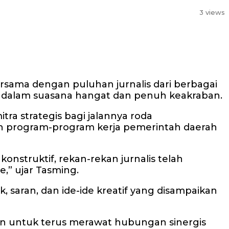
3 views
rsama dengan puluhan jurnalis dari berbagai
ung dalam suasana hangat dan penuh keakraban.
 strategis bagi jalannya roda
n program-program kerja pemerintah daerah
onstruktif, rekan-rekan jurnalis telah
” ujar Tasming.
saran, dan ide-ide kreatif yang disampaikan
men untuk terus merawat hubungan sinergis