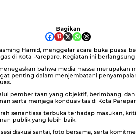
Bagikan
Tasming Hamid, menggelar acara buka puasa be
tugas di Kota Parepare. Kegiatan ini berlangs
enegaskan bahwa media massa merupakan mitra
angat penting dalam menjembatani penyampaia
uas.
lui pemberitaan yang objektif, berimbang, dan k
erta menjaga kondusivitas di Kota Parepare,
senantiasa terbuka terhadap masukan, kritik, 
nan publik yang lebih baik.
sesi diskusi santai, foto bersama, serta komit