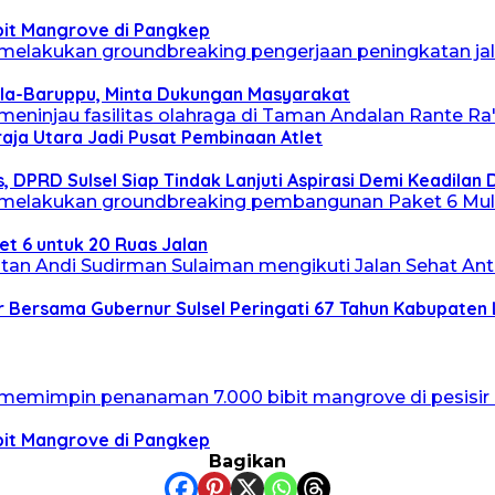
bit Mangrove di Pangkep
la-Baruppu, Minta Dukungan Masyarakat
aja Utara Jadi Pusat Pembinaan Atlet
 DPRD Sulsel Siap Tindak Lanjuti Aspirasi Demi Keadilan
t 6 untuk 20 Ruas Jalan
 Bersama Gubernur Sulsel Peringati 67 Tahun Kabupaten
bit Mangrove di Pangkep
Bagikan