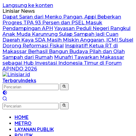
Langsung ke konten
Linisiar News
Dapat Saran dari Menko Pangan, Appi Beberkan
Progres TPA 93 Persen dan PSEL Masuk
Pendampingan APH
Yayasan Peduli Negeri Rangkul
Anak Muda Karunrung Sulap Sampah jadi Cuan
Daerah Kaya SDA Masih Miskin Anggaran, ICMI Sulsel
Dorong Reformasi Fiskal
Inspiratif! Ketua RT di
Makassar Berhasil Bangun Budaya Pilah dan Olah
Sampah dari Rumah
Munafri Tawarkan Makassar
sebagai Hub Investasi Indonesia Timur di Forum
APINDO 2026
Terbaru
Indeks
HOME
METRO
LAYANAN PUBLIK
POLITIK