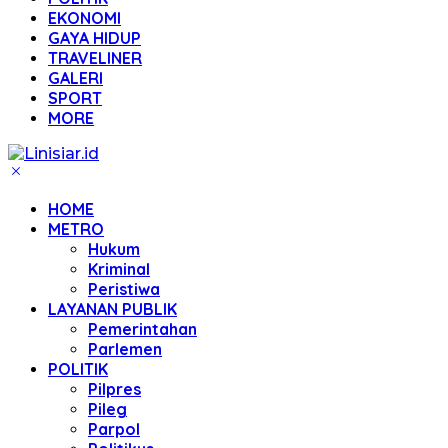
EKONOMI
GAYA HIDUP
TRAVELINER
GALERI
SPORT
MORE
HOME
METRO
Hukum
Kriminal
Peristiwa
LAYANAN PUBLIK
Pemerintahan
Parlemen
POLITIK
Pilpres
Pileg
Parpol