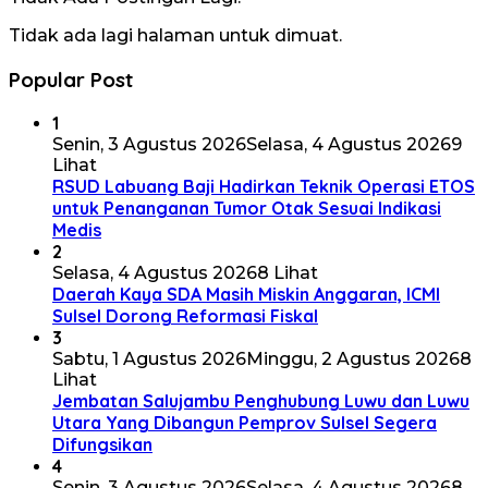
Tidak ada lagi halaman untuk dimuat.
Popular Post
1
Senin, 3 Agustus 2026
Selasa, 4 Agustus 2026
9
Lihat
RSUD Labuang Baji Hadirkan Teknik Operasi ETOS
untuk Penanganan Tumor Otak Sesuai Indikasi
Medis
2
Selasa, 4 Agustus 2026
8 Lihat
Daerah Kaya SDA Masih Miskin Anggaran, ICMI
Sulsel Dorong Reformasi Fiskal
3
Sabtu, 1 Agustus 2026
Minggu, 2 Agustus 2026
8
Lihat
Jembatan Salujambu Penghubung Luwu dan Luwu
Utara Yang Dibangun Pemprov Sulsel Segera
Difungsikan
4
Senin, 3 Agustus 2026
Selasa, 4 Agustus 2026
8