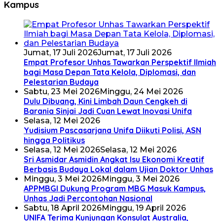
Kampus
Jumat, 17 Juli 2026
Jumat, 17 Juli 2026
Empat Profesor Unhas Tawarkan Perspektif Ilmiah
bagi Masa Depan Tata Kelola, Diplomasi, dan
Pelestarian Budaya
Sabtu, 23 Mei 2026
Minggu, 24 Mei 2026
Dulu Dibuang, Kini Limbah Daun Cengkeh di
Barania Sinjai Jadi Cuan Lewat Inovasi Unifa
Selasa, 12 Mei 2026
Yudisium Pascasarjana Unifa Diikuti Polisi, ASN
hingga Politikus
Selasa, 12 Mei 2026
Selasa, 12 Mei 2026
Sri Asmidar Asmidin Angkat Isu Ekonomi Kreatif
Berbasis Budaya Lokal dalam Ujian Doktor Unhas
Minggu, 3 Mei 2026
Minggu, 3 Mei 2026
APPMBGI Dukung Program MBG Masuk Kampus,
Unhas Jadi Percontohan Nasional
Sabtu, 18 April 2026
Minggu, 19 April 2026
UNIFA Terima Kunjungan Konsulat Australia,