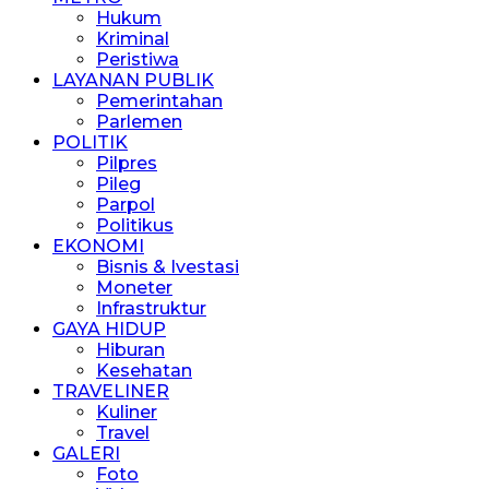
Hukum
Kriminal
Peristiwa
LAYANAN PUBLIK
Pemerintahan
Parlemen
POLITIK
Pilpres
Pileg
Parpol
Politikus
EKONOMI
Bisnis & Ivestasi
Moneter
Infrastruktur
GAYA HIDUP
Hiburan
Kesehatan
TRAVELINER
Kuliner
Travel
GALERI
Foto