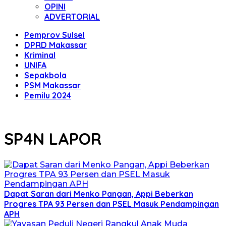
OPINI
ADVERTORIAL
Pemprov Sulsel
DPRD Makassar
Kriminal
UNIFA
Sepakbola
PSM Makassar
Pemilu 2024
SP4N LAPOR
Dapat Saran dari Menko Pangan, Appi Beberkan
Progres TPA 93 Persen dan PSEL Masuk Pendampingan
APH