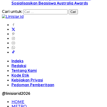
Sosialisasikan Beasiswa Australia Awards
Cari untuk:
Indeks
Redaksi
Tentang Kami
Kode Etik
Kebijakan Privasi
Pedoman Pemberitaan
@linisiarid2026
HOME
METRO