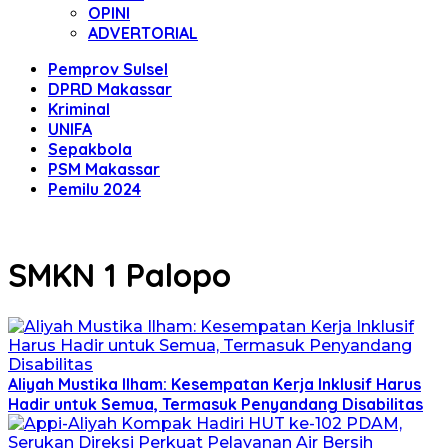
OPINI
ADVERTORIAL
Pemprov Sulsel
DPRD Makassar
Kriminal
UNIFA
Sepakbola
PSM Makassar
Pemilu 2024
SMKN 1 Palopo
Aliyah Mustika Ilham: Kesempatan Kerja Inklusif Harus
Hadir untuk Semua, Termasuk Penyandang Disabilitas