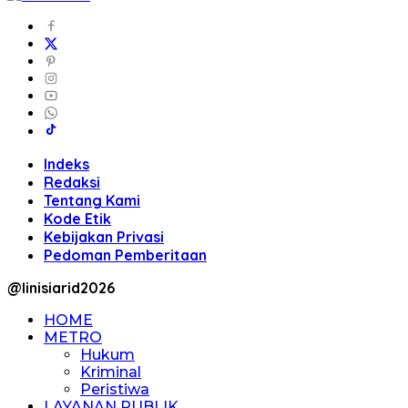
Indeks
Redaksi
Tentang Kami
Kode Etik
Kebijakan Privasi
Pedoman Pemberitaan
@linisiarid2026
HOME
METRO
Hukum
Kriminal
Peristiwa
LAYANAN PUBLIK