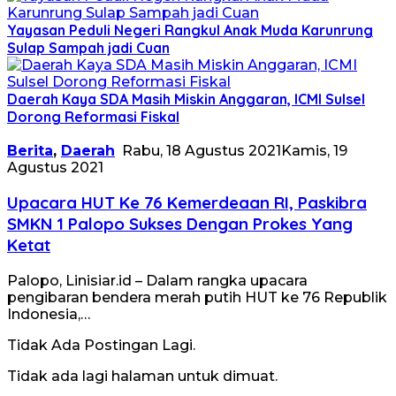
Yayasan Peduli Negeri Rangkul Anak Muda Karunrung
Sulap Sampah jadi Cuan
Daerah Kaya SDA Masih Miskin Anggaran, ICMI Sulsel
Dorong Reformasi Fiskal
Berita
,
Daerah
Rabu, 18 Agustus 2021
Kamis, 19
Agustus 2021
Upacara HUT Ke 76 Kemerdeaan RI, Paskibra
SMKN 1 Palopo Sukses Dengan Prokes Yang
Ketat
Palopo, Linisiar.id – Dalam rangka upacara
pengibaran bendera merah putih HUT ke 76 Republik
Indonesia,…
Tidak Ada Postingan Lagi.
Tidak ada lagi halaman untuk dimuat.