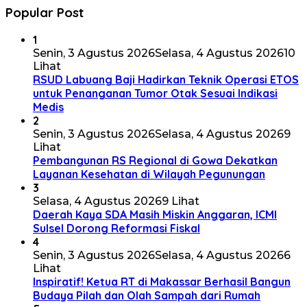
Popular Post
1
Senin, 3 Agustus 2026
Selasa, 4 Agustus 2026
10
Lihat
RSUD Labuang Baji Hadirkan Teknik Operasi ETOS
untuk Penanganan Tumor Otak Sesuai Indikasi
Medis
2
Senin, 3 Agustus 2026
Selasa, 4 Agustus 2026
9
Lihat
Pembangunan RS Regional di Gowa Dekatkan
Layanan Kesehatan di Wilayah Pegunungan
3
Selasa, 4 Agustus 2026
9 Lihat
Daerah Kaya SDA Masih Miskin Anggaran, ICMI
Sulsel Dorong Reformasi Fiskal
4
Senin, 3 Agustus 2026
Selasa, 4 Agustus 2026
6
Lihat
Inspiratif! Ketua RT di Makassar Berhasil Bangun
Budaya Pilah dan Olah Sampah dari Rumah