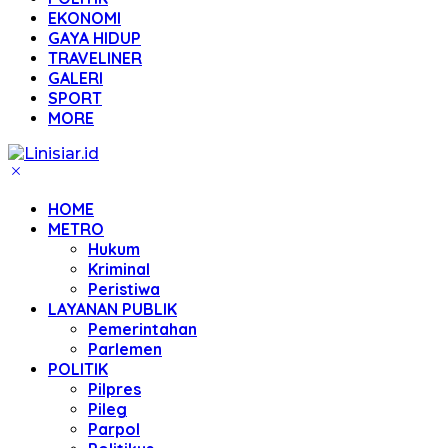
EKONOMI
GAYA HIDUP
TRAVELINER
GALERI
SPORT
MORE
HOME
METRO
Hukum
Kriminal
Peristiwa
LAYANAN PUBLIK
Pemerintahan
Parlemen
POLITIK
Pilpres
Pileg
Parpol