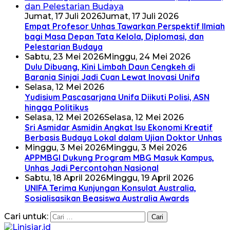
Jumat, 17 Juli 2026
Jumat, 17 Juli 2026
Empat Profesor Unhas Tawarkan Perspektif Ilmiah
bagi Masa Depan Tata Kelola, Diplomasi, dan
Pelestarian Budaya
Sabtu, 23 Mei 2026
Minggu, 24 Mei 2026
Dulu Dibuang, Kini Limbah Daun Cengkeh di
Barania Sinjai Jadi Cuan Lewat Inovasi Unifa
Selasa, 12 Mei 2026
Yudisium Pascasarjana Unifa Diikuti Polisi, ASN
hingga Politikus
Selasa, 12 Mei 2026
Selasa, 12 Mei 2026
Sri Asmidar Asmidin Angkat Isu Ekonomi Kreatif
Berbasis Budaya Lokal dalam Ujian Doktor Unhas
Minggu, 3 Mei 2026
Minggu, 3 Mei 2026
APPMBGI Dukung Program MBG Masuk Kampus,
Unhas Jadi Percontohan Nasional
Sabtu, 18 April 2026
Minggu, 19 April 2026
UNIFA Terima Kunjungan Konsulat Australia,
Sosialisasikan Beasiswa Australia Awards
Cari untuk: