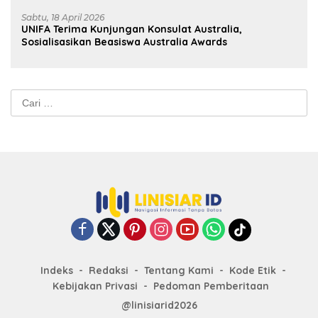
Sabtu, 18 April 2026
UNIFA Terima Kunjungan Konsulat Australia,
Sosialisasikan Beasiswa Australia Awards
Cari
untuk:
Indeks
Redaksi
Tentang Kami
Kode Etik
Kebijakan Privasi
Pedoman Pemberitaan
@linisiarid2026