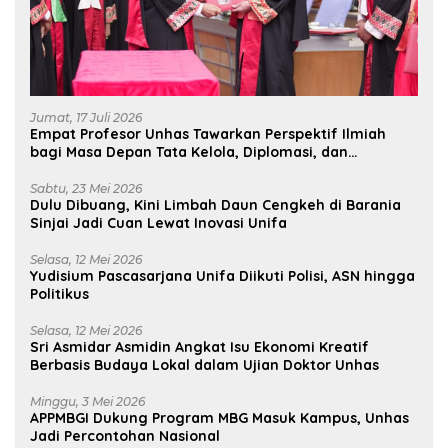
Jumat, 17 Juli 2026
Empat Profesor Unhas Tawarkan Perspektif Ilmiah
bagi Masa Depan Tata Kelola, Diplomasi, dan
Pelestarian Budaya
Sabtu, 23 Mei 2026
Dulu Dibuang, Kini Limbah Daun Cengkeh di Barania
Sinjai Jadi Cuan Lewat Inovasi Unifa
Selasa, 12 Mei 2026
Yudisium Pascasarjana Unifa Diikuti Polisi, ASN hingga
Politikus
Selasa, 12 Mei 2026
Sri Asmidar Asmidin Angkat Isu Ekonomi Kreatif
Berbasis Budaya Lokal dalam Ujian Doktor Unhas
Minggu, 3 Mei 2026
APPMBGI Dukung Program MBG Masuk Kampus, Unhas
Jadi Percontohan Nasional