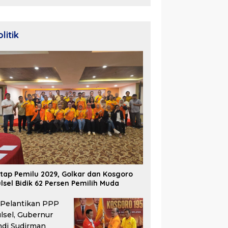
2026
litik
tap Pemilu 2029, Golkar dan Kosgoro
lsel Bidik 62 Persen Pemilih Muda