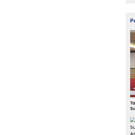
Po
Ta
Su