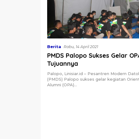
Berita
Rabu, 14 April 2021
PMDS Palopo Sukses Gelar OPA
Tujuannya
Palopo, Linisiar.id – Pesantren Modern Dat
(PMDS) Palopo sukses gelar kegiatan Orien
Alumni (OPA)…