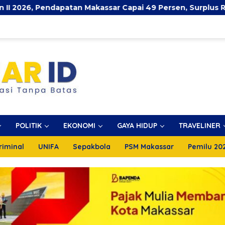
ndapatan Makassar Capai 49 Persen, Surplus Rp130 Miliar
POLITIK
EKONOMI
GAYA HIDUP
TRAVELINER
riminal
UNIFA
Sepakbola
PSM Makassar
Pemilu 20