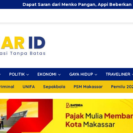
apat Saran dari Menko Pangan, Appi Beberkan Progres T
POLITIK
EKONOMI
GAYA HIDUP
TRAVELINER
riminal
UNIFA
Sepakbola
PSM Makassar
Pemilu 20