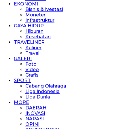
EKONOMI
Bisnis & Ivestasi
Moneter
Infrastruktur
GAYA HIDUP
Hiburan
Kesehatan
TRAVELINER
Kuliner
Travel
GALERI
Foto
Video
Grafis
SPORT
Cabang Olahraga
Liga Indonesia
Liga Dunia
MORE
DAERAH
INOVASI
NARASI
OPINI