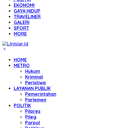
EKONOMI
GAYA HIDUP
TRAVELINER
GALERI
SPORT
MORE
HOME
METRO
Hukum
Kriminal
Peristiwa
LAYANAN PUBLIK
Pemerintahan
Parlemen
POLITIK
Pilpres
Pileg
Parpol