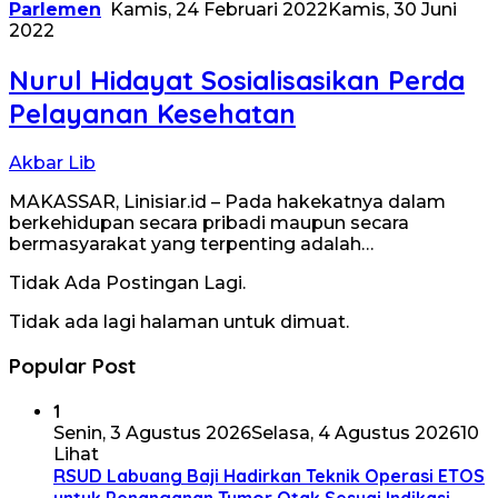
Parlemen
Kamis, 24 Februari 2022
Kamis, 30 Juni
2022
Nurul Hidayat Sosialisasikan Perda
Pelayanan Kesehatan
Akbar Lib
MAKASSAR, Linisiar.id – Pada hakekatnya dalam
berkehidupan secara pribadi maupun secara
bermasyarakat yang terpenting adalah…
Tidak Ada Postingan Lagi.
Tidak ada lagi halaman untuk dimuat.
Popular Post
1
Senin, 3 Agustus 2026
Selasa, 4 Agustus 2026
10
Lihat
RSUD Labuang Baji Hadirkan Teknik Operasi ETOS