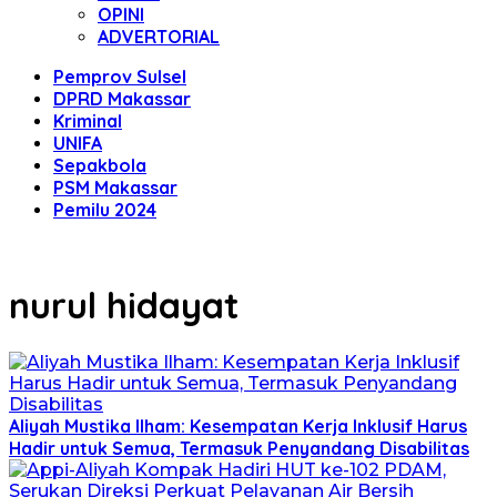
OPINI
ADVERTORIAL
Pemprov Sulsel
DPRD Makassar
Kriminal
UNIFA
Sepakbola
PSM Makassar
Pemilu 2024
nurul hidayat
Aliyah Mustika Ilham: Kesempatan Kerja Inklusif Harus
Hadir untuk Semua, Termasuk Penyandang Disabilitas