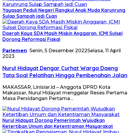
Yayasan Peduli Negeri Rangkul Anak Muda Karunrung
Sulap Sampah jadi Cuan
Daerah Kaya SDA Masih Miskin Anggaran, ICMI Sulsel
Dorong Reformasi Fiskal
Parlemen
Senin, 5 Desember 2022
Selasa, 11 April
2023
Nurul Hidayat Dengar Curhat Warga Daeng
Tata Soal Pelatihan Hingga Pembenahan Jalan
MAKASSAR, Linisiar.id – Anggota DPRD Kota
Makassar, Nurul Hidayat menggelar Reses Pertama
Masa Persidangan Pertama…
Nurul Hidayat Dorong Pemerintah Wujudkan
Ketertiban Umum dan Ketentraman Masyarakat