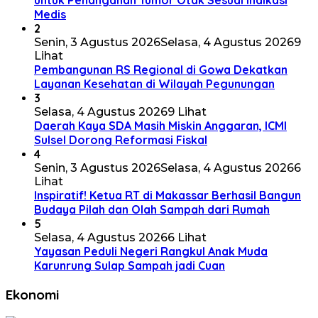
untuk Penanganan Tumor Otak Sesuai Indikasi
Medis
2
Senin, 3 Agustus 2026
Selasa, 4 Agustus 2026
9
Lihat
Pembangunan RS Regional di Gowa Dekatkan
Layanan Kesehatan di Wilayah Pegunungan
3
Selasa, 4 Agustus 2026
9 Lihat
Daerah Kaya SDA Masih Miskin Anggaran, ICMI
Sulsel Dorong Reformasi Fiskal
4
Senin, 3 Agustus 2026
Selasa, 4 Agustus 2026
6
Lihat
Inspiratif! Ketua RT di Makassar Berhasil Bangun
Budaya Pilah dan Olah Sampah dari Rumah
5
Selasa, 4 Agustus 2026
6 Lihat
Yayasan Peduli Negeri Rangkul Anak Muda
Karunrung Sulap Sampah jadi Cuan
Ekonomi