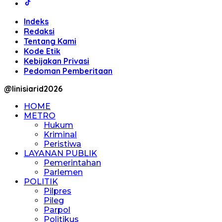
Indeks
Redaksi
Tentang Kami
Kode Etik
Kebijakan Privasi
Pedoman Pemberitaan
@linisiarid2026
HOME
METRO
Hukum
Kriminal
Peristiwa
LAYANAN PUBLIK
Pemerintahan
Parlemen
POLITIK
Pilpres
Pileg
Parpol
Politikus