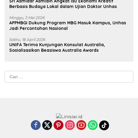
Sri Asmidar Asmidin Angkat Isu Ekonomi Kreatif
Berbasis Budaya Lokal dalam Ujian Doktor Unhas
Minggu, 3 Mei 2026
APPMBGI Dukung Program MBG Masuk Kampus, Unhas
Jadi Percontohan Nasional
Sabtu, 18 April 2026
UNIFA Terima Kunjungan Konsulat Australia,
Sosialisasikan Beasiswa Australia Awards
Cari
untuk: