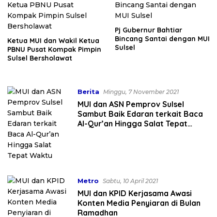
Pj Gubernur Bahtiar
Bincang Santai dengan MUI
Ketua MUI dan Wakil Ketua
Sulsel
PBNU Pusat Kompak Pimpin
Sulsel Bersholawat
Berita
Minggu, 7 November 2021
MUI dan ASN Pemprov Sulsel
Sambut Baik Edaran terkait Baca
Al-Qur’an Hingga Salat Tepat
Waktu
Metro
Sabtu, 10 April 2021
MUI dan KPID Kerjasama Awasi
Konten Media Penyiaran di Bulan
Ramadhan