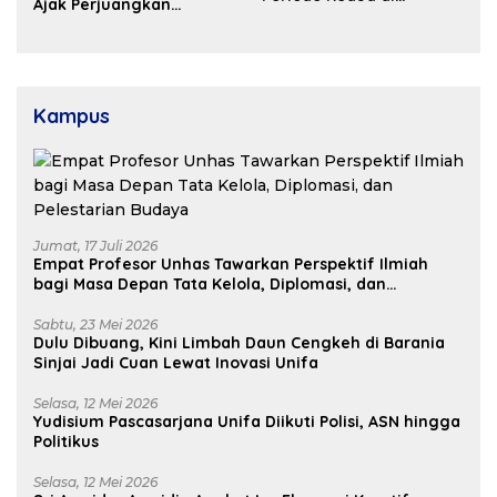
Ajak Perjuangkan
Kosgoro Sulsel
Dukungan Pusat untuk
Pembangunan Daerah
Kampus
Jumat, 17 Juli 2026
Empat Profesor Unhas Tawarkan Perspektif Ilmiah
bagi Masa Depan Tata Kelola, Diplomasi, dan
Pelestarian Budaya
Sabtu, 23 Mei 2026
Dulu Dibuang, Kini Limbah Daun Cengkeh di Barania
Sinjai Jadi Cuan Lewat Inovasi Unifa
Selasa, 12 Mei 2026
Yudisium Pascasarjana Unifa Diikuti Polisi, ASN hingga
Politikus
Selasa, 12 Mei 2026