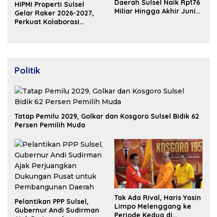
Daerah Sulsel Naik Rp176
HIPMI Properti Sulsel
Miliar Hingga Akhir Juni
Gelar Raker 2026-2027,
2026
Perkuat Kolaborasi
Bangun Ekosistem
Properti Berdaya Saing
Politik
Tatap Pemilu 2029, Golkar dan Kosgoro Sulsel Bidik 62
Persen Pemilih Muda
Tak Ada Rival, Haris Yasin
Pelantikan PPP Sulsel,
Limpo Melenggang ke
Gubernur Andi Sudirman
Periode Kedua di