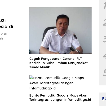
uzi
sia di
PR RI
ah
Cegah Penyebaran Corona, PLT
Kadishub Sulsel Imbau Masyarakat
Tunda Mudik
Bantu Pemudik, Google Maps Akan
E
Terintegrasi dengan Infomudik.go.id