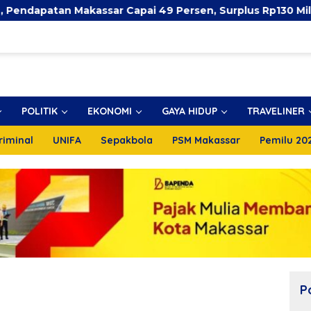
an Makassar Capai 49 Persen, Surplus Rp130 Miliar
POLITIK
EKONOMI
GAYA HIDUP
TRAVELINER
riminal
UNIFA
Sepakbola
PSM Makassar
Pemilu 20
P