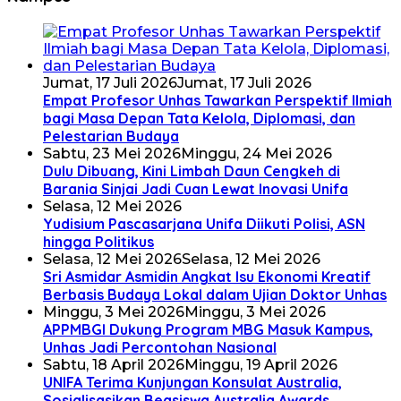
Jumat, 17 Juli 2026
Jumat, 17 Juli 2026
Empat Profesor Unhas Tawarkan Perspektif Ilmiah
bagi Masa Depan Tata Kelola, Diplomasi, dan
Pelestarian Budaya
Sabtu, 23 Mei 2026
Minggu, 24 Mei 2026
Dulu Dibuang, Kini Limbah Daun Cengkeh di
Barania Sinjai Jadi Cuan Lewat Inovasi Unifa
Selasa, 12 Mei 2026
Yudisium Pascasarjana Unifa Diikuti Polisi, ASN
hingga Politikus
Selasa, 12 Mei 2026
Selasa, 12 Mei 2026
Sri Asmidar Asmidin Angkat Isu Ekonomi Kreatif
Berbasis Budaya Lokal dalam Ujian Doktor Unhas
Minggu, 3 Mei 2026
Minggu, 3 Mei 2026
APPMBGI Dukung Program MBG Masuk Kampus,
Unhas Jadi Percontohan Nasional
Sabtu, 18 April 2026
Minggu, 19 April 2026
UNIFA Terima Kunjungan Konsulat Australia,
Sosialisasikan Beasiswa Australia Awards