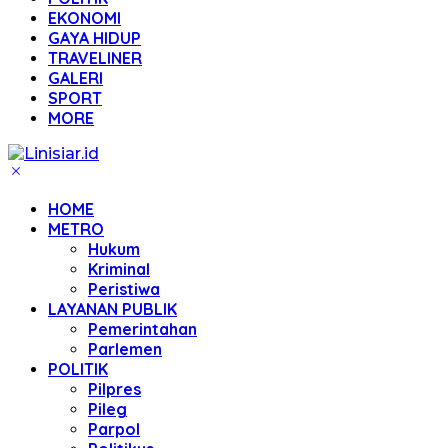
EKONOMI
GAYA HIDUP
TRAVELINER
GALERI
SPORT
MORE
HOME
METRO
Hukum
Kriminal
Peristiwa
LAYANAN PUBLIK
Pemerintahan
Parlemen
POLITIK
Pilpres
Pileg
Parpol