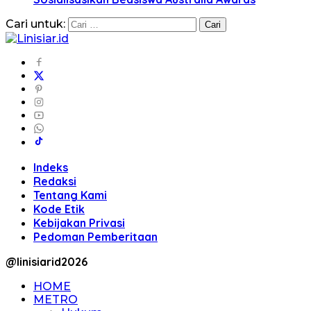
Cari untuk:
Indeks
Redaksi
Tentang Kami
Kode Etik
Kebijakan Privasi
Pedoman Pemberitaan
@linisiarid2026
HOME
METRO