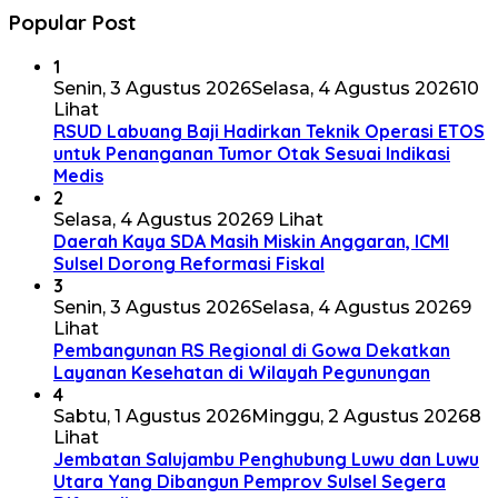
Popular Post
1
Senin, 3 Agustus 2026
Selasa, 4 Agustus 2026
10
Lihat
RSUD Labuang Baji Hadirkan Teknik Operasi ETOS
untuk Penanganan Tumor Otak Sesuai Indikasi
Medis
2
Selasa, 4 Agustus 2026
9 Lihat
Daerah Kaya SDA Masih Miskin Anggaran, ICMI
Sulsel Dorong Reformasi Fiskal
3
Senin, 3 Agustus 2026
Selasa, 4 Agustus 2026
9
Lihat
Pembangunan RS Regional di Gowa Dekatkan
Layanan Kesehatan di Wilayah Pegunungan
4
Sabtu, 1 Agustus 2026
Minggu, 2 Agustus 2026
8
Lihat
Jembatan Salujambu Penghubung Luwu dan Luwu
Utara Yang Dibangun Pemprov Sulsel Segera