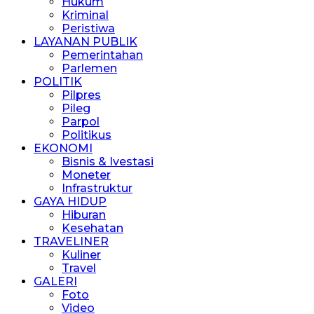
Hukum
Kriminal
Peristiwa
LAYANAN PUBLIK
Pemerintahan
Parlemen
POLITIK
Pilpres
Pileg
Parpol
Politikus
EKONOMI
Bisnis & Ivestasi
Moneter
Infrastruktur
GAYA HIDUP
Hiburan
Kesehatan
TRAVELINER
Kuliner
Travel
GALERI
Foto
Video