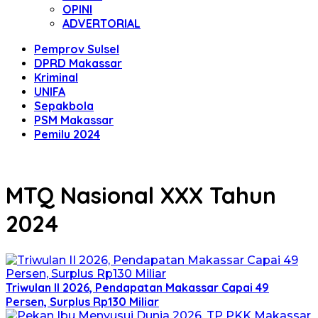
OPINI
ADVERTORIAL
Pemprov Sulsel
DPRD Makassar
Kriminal
UNIFA
Sepakbola
PSM Makassar
Pemilu 2024
MTQ Nasional XXX Tahun
2024
Triwulan II 2026, Pendapatan Makassar Capai 49
Persen, Surplus Rp130 Miliar