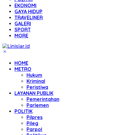
EKONOMI
GAYA HIDUP
TRAVELINER
GALERI
SPORT
MORE
HOME
METRO
Hukum
Kriminal
Peristiwa
LAYANAN PUBLIK
Pemerintahan
Parlemen
POLITIK
Pilpres
Pileg
Parpol