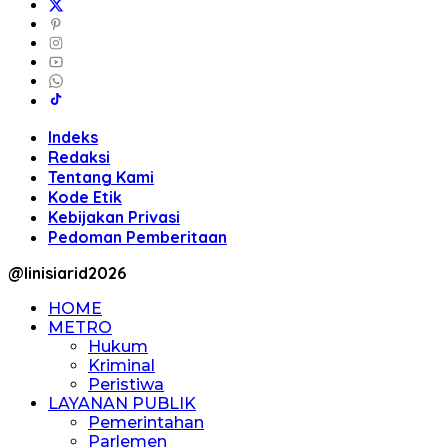
Indeks
Redaksi
Tentang Kami
Kode Etik
Kebijakan Privasi
Pedoman Pemberitaan
@linisiarid2026
HOME
METRO
Hukum
Kriminal
Peristiwa
LAYANAN PUBLIK
Pemerintahan
Parlemen