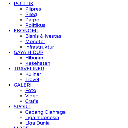
POLITIK
Pilpres
Pileg
Parpol
Politikus
EKONOMI
Bisnis & Ivestasi
Moneter
Infrastruktur
GAYA HIDUP
Hiburan
Kesehatan
TRAVELINER
Kuliner
Travel
GALERI
Foto
Video
Grafis
SPORT
Cabang Olahraga
Liga Indonesia
Liga Dunia