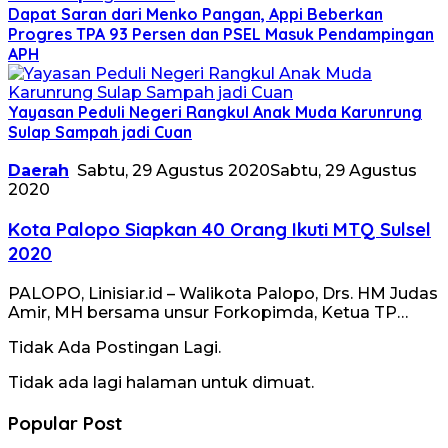
Dapat Saran dari Menko Pangan, Appi Beberkan
Progres TPA 93 Persen dan PSEL Masuk Pendampingan
APH
Yayasan Peduli Negeri Rangkul Anak Muda Karunrung
Sulap Sampah jadi Cuan
Daerah
Sabtu, 29 Agustus 2020
Sabtu, 29 Agustus
2020
Kota Palopo Siapkan 40 Orang Ikuti MTQ Sulsel
2020
PALOPO, Linisiar.id – Walikota Palopo, Drs. HM Judas
Amir, MH bersama unsur Forkopimda, Ketua TP…
Tidak Ada Postingan Lagi.
Tidak ada lagi halaman untuk dimuat.
Popular Post