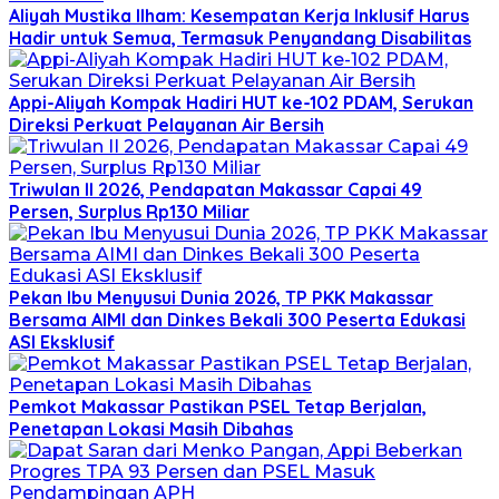
Aliyah Mustika Ilham: Kesempatan Kerja Inklusif Harus
Hadir untuk Semua, Termasuk Penyandang Disabilitas
Appi-Aliyah Kompak Hadiri HUT ke-102 PDAM, Serukan
Direksi Perkuat Pelayanan Air Bersih
Triwulan II 2026, Pendapatan Makassar Capai 49
Persen, Surplus Rp130 Miliar
Pekan Ibu Menyusui Dunia 2026, TP PKK Makassar
Bersama AIMI dan Dinkes Bekali 300 Peserta Edukasi
ASI Eksklusif
Pemkot Makassar Pastikan PSEL Tetap Berjalan,
Penetapan Lokasi Masih Dibahas