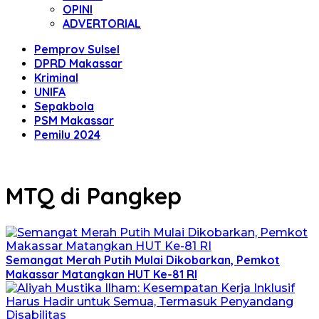
OPINI
ADVERTORIAL
Pemprov Sulsel
DPRD Makassar
Kriminal
UNIFA
Sepakbola
PSM Makassar
Pemilu 2024
MTQ di Pangkep
Semangat Merah Putih Mulai Dikobarkan, Pemkot
Makassar Matangkan HUT Ke-81 RI