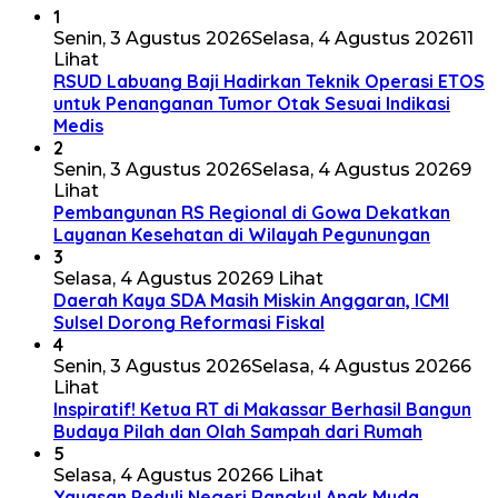
1
Senin, 3 Agustus 2026
Selasa, 4 Agustus 2026
11
Lihat
RSUD Labuang Baji Hadirkan Teknik Operasi ETOS
untuk Penanganan Tumor Otak Sesuai Indikasi
Medis
2
Senin, 3 Agustus 2026
Selasa, 4 Agustus 2026
9
Lihat
Pembangunan RS Regional di Gowa Dekatkan
Layanan Kesehatan di Wilayah Pegunungan
3
Selasa, 4 Agustus 2026
9 Lihat
Daerah Kaya SDA Masih Miskin Anggaran, ICMI
Sulsel Dorong Reformasi Fiskal
4
Senin, 3 Agustus 2026
Selasa, 4 Agustus 2026
6
Lihat
Inspiratif! Ketua RT di Makassar Berhasil Bangun
Budaya Pilah dan Olah Sampah dari Rumah
5
Selasa, 4 Agustus 2026
6 Lihat
Yayasan Peduli Negeri Rangkul Anak Muda