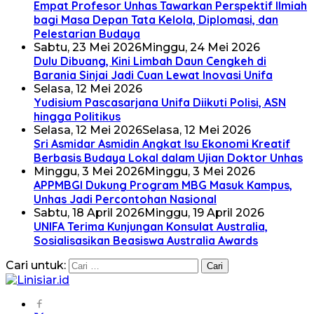
Empat Profesor Unhas Tawarkan Perspektif Ilmiah
bagi Masa Depan Tata Kelola, Diplomasi, dan
Pelestarian Budaya
Sabtu, 23 Mei 2026
Minggu, 24 Mei 2026
Dulu Dibuang, Kini Limbah Daun Cengkeh di
Barania Sinjai Jadi Cuan Lewat Inovasi Unifa
Selasa, 12 Mei 2026
Yudisium Pascasarjana Unifa Diikuti Polisi, ASN
hingga Politikus
Selasa, 12 Mei 2026
Selasa, 12 Mei 2026
Sri Asmidar Asmidin Angkat Isu Ekonomi Kreatif
Berbasis Budaya Lokal dalam Ujian Doktor Unhas
Minggu, 3 Mei 2026
Minggu, 3 Mei 2026
APPMBGI Dukung Program MBG Masuk Kampus,
Unhas Jadi Percontohan Nasional
Sabtu, 18 April 2026
Minggu, 19 April 2026
UNIFA Terima Kunjungan Konsulat Australia,
Sosialisasikan Beasiswa Australia Awards
Cari untuk: