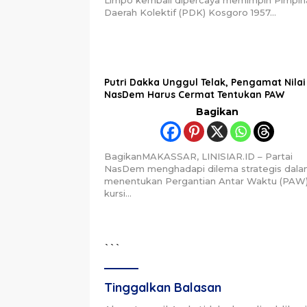
Limpo kembali dipercaya memimpin Pimpin
Daerah Kolektif (PDK) Kosgoro 1957…
Putri Dakka Unggul Telak, Pengamat Nilai
NasDem Harus Cermat Tentukan PAW
Bagikan
BagikanMAKASSAR, LINISIAR.ID – Partai
NasDem menghadapi dilema strategis dal
menentukan Pergantian Antar Waktu (PAW
kursi…
```
Tinggalkan Balasan