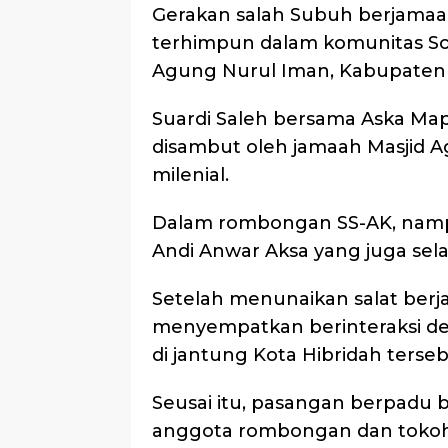
Gerakan salah Subuh berjamaa
terhimpun dalam komunitas Soba
Agung Nurul Iman, Kabupaten B
Suardi Saleh bersama Aska Ma
disambut oleh jamaah Masjid A
milenial.
Dalam rombongan SS-AK, namp
Andi Anwar Aksa yang juga sel
Setelah menunaikan salat berj
menyempatkan berinteraksi de
di jantung Kota Hibridah terseb
Seusai itu, pasangan berpadu b
anggota rombongan dan tokoh 