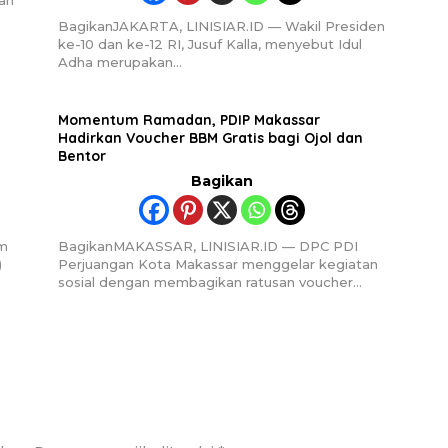
an
BagikanJAKARTA, LINISIAR.ID — Wakil Presiden
ke-10 dan ke-12 RI, Jusuf Kalla, menyebut Idul
Adha merupakan…
Momentum Ramadan, PDIP Makassar
Hadirkan Voucher BBM Gratis bagi Ojol dan
Bentor
Bagikan
am
BagikanMAKASSAR, LINISIAR.ID — DPC PDI
)
Perjuangan Kota Makassar menggelar kegiatan
sosial dengan membagikan ratusan voucher…