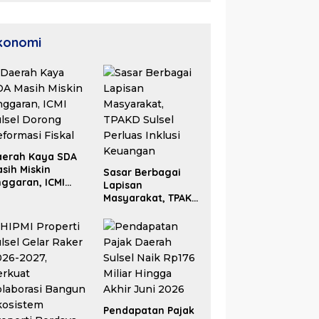
Unggul
konomi
aerah Kaya SDA
sih Miskin
Sasar Berbagai
ggaran, ICMI
Lapisan
lsel Dorong
Masyarakat, TPAKD
formasi Fiskal
Sulsel Perluas
Inklusi Keuangan
Pendapatan Pajak