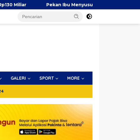
Pekan Ibu Menyusui Dunia 2026, TP PKK Makassar Bersa
GALERI
SPORT
MORE
24