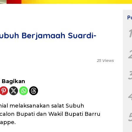
P
 Subuh Berjamaah Suardi-
25 Views
Bagikan
nial melaksanakan salat Subuh
alon Bupati dan Wakil Bupati Barru
Mappe.