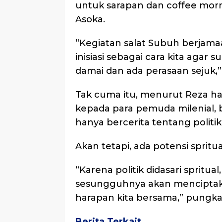
untuk sarapan dan coffee mor
Asoka.
“Kegiatan salat Subuh berjamaa
inisiasi sebagai cara kita agar 
damai dan ada perasaan sejuk,”
Tak cuma itu, menurut Reza hal
kepada para pemuda milenial,
hanya bercerita tentang politi
Akan tetapi, ada potensi spritu
“Karena politik didasari spritu
sesungguhnya akan menciptaka
harapan kita bersama,” pungka
Berita Terkait