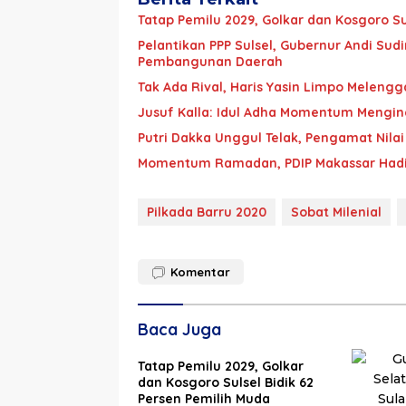
Tatap Pemilu 2029, Golkar dan Kosgoro Su
Pelantikan PPP Sulsel, Gubernur Andi Su
Pembangunan Daerah
Tak Ada Rival, Haris Yasin Limpo Melengg
Jusuf Kalla: Idul Adha Momentum Mengi
Putri Dakka Unggul Telak, Pengamat Nil
Momentum Ramadan, PDIP Makassar Hadir
Pilkada Barru 2020
Sobat Milenial
Komentar
Baca Juga
Tatap Pemilu 2029, Golkar
dan Kosgoro Sulsel Bidik 62
Persen Pemilih Muda