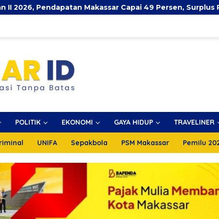
apatan Makassar Capai 49 Persen, Surplus Rp130 Miliar
POLITIK
EKONOMI
GAYA HIDUP
TRAVELINER
riminal
UNIFA
Sepakbola
PSM Makassar
Pemilu 20