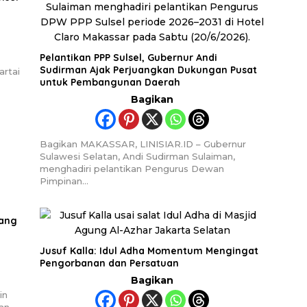
Pelantikan PPP Sulsel, Gubernur Andi
Sudirman Ajak Perjuangkan Dukungan Pusat
rtai
untuk Pembangunan Daerah
Bagikan
Bagikan MAKASSAR, LINISIAR.ID – Gubernur
Sulawesi Selatan, Andi Sudirman Sulaiman,
menghadiri pelantikan Pengurus Dewan
Pimpinan…
gang
Jusuf Kalla: Idul Adha Momentum Mengingat
Pengorbanan dan Persatuan
Bagikan
in