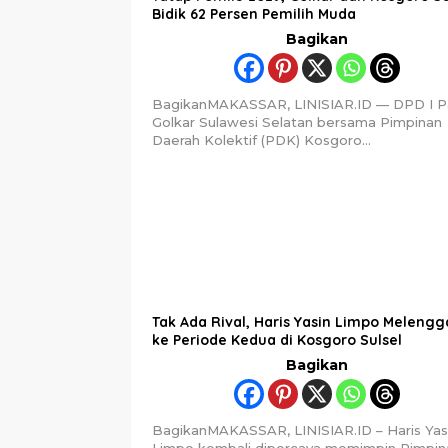
Bidik 62 Persen Pemilih Muda
Bagikan
BagikanMAKASSAR, LINISIAR.ID — DPD I Pa
Golkar Sulawesi Selatan bersama Pimpinan
Daerah Kolektif (PDK) Kosgoro…
Tak Ada Rival, Haris Yasin Limpo Meleng
ke Periode Kedua di Kosgoro Sulsel
Bagikan
BagikanMAKASSAR, LINISIAR.ID – Haris Yas