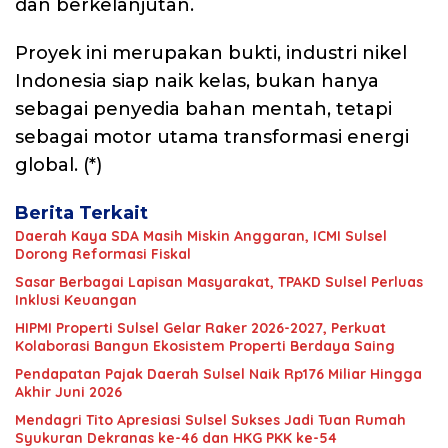
dan berkelanjutan.
Proyek ini merupakan bukti, industri nikel
Indonesia siap naik kelas, bukan hanya
sebagai penyedia bahan mentah, tetapi
sebagai motor utama transformasi energi
global. (*)
Berita Terkait
Daerah Kaya SDA Masih Miskin Anggaran, ICMI Sulsel
Dorong Reformasi Fiskal
Sasar Berbagai Lapisan Masyarakat, TPAKD Sulsel Perluas
Inklusi Keuangan
HIPMI Properti Sulsel Gelar Raker 2026-2027, Perkuat
Kolaborasi Bangun Ekosistem Properti Berdaya Saing
Pendapatan Pajak Daerah Sulsel Naik Rp176 Miliar Hingga
Akhir Juni 2026
Mendagri Tito Apresiasi Sulsel Sukses Jadi Tuan Rumah
Syukuran Dekranas ke-46 dan HKG PKK ke-54