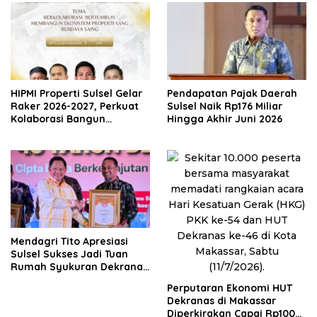
HIPMI Properti Sulsel Gelar
Pendapatan Pajak Daerah
Raker 2026-2027, Perkuat
Sulsel Naik Rp176 Miliar
Kolaborasi Bangun
Hingga Akhir Juni 2026
Ekosistem Properti Berdaya
Saing
Mendagri Tito Apresiasi
Sulsel Sukses Jadi Tuan
Rumah Syukuran Dekranas
ke-46 dan HKG PKK ke-54
Perputaran Ekonomi HUT
Dekranas di Makassar
Diperkirakan Capai Rp100