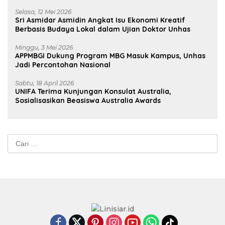
Selasa, 12 Mei 2026
Sri Asmidar Asmidin Angkat Isu Ekonomi Kreatif
Berbasis Budaya Lokal dalam Ujian Doktor Unhas
Minggu, 3 Mei 2026
APPMBGI Dukung Program MBG Masuk Kampus, Unhas
Jadi Percontohan Nasional
Sabtu, 18 April 2026
UNIFA Terima Kunjungan Konsulat Australia,
Sosialisasikan Beasiswa Australia Awards
Cari
untuk: