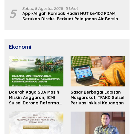
5
Sabtu, 8 Agustus 2026
5 Lihat
Appi-Aliyah Kompak Hadiri HUT ke-102 PDAM,
Serukan Direksi Perkuat Pelayanan Air Bersih
Ekonomi
Daerah Kaya SDA Masih
Sasar Berbagai Lapisan
Miskin Anggaran, ICMI
Masyarakat, TPAKD Sulsel
Sulsel Dorong Reformasi
Perluas Inklusi Keuangan
Fiskal