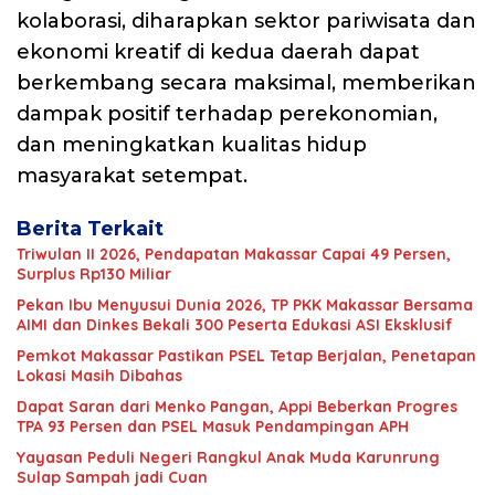
kolaborasi, diharapkan sektor pariwisata dan
ekonomi kreatif di kedua daerah dapat
berkembang secara maksimal, memberikan
dampak positif terhadap perekonomian,
dan meningkatkan kualitas hidup
masyarakat setempat.
Berita Terkait
Triwulan II 2026, Pendapatan Makassar Capai 49 Persen,
Surplus Rp130 Miliar
Pekan Ibu Menyusui Dunia 2026, TP PKK Makassar Bersama
AIMI dan Dinkes Bekali 300 Peserta Edukasi ASI Eksklusif
Pemkot Makassar Pastikan PSEL Tetap Berjalan, Penetapan
Lokasi Masih Dibahas
Dapat Saran dari Menko Pangan, Appi Beberkan Progres
TPA 93 Persen dan PSEL Masuk Pendampingan APH
Yayasan Peduli Negeri Rangkul Anak Muda Karunrung
Sulap Sampah jadi Cuan