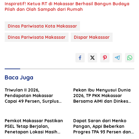
Inspiratif! Ketua RT di Makassar Berhasil Bangun Budaya
Pilah dan Olah Sampah dari Rumah
Dinas Pariwisata Kota Makassar
Dinas Pariwisata Makassar
Dispar Makassar
Baca Juga
Triwulan II 2026,
Pekan Ibu Menyusui Dunia
Pendapatan Makassar
2026, TP PKK Makassar
Capai 49 Persen, Surplus
Bersama AIMI dan Dinkes
Rp130 Miliar
Bekali 300 Peserta Edukasi
ASI Eksklusif
Pemkot Makassar Pastikan
Dapat Saran dari Menko
PSEL Tetap Berjalan,
Pangan, Appi Beberkan
Penetapan Lokasi Masih
Progres TPA 93 Persen dan
Dibahas
PSEL Masuk Pendampingan