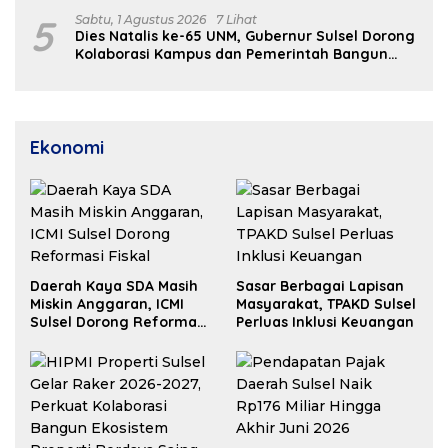
Segera Difungsikan
5
Sabtu, 1 Agustus 2026
7 Lihat
Dies Natalis ke-65 UNM, Gubernur Sulsel Dorong
Kolaborasi Kampus dan Pemerintah Bangun
SDM Unggul
Ekonomi
Daerah Kaya SDA Masih
Sasar Berbagai Lapisan
Miskin Anggaran, ICMI
Masyarakat, TPAKD Sulsel
Sulsel Dorong Reformasi
Perluas Inklusi Keuangan
Fiskal