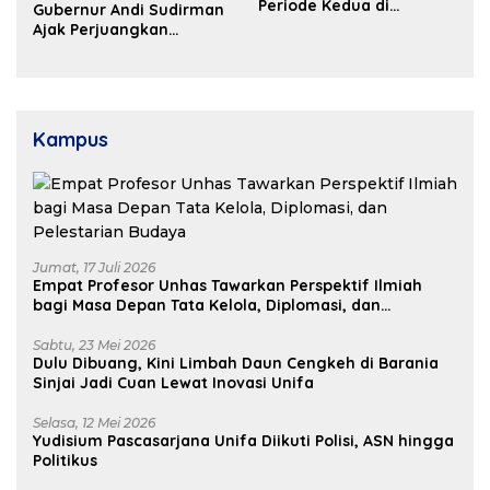
Periode Kedua di
Gubernur Andi Sudirman
Kosgoro Sulsel
Ajak Perjuangkan
Dukungan Pusat untuk
Pembangunan Daerah
Kampus
Jumat, 17 Juli 2026
Empat Profesor Unhas Tawarkan Perspektif Ilmiah
bagi Masa Depan Tata Kelola, Diplomasi, dan
Pelestarian Budaya
Sabtu, 23 Mei 2026
Dulu Dibuang, Kini Limbah Daun Cengkeh di Barania
Sinjai Jadi Cuan Lewat Inovasi Unifa
Selasa, 12 Mei 2026
Yudisium Pascasarjana Unifa Diikuti Polisi, ASN hingga
Politikus