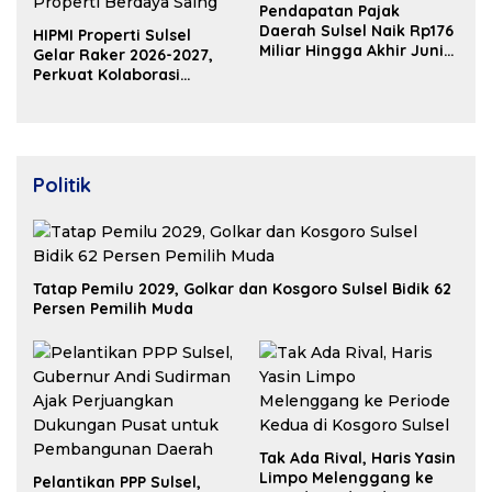
Pendapatan Pajak
Daerah Sulsel Naik Rp176
HIPMI Properti Sulsel
Miliar Hingga Akhir Juni
Gelar Raker 2026-2027,
2026
Perkuat Kolaborasi
Bangun Ekosistem
Properti Berdaya Saing
Politik
Tatap Pemilu 2029, Golkar dan Kosgoro Sulsel Bidik 62
Persen Pemilih Muda
Tak Ada Rival, Haris Yasin
Limpo Melenggang ke
Pelantikan PPP Sulsel,