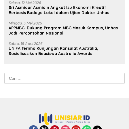
Selasa, 12 Mei 2026
Sri Asmidar Asmidin Angkat Isu Ekonomi Kreatif
Berbasis Budaya Lokal dalam Ujian Doktor Unhas
Minggu, 3 Mei 2026
APPMBGI Dukung Program MBG Masuk Kampus, Unhas
Jadi Percontohan Nasional
Sabtu, 18 April 2026
UNIFA Terima Kunjungan Konsulat Australia,
Sosialisasikan Beasiswa Australia Awards
Cari
untuk: