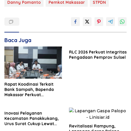
Danny Pomanto
Pemkot Makassar
STPDN
Baca Juga
RLC 2026 Perkuat Integritas
Pengadaan Pemprov Sulsel
Rapat Koodinasi Terkait
Bank Sampah, Bapenda
Makassar Perkuat
Komitmen Pengelolaan
Lingkungan
Inovasi Pelayanan
Kecamatan Panakkukang,
Urus Surat Cukup Lewat
Revitalisasi Rampung,
WhatsApp