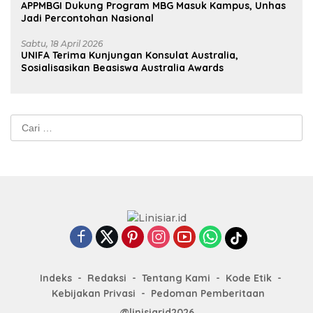
APPMBGI Dukung Program MBG Masuk Kampus, Unhas
Jadi Percontohan Nasional
Sabtu, 18 April 2026
UNIFA Terima Kunjungan Konsulat Australia,
Sosialisasikan Beasiswa Australia Awards
Cari
untuk:
Indeks
Redaksi
Tentang Kami
Kode Etik
Kebijakan Privasi
Pedoman Pemberitaan
@linisiarid2026