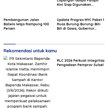
Lapangan Gaspa Palopo
Kini Siap Digunakan
Masyarakat
Pembangunan Jalan
Update Progres MYC Paket 1
Balielo Wajo Rampung 100
Ruas Burung-Burung–Bili-
Persen
Bili di Gowa, Gubernur
Sulsel: Mohon Kerjasama
Masyarakat
Rekomendasi untuk kamu
RLC 2026 Perkuat Integritas
Pengadaan Pemprov Sulsel