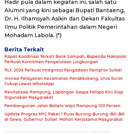
Hadir pula dalam kegiatan ini, salah satu
Alumni yang kini sebagai Bupati Bantaeng,
Dr. H. Ilhamsyah Asikin dan Dekan Fakultas
Ilmu Politik Pemerintahan dalam Negeri
Mohadam Labola. (*)
Berita Terkait
Rapat Koodinasi Terkait Bank Sampah, Bapenda Makassar
Perkuat Komitmen Pengelolaan Lingkungan
RLC 2026 Perkuat Integritas Pengadaan Pemprov Sulsel
Inovasi Pelayanan Kecamatan Panakkukang, Urus Surat
Cukup Lewat WhatsApp
Revitalisasi Rampung, Lapangan Gaspa Palopo Kini Siap
Digunakan Masyarakat
Pembangunan Jalan Balielo Wajo Rampung 100 Persen
Update Progres MYC Paket 1 Ruas Burung-Burung–Bili-Bili
di Gowa, Gubernur Sulsel: Mohon Kerjasama Masyarakat