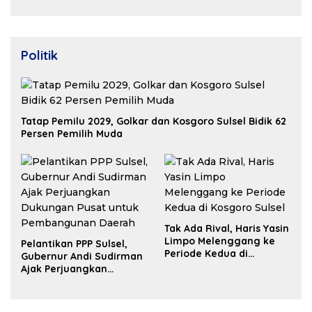
Properti Berdaya Saing
Politik
Tatap Pemilu 2029, Golkar dan Kosgoro Sulsel Bidik 62
Persen Pemilih Muda
Tak Ada Rival, Haris Yasin
Limpo Melenggang ke
Pelantikan PPP Sulsel,
Periode Kedua di
Gubernur Andi Sudirman
Kosgoro Sulsel
Ajak Perjuangkan
Dukungan Pusat untuk
Pembangunan Daerah