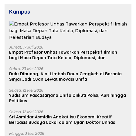
Kampus
Jumat, 17 Juli 2026
Empat Profesor Unhas Tawarkan Perspektif Ilmiah
bagi Masa Depan Tata Kelola, Diplomasi, dan
Pelestarian Budaya
Sabtu, 23 Mei 2026
Dulu Dibuang, Kini Limbah Daun Cengkeh di Barania
Sinjai Jadi Cuan Lewat Inovasi Unifa
Selasa, 12 Mei 2026
Yudisium Pascasarjana Unifa Diikuti Polisi, ASN hingga
Politikus
Selasa, 12 Mei 2026
Sri Asmidar Asmidin Angkat Isu Ekonomi Kreatif
Berbasis Budaya Lokal dalam Ujian Doktor Unhas
Minggu, 3 Mei 2026