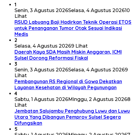
1
Senin, 3 Agustus 2026
Selasa, 4 Agustus 2026
10
Lihat
RSUD Labuang Baji Hadirkan Teknik Operasi ETOS
untuk Penanganan Tumor Otak Sesuai Indikasi
Medis
2
Selasa, 4 Agustus 2026
9 Lihat
Daerah Kaya SDA Masih Miskin Anggaran, ICMI
Sulsel Dorong Reformasi Fiskal
3
Senin, 3 Agustus 2026
Selasa, 4 Agustus 2026
9
Lihat
Pembangunan RS Regional di Gowa Dekatkan
Layanan Kesehatan di Wilayah Pegunungan
4
Sabtu, 1 Agustus 2026
Minggu, 2 Agustus 2026
8
Lihat
Jembatan Salujambu Penghubung Luwu dan Luwu
Utara Yang Dibangun Pemprov Sulsel Segera
Difungsikan
5
Sabtu, 1 Agustus 2026
Minggu, 2 Agustus 2026
7