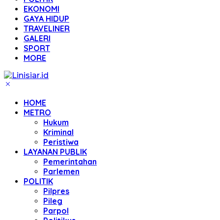
EKONOMI
GAYA HIDUP
TRAVELINER
GALERI
SPORT
MORE
HOME
METRO
Hukum
Kriminal
Peristiwa
LAYANAN PUBLIK
Pemerintahan
Parlemen
POLITIK
Pilpres
Pileg
Parpol