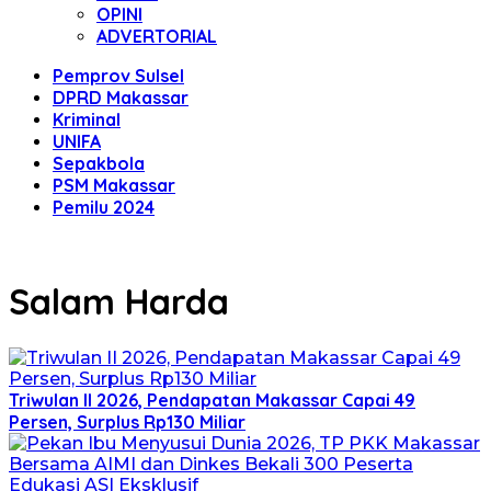
OPINI
ADVERTORIAL
Pemprov Sulsel
DPRD Makassar
Kriminal
UNIFA
Sepakbola
PSM Makassar
Pemilu 2024
Salam Harda
Triwulan II 2026, Pendapatan Makassar Capai 49
Persen, Surplus Rp130 Miliar