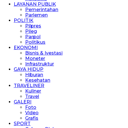
LAYANAN PUBLIK
Pemerintahan
Parlemen
POLITIK
Pilpres
Pileg
Parpol
Politikus
EKONOMI
Bisnis & Ivestasi
Moneter
Infrastruktur
GAYA HIDUP
Hiburan
Kesehatan
TRAVELINER
Kuliner
Travel
GALERI
Foto
Video
Grafis
SPORT