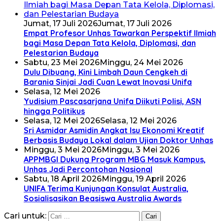
Jumat, 17 Juli 2026
Jumat, 17 Juli 2026
Empat Profesor Unhas Tawarkan Perspektif Ilmiah
bagi Masa Depan Tata Kelola, Diplomasi, dan
Pelestarian Budaya
Sabtu, 23 Mei 2026
Minggu, 24 Mei 2026
Dulu Dibuang, Kini Limbah Daun Cengkeh di
Barania Sinjai Jadi Cuan Lewat Inovasi Unifa
Selasa, 12 Mei 2026
Yudisium Pascasarjana Unifa Diikuti Polisi, ASN
hingga Politikus
Selasa, 12 Mei 2026
Selasa, 12 Mei 2026
Sri Asmidar Asmidin Angkat Isu Ekonomi Kreatif
Berbasis Budaya Lokal dalam Ujian Doktor Unhas
Minggu, 3 Mei 2026
Minggu, 3 Mei 2026
APPMBGI Dukung Program MBG Masuk Kampus,
Unhas Jadi Percontohan Nasional
Sabtu, 18 April 2026
Minggu, 19 April 2026
UNIFA Terima Kunjungan Konsulat Australia,
Sosialisasikan Beasiswa Australia Awards
Cari untuk: