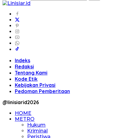
Indeks
Redaksi
Tentang Kami
Kode Etik
Kebijakan Privasi
Pedoman Pemberitaan
@linisiarid2026
HOME
METRO
Hukum
Kriminal
Peristiwa