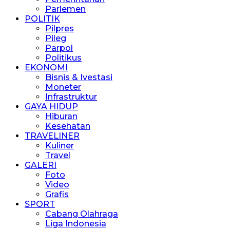
Parlemen
POLITIK
Pilpres
Pileg
Parpol
Politikus
EKONOMI
Bisnis & Ivestasi
Moneter
Infrastruktur
GAYA HIDUP
Hiburan
Kesehatan
TRAVELINER
Kuliner
Travel
GALERI
Foto
Video
Grafis
SPORT
Cabang Olahraga
Liga Indonesia