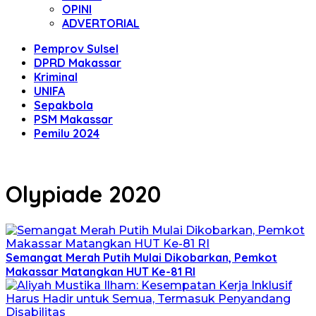
OPINI
ADVERTORIAL
Pemprov Sulsel
DPRD Makassar
Kriminal
UNIFA
Sepakbola
PSM Makassar
Pemilu 2024
Olypiade 2020
Semangat Merah Putih Mulai Dikobarkan, Pemkot
Makassar Matangkan HUT Ke-81 RI