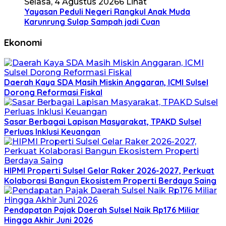
Selasa, 4 Agustus 2026
6 Lihat
Yayasan Peduli Negeri Rangkul Anak Muda
Karunrung Sulap Sampah jadi Cuan
Ekonomi
Daerah Kaya SDA Masih Miskin Anggaran, ICMI Sulsel
Dorong Reformasi Fiskal
Sasar Berbagai Lapisan Masyarakat, TPAKD Sulsel
Perluas Inklusi Keuangan
HIPMI Properti Sulsel Gelar Raker 2026-2027, Perkuat
Kolaborasi Bangun Ekosistem Properti Berdaya Saing
Pendapatan Pajak Daerah Sulsel Naik Rp176 Miliar
Hingga Akhir Juni 2026