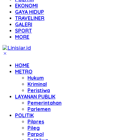
EKONOMI
GAYA HIDUP
TRAVELINER
GALERI
SPORT
MORE
HOME
METRO
Hukum
Kriminal
Peristiwa
LAYANAN PUBLIK
Pemerintahan
Parlemen
POLITIK
Pilpres
Pileg
Parpol