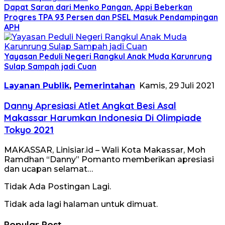
Dapat Saran dari Menko Pangan, Appi Beberkan
Progres TPA 93 Persen dan PSEL Masuk Pendampingan
APH
Yayasan Peduli Negeri Rangkul Anak Muda Karunrung
Sulap Sampah jadi Cuan
Layanan Publik
,
Pemerintahan
Kamis, 29 Juli 2021
Danny Apresiasi Atlet Angkat Besi Asal
Makassar Harumkan Indonesia Di Olimpiade
Tokyo 2021
MAKASSAR, Linisiar.id – Wali Kota Makassar, Moh
Ramdhan “Danny” Pomanto memberikan apresiasi
dan ucapan selamat…
Tidak Ada Postingan Lagi.
Tidak ada lagi halaman untuk dimuat.
Popular Post