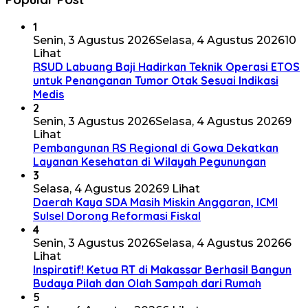
1
Senin, 3 Agustus 2026
Selasa, 4 Agustus 2026
10
Lihat
RSUD Labuang Baji Hadirkan Teknik Operasi ETOS
untuk Penanganan Tumor Otak Sesuai Indikasi
Medis
2
Senin, 3 Agustus 2026
Selasa, 4 Agustus 2026
9
Lihat
Pembangunan RS Regional di Gowa Dekatkan
Layanan Kesehatan di Wilayah Pegunungan
3
Selasa, 4 Agustus 2026
9 Lihat
Daerah Kaya SDA Masih Miskin Anggaran, ICMI
Sulsel Dorong Reformasi Fiskal
4
Senin, 3 Agustus 2026
Selasa, 4 Agustus 2026
6
Lihat
Inspiratif! Ketua RT di Makassar Berhasil Bangun
Budaya Pilah dan Olah Sampah dari Rumah
5