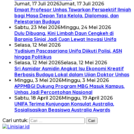
Jumat, 17 Juli 2026
Jumat, 17 Juli 2026
Empat Profesor Unhas Tawarkan Perspektif Ilmiah
bagi Masa Depan Tata Kelola, Diplomasi, dan
Pelestarian Budaya
Sabtu, 23 Mei 2026
Minggu, 24 Mei 2026
Dulu Dibuang, Kini Limbah Daun Cengkeh di
Barania Sinjai Jadi Cuan Lewat Inovasi Unifa
Selasa, 12 Mei 2026
Yudisium Pascasarjana Unifa Diikuti Polisi, ASN
hingga Politikus
Selasa, 12 Mei 2026
Selasa, 12 Mei 2026
Sri Asmidar Asmidin Angkat Isu Ekonomi Kreatif
Berbasis Budaya Lokal dalam Ujian Doktor Unhas
Minggu, 3 Mei 2026
Minggu, 3 Mei 2026
APPMBGI Dukung Program MBG Masuk Kampus,
Unhas Jadi Percontohan Nasional
Sabtu, 18 April 2026
Minggu, 19 April 2026
UNIFA Terima Kunjungan Konsulat Australia,
Sosialisasikan Beasiswa Australia Awards
Cari untuk: