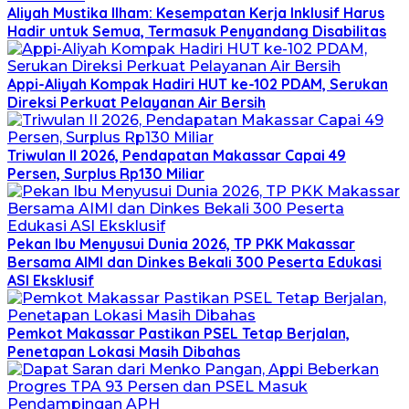
Aliyah Mustika Ilham: Kesempatan Kerja Inklusif Harus
Hadir untuk Semua, Termasuk Penyandang Disabilitas
Appi-Aliyah Kompak Hadiri HUT ke-102 PDAM, Serukan
Direksi Perkuat Pelayanan Air Bersih
Triwulan II 2026, Pendapatan Makassar Capai 49
Persen, Surplus Rp130 Miliar
Pekan Ibu Menyusui Dunia 2026, TP PKK Makassar
Bersama AIMI dan Dinkes Bekali 300 Peserta Edukasi
ASI Eksklusif
Pemkot Makassar Pastikan PSEL Tetap Berjalan,
Penetapan Lokasi Masih Dibahas