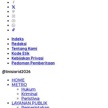
Indeks
Redaksi
Tentang Kami
Kode Etik
Kebijakan Privasi
Pedoman Pemberitaan
@linisiarid2026
HOME
METRO
Hukum
Kriminal
Peristiwa
LAYANAN PUBLIK
Pemerintahan