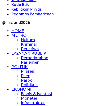
Kode Etik
Kebijakan Privasi
Pedoman Pemberitaan
@linisiarid2026
HOME
METRO
Hukum
Kriminal
Peristiwa
LAYANAN PUBLIK
Pemerintahan
Parlemen
POLITIK
Pilpres
Pileg
Parpol
Politikus
EKONOMI
Bisnis & Ivestasi
Moneter
Infrastruktur