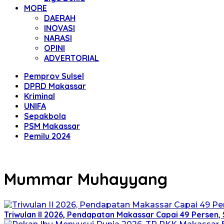
MORE
DAERAH
INOVASI
NARASI
OPINI
ADVERTORIAL
Pemprov Sulsel
DPRD Makassar
Kriminal
UNIFA
Sepakbola
PSM Makassar
Pemilu 2024
Mummar Muhayyang
Triwulan II 2026, Pendapatan Makassar Capai 49 Persen, 