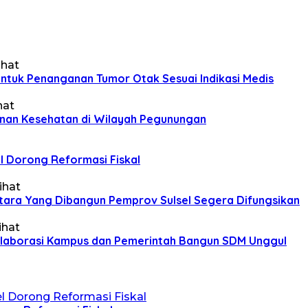
ihat
ntuk Penanganan Tumor Otak Sesuai Indikasi Medis
hat
nan Kesehatan di Wilayah Pegunungan
l Dorong Reformasi Fiskal
ihat
ara Yang Dibangun Pemprov Sulsel Segera Difungsikan
ihat
Kolaborasi Kampus dan Pemerintah Bangun SDM Unggul