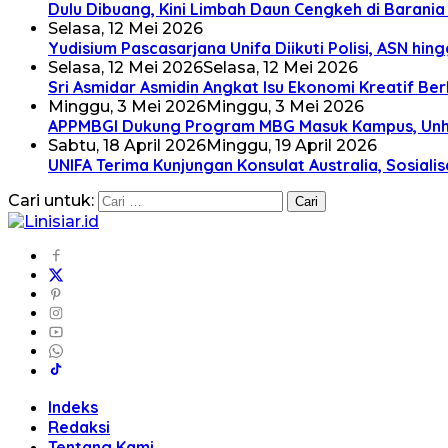
Dulu Dibuang, Kini Limbah Daun Cengkeh di Barania 
Selasa, 12 Mei 2026
Yudisium Pascasarjana Unifa Diikuti Polisi, ASN hing
Selasa, 12 Mei 2026
Selasa, 12 Mei 2026
Sri Asmidar Asmidin Angkat Isu Ekonomi Kreatif Be
Minggu, 3 Mei 2026
Minggu, 3 Mei 2026
APPMBGI Dukung Program MBG Masuk Kampus, Unha
Sabtu, 18 April 2026
Minggu, 19 April 2026
UNIFA Terima Kunjungan Konsulat Australia, Sosiali
Cari untuk:
Indeks
Redaksi
Tentang Kami