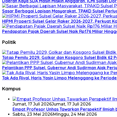
Daerah Kaya SDA Masih Miskin Anggaran, ICMI Sulsel Do
Sasar Berbagai Lapisan Masyarakat, TPAKD Sulsel Perlua
HIPMI Properti Sulsel Gelar Raker 2026-2027, Perkuat 
Pendapatan Pajak Daerah Sulsel Naik Rp176 Miliar Hingga
Politik
Tatap Pemilu 2029, Golkar dan Kosgoro Sulsel Bidik 62 
Pelantikan PPP Sulsel, Gubernur Andi Sudirman Ajak P
Tak Ada Rival, Haris Yasin Limpo Melenggang ke Periode
Kampus
Jumat, 17 Juli 2026
Jumat, 17 Juli 2026
Empat Profesor Unhas Tawarkan Perspektif Ilmiah 
Sabtu, 23 Mei 2026
Minggu, 24 Mei 2026