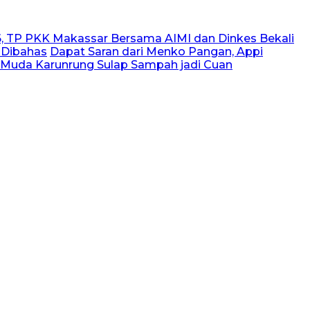
, TP PKK Makassar Bersama AIMI dan Dinkes Bekali
 Dibahas
Dapat Saran dari Menko Pangan, Appi
 Muda Karunrung Sulap Sampah jadi Cuan