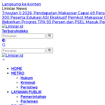
Langsung ke konten
Linisiar News
Triwulan II 2026, Pendapatan Makassar Capai 49 Perse
300 Peserta Edukasi ASI Eksklusif
Pemkot Makassar P
Beberkan Progres TPA 93 Persen dan PSEL Masuk 
Terbaru
Indeks
HOME
METRO
Hukum
Kriminal
Peristiwa
LAYANAN PUBLIK
Pemerintahan
Parlemen