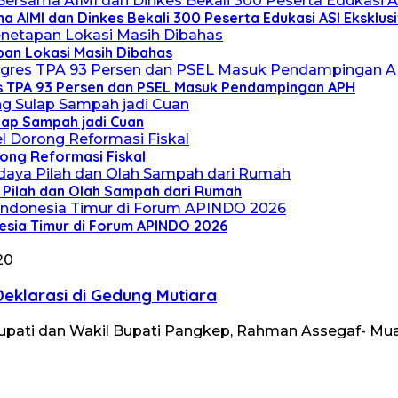
 AIMI dan Dinkes Bekali 300 Peserta Edukasi ASI Eksklusi
pan Lokasi Masih Dibahas
s TPA 93 Persen dan PSEL Masuk Pendampingan APH
lap Sampah jadi Cuan
rong Reformasi Fiskal
a Pilah dan Olah Sampah dari Rumah
esia Timur di Forum APINDO 2026
20
klarasi di Gedung Mutiara
n) Bupati dan Wakil Bupati Pangkep, Rahman Assegaf-