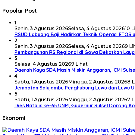
Popular Post
1
Senin, 3 Agustus 2026
Selasa, 4 Agustus 2026
10 L
RSUD Labuang Baji Hadirkan Teknik Operasi ETOS u
2
Senin, 3 Agustus 2026
Selasa, 4 Agustus 2026
9 Li
Pembangunan RS Regional di Gowa Dekatkan Laya
3
Selasa, 4 Agustus 2026
9 Lihat
Daerah Kaya SDA Masih Miskin Anggaran, ICMI Sulse
4
Sabtu, 1 Agustus 2026
Minggu, 2 Agustus 2026
8 L
Jembatan Salujambu Penghubung Luwu dan Luwu Ut
5
Sabtu, 1 Agustus 2026
Minggu, 2 Agustus 2026
7 L
Dies Natalis ke-65 UNM, Gubernur Sulsel Dorong 
Ekonomi