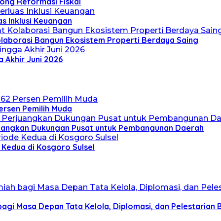
rong Reformasi Fiskal
s Inklusi Keuangan
Kolaborasi Bangun Ekosistem Properti Berdaya Saing
 Akhir Juni 2026
Persen Pemilih Muda
erjuangkan Dukungan Pusat untuk Pembangunan Daerah
 Kedua di Kosgoro Sulsel
bagi Masa Depan Tata Kelola, Diplomasi, dan Pelestarian