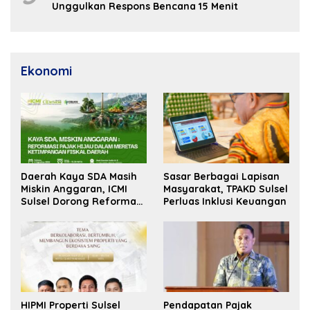
Unggulkan Respons Bencana 15 Menit
Ekonomi
Daerah Kaya SDA Masih
Sasar Berbagai Lapisan
Miskin Anggaran, ICMI
Masyarakat, TPAKD Sulsel
Sulsel Dorong Reformasi
Perluas Inklusi Keuangan
Fiskal
HIPMI Properti Sulsel
Pendapatan Pajak