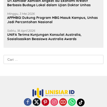
Sri Asmidar Asmidin Angkat Isu Ekonomi Kreatif
Berbasis Budaya Lokal dalam Ujian Doktor Unhas
Minggu, 3 Mei 2026
APPMBGI Dukung Program MBG Masuk Kampus, Unhas
Jadi Percontohan Nasional
Sabtu, 18 April 2026
UNIFA Terima Kunjungan Konsulat Australia,
Sosialisasikan Beasiswa Australia Awards
Cari
untuk: