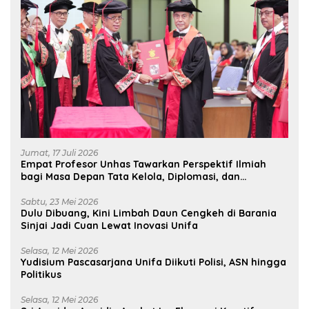
Jumat, 17 Juli 2026
Empat Profesor Unhas Tawarkan Perspektif Ilmiah
bagi Masa Depan Tata Kelola, Diplomasi, dan
Pelestarian Budaya
Sabtu, 23 Mei 2026
Dulu Dibuang, Kini Limbah Daun Cengkeh di Barania
Sinjai Jadi Cuan Lewat Inovasi Unifa
Selasa, 12 Mei 2026
Yudisium Pascasarjana Unifa Diikuti Polisi, ASN hingga
Politikus
Selasa, 12 Mei 2026