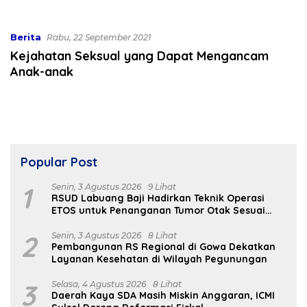
Berita
Rabu, 22 September 2021
Kejahatan Seksual yang Dapat Mengancam
Anak-anak
Popular Post
1
Senin, 3 Agustus 2026
9 Lihat
RSUD Labuang Baji Hadirkan Teknik Operasi
ETOS untuk Penanganan Tumor Otak Sesuai
Indikasi Medis
2
Senin, 3 Agustus 2026
8 Lihat
Pembangunan RS Regional di Gowa Dekatkan
Layanan Kesehatan di Wilayah Pegunungan
3
Selasa, 4 Agustus 2026
8 Lihat
Daerah Kaya SDA Masih Miskin Anggaran, ICMI