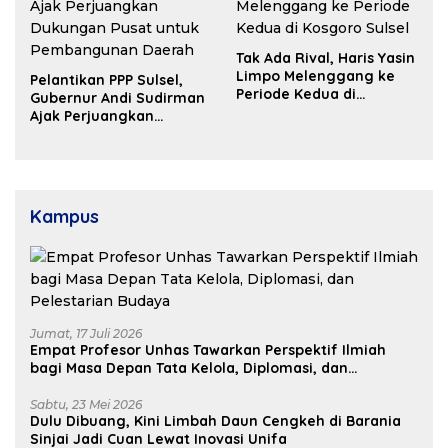
Tak Ada Rival, Haris Yasin
Limpo Melenggang ke
Pelantikan PPP Sulsel,
Periode Kedua di
Gubernur Andi Sudirman
Kosgoro Sulsel
Ajak Perjuangkan
Dukungan Pusat untuk
Pembangunan Daerah
Kampus
Jumat, 17 Juli 2026
Empat Profesor Unhas Tawarkan Perspektif Ilmiah
bagi Masa Depan Tata Kelola, Diplomasi, dan
Pelestarian Budaya
Sabtu, 23 Mei 2026
Dulu Dibuang, Kini Limbah Daun Cengkeh di Barania
Sinjai Jadi Cuan Lewat Inovasi Unifa