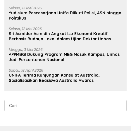
Selasa, 12 Mei 2026
Yudisium Pascasarjana Unifa Diikuti Polisi, ASN hingga
Politikus
Selasa, 12 Mei 2026
Sri Asmidar Asmidin Angkat Isu Ekonomi Kreatif
Berbasis Budaya Lokal dalam Ujian Doktor Unhas
Minggu, 3 Mei 2026
APPMBGI Dukung Program MBG Masuk Kampus, Unhas
Jadi Percontohan Nasional
Sabtu, 18 April 2026
UNIFA Terima Kunjungan Konsulat Australia,
Sosialisasikan Beasiswa Australia Awards
Cari
untuk: