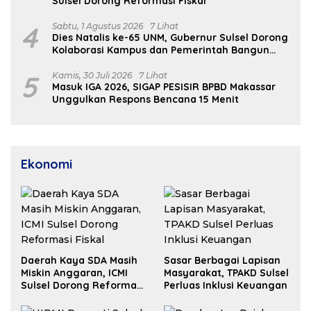
Sulsel Dorong Reformasi Fiskal
4
Sabtu, 1 Agustus 2026
7 Lihat
Dies Natalis ke-65 UNM, Gubernur Sulsel Dorong
Kolaborasi Kampus dan Pemerintah Bangun
SDM Unggul
5
Kamis, 30 Juli 2026
7 Lihat
Masuk IGA 2026, SIGAP PESISIR BPBD Makassar
Unggulkan Respons Bencana 15 Menit
Ekonomi
Daerah Kaya SDA Masih
Sasar Berbagai Lapisan
Miskin Anggaran, ICMI
Masyarakat, TPAKD Sulsel
Sulsel Dorong Reformasi
Perluas Inklusi Keuangan
Fiskal