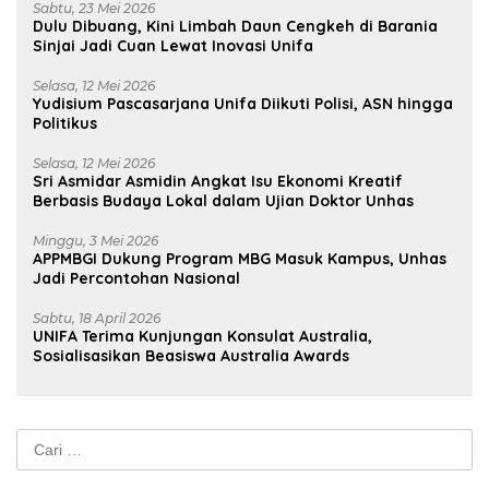
Sabtu, 23 Mei 2026
Dulu Dibuang, Kini Limbah Daun Cengkeh di Barania
Sinjai Jadi Cuan Lewat Inovasi Unifa
Selasa, 12 Mei 2026
Yudisium Pascasarjana Unifa Diikuti Polisi, ASN hingga
Politikus
Selasa, 12 Mei 2026
Sri Asmidar Asmidin Angkat Isu Ekonomi Kreatif
Berbasis Budaya Lokal dalam Ujian Doktor Unhas
Minggu, 3 Mei 2026
APPMBGI Dukung Program MBG Masuk Kampus, Unhas
Jadi Percontohan Nasional
Sabtu, 18 April 2026
UNIFA Terima Kunjungan Konsulat Australia,
Sosialisasikan Beasiswa Australia Awards
Cari
untuk: