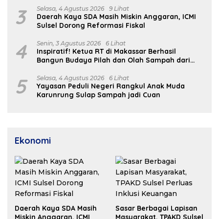
3
Selasa, 4 Agustus 2026
9 Lihat
Daerah Kaya SDA Masih Miskin Anggaran, ICMI
Sulsel Dorong Reformasi Fiskal
4
Senin, 3 Agustus 2026
6 Lihat
Inspiratif! Ketua RT di Makassar Berhasil
Bangun Budaya Pilah dan Olah Sampah dari
Rumah
5
Selasa, 4 Agustus 2026
6 Lihat
Yayasan Peduli Negeri Rangkul Anak Muda
Karunrung Sulap Sampah jadi Cuan
Ekonomi
Daerah Kaya SDA Masih
Sasar Berbagai Lapisan
Miskin Anggaran, ICMI
Masyarakat, TPAKD Sulsel