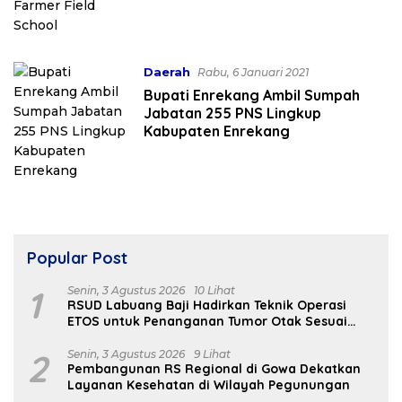
Daerah
Rabu, 6 Januari 2021
Bupati Enrekang Ambil Sumpah
Jabatan 255 PNS Lingkup
Kabupaten Enrekang
Popular Post
1
Senin, 3 Agustus 2026
10 Lihat
RSUD Labuang Baji Hadirkan Teknik Operasi
ETOS untuk Penanganan Tumor Otak Sesuai
Indikasi Medis
2
Senin, 3 Agustus 2026
9 Lihat
Pembangunan RS Regional di Gowa Dekatkan
Layanan Kesehatan di Wilayah Pegunungan