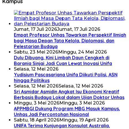
Kampus
Jumat, 17 Juli 2026
Jumat, 17 Juli 2026
Empat Profesor Unhas Tawarkan Perspektif Ilmiah
bagi Masa Depan Tata Kelola, Diplomasi, dan
Pelestarian Budaya
Sabtu, 23 Mei 2026
Minggu, 24 Mei 2026
Dulu Dibuang, Kini Limbah Daun Cengkeh di
Barania Sinjai Jadi Cuan Lewat Inovasi Unifa
Selasa, 12 Mei 2026
Yudisium Pascasarjana Unifa Diikuti Polisi, ASN
hingga Politikus
Selasa, 12 Mei 2026
Selasa, 12 Mei 2026
Sri Asmidar Asmidin Angkat Isu Ekonomi Kreatif
Berbasis Budaya Lokal dalam Ujian Doktor Unhas
Minggu, 3 Mei 2026
Minggu, 3 Mei 2026
APPMBGI Dukung Program MBG Masuk Kampus,
Unhas Jadi Percontohan Nasional
Sabtu, 18 April 2026
Minggu, 19 April 2026
UNIFA Terima Kunjungan Konsulat Australia,