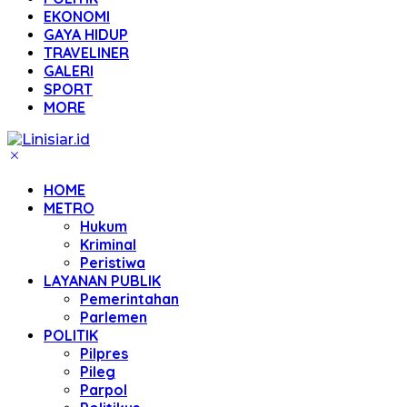
EKONOMI
GAYA HIDUP
TRAVELINER
GALERI
SPORT
MORE
HOME
METRO
Hukum
Kriminal
Peristiwa
LAYANAN PUBLIK
Pemerintahan
Parlemen
POLITIK
Pilpres
Pileg
Parpol