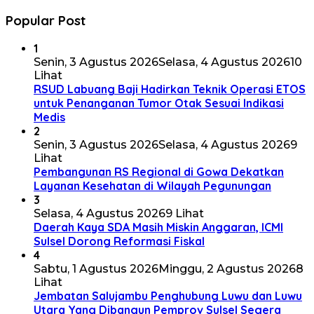
Popular Post
1
Senin, 3 Agustus 2026
Selasa, 4 Agustus 2026
10
Lihat
RSUD Labuang Baji Hadirkan Teknik Operasi ETOS
untuk Penanganan Tumor Otak Sesuai Indikasi
Medis
2
Senin, 3 Agustus 2026
Selasa, 4 Agustus 2026
9
Lihat
Pembangunan RS Regional di Gowa Dekatkan
Layanan Kesehatan di Wilayah Pegunungan
3
Selasa, 4 Agustus 2026
9 Lihat
Daerah Kaya SDA Masih Miskin Anggaran, ICMI
Sulsel Dorong Reformasi Fiskal
4
Sabtu, 1 Agustus 2026
Minggu, 2 Agustus 2026
8
Lihat
Jembatan Salujambu Penghubung Luwu dan Luwu
Utara Yang Dibangun Pemprov Sulsel Segera