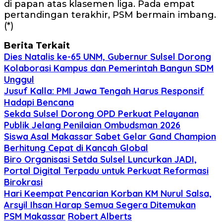
di papan atas klasemen liga. Pada empat
pertandingan terakhir, PSM bermain imbang.
(*)
Berita Terkait
Dies Natalis ke-65 UNM, Gubernur Sulsel Dorong
Kolaborasi Kampus dan Pemerintah Bangun SDM
Unggul
Jusuf Kalla: PMI Jawa Tengah Harus Responsif
Hadapi Bencana
Sekda Sulsel Dorong OPD Perkuat Pelayanan
Publik Jelang Penilaian Ombudsman 2026
Siswa Asal Makassar Sabet Gelar Gand Champion
Berhitung Cepat di Kancah Global
Biro Organisasi Setda Sulsel Luncurkan JADI,
Portal Digital Terpadu untuk Perkuat Reformasi
Birokrasi
Hari Keempat Pencarian Korban KM Nurul Salsa,
Arsyil Ihsan Harap Semua Segera Ditemukan
PSM Makassar
Robert Alberts