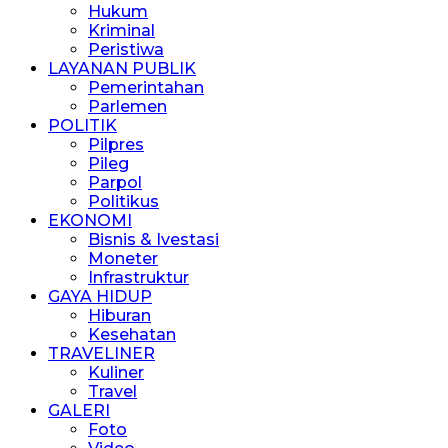
Hukum
Kriminal
Peristiwa
LAYANAN PUBLIK
Pemerintahan
Parlemen
POLITIK
Pilpres
Pileg
Parpol
Politikus
EKONOMI
Bisnis & Ivestasi
Moneter
Infrastruktur
GAYA HIDUP
Hiburan
Kesehatan
TRAVELINER
Kuliner
Travel
GALERI
Foto