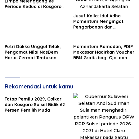
Limpo Melenggang ke
Periode Kedua di Kosgoro
Sulsel
Jusuf Kalla: Idul Adha
Momentum Mengingat
Pengorbanan dan
Persatuan
Putri Dakka Unggul Telak,
Momentum Ramadan, PDIP
Pengamat Nilai NasDem
Makassar Hadirkan Voucher
Harus Cermat Tentukan
BBM Gratis bagi Ojol dan
PAW
Bentor
Rekomendasi untuk kamu
Tatap Pemilu 2029, Golkar
dan Kosgoro Sulsel Bidik 62
Persen Pemilih Muda