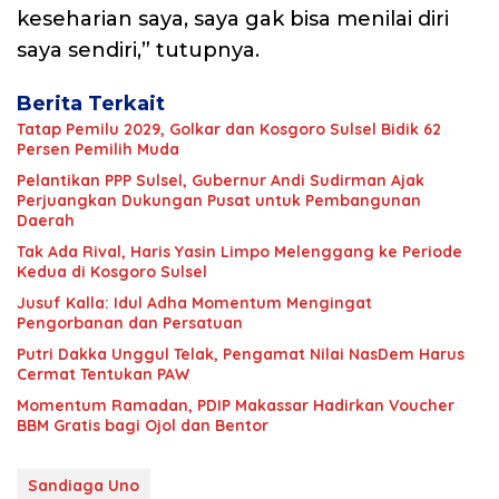
keseharian saya, saya gak bisa menilai diri
saya sendiri,” tutupnya.
Berita Terkait
Tatap Pemilu 2029, Golkar dan Kosgoro Sulsel Bidik 62
Persen Pemilih Muda
Pelantikan PPP Sulsel, Gubernur Andi Sudirman Ajak
Perjuangkan Dukungan Pusat untuk Pembangunan
Daerah
Tak Ada Rival, Haris Yasin Limpo Melenggang ke Periode
Kedua di Kosgoro Sulsel
Jusuf Kalla: Idul Adha Momentum Mengingat
Pengorbanan dan Persatuan
Putri Dakka Unggul Telak, Pengamat Nilai NasDem Harus
Cermat Tentukan PAW
Momentum Ramadan, PDIP Makassar Hadirkan Voucher
BBM Gratis bagi Ojol dan Bentor
Sandiaga Uno