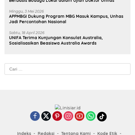
Berbasis Budaya Lokal dalam Ujian Doktor Unhas
Minggu, 3 Mei 2026
APPMBGI Dukung Program MBG Masuk Kampus, Unhas
Jadi Percontohan Nasional
Sabtu, 18 April 2026
UNIFA Terima Kunjungan Konsulat Australia,
Sosialisasikan Beasiswa Australia Awards
Cari
untuk:
Indeks
Redaksi
Tentang Kami
Kode Etik