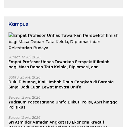
Dukungan Pusat untuk
Pembangunan Daerah
Kampus
Jumat, 17 Juli 2026
Empat Profesor Unhas Tawarkan Perspektif Ilmiah
bagi Masa Depan Tata Kelola, Diplomasi, dan
Pelestarian Budaya
Sabtu, 23 Mei 2026
Dulu Dibuang, Kini Limbah Daun Cengkeh di Barania
Sinjai Jadi Cuan Lewat Inovasi Unifa
Selasa, 12 Mei 2026
Yudisium Pascasarjana Unifa Diikuti Polisi, ASN hingga
Politikus
Selasa, 12 Mei 2026
Sri Asmidar Asmidin Angkat Isu Ekonomi Kreatif