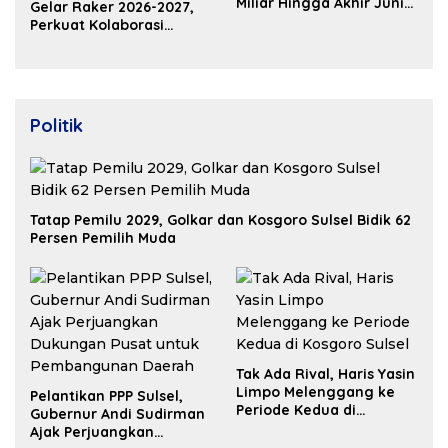
Miliar Hingga Akhir Juni
Gelar Raker 2026-2027,
2026
Perkuat Kolaborasi
Bangun Ekosistem
Properti Berdaya Saing
Politik
Tatap Pemilu 2029, Golkar dan Kosgoro Sulsel Bidik 62
Persen Pemilih Muda
Tak Ada Rival, Haris Yasin
Limpo Melenggang ke
Pelantikan PPP Sulsel,
Periode Kedua di
Gubernur Andi Sudirman
Kosgoro Sulsel
Ajak Perjuangkan