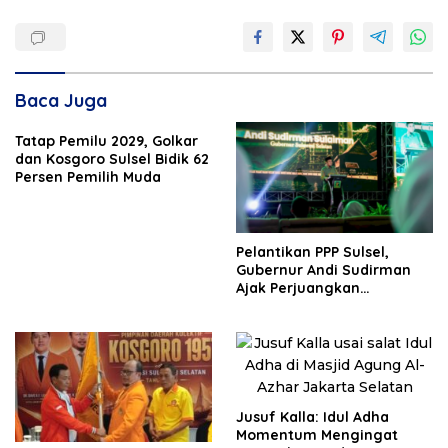
Baca Juga
Tatap Pemilu 2029, Golkar
dan Kosgoro Sulsel Bidik 62
Persen Pemilih Muda
Pelantikan PPP Sulsel,
Gubernur Andi Sudirman
Ajak Perjuangkan
Dukungan Pusat untuk
Pembangunan Daerah
Jusuf Kalla: Idul Adha
Momentum Mengingat