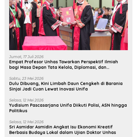
Jumat, 17 Juli 2026
Empat Profesor Unhas Tawarkan Perspektif Ilmiah
bagi Masa Depan Tata Kelola, Diplomasi, dan
Pelestarian Budaya
Sabtu, 23 Mei 2026
Dulu Dibuang, Kini Limbah Daun Cengkeh di Barania
Sinjai Jadi Cuan Lewat Inovasi Unifa
Selasa, 12 Mei 2026
Yudisium Pascasarjana Unifa Diikuti Polisi, ASN hingga
Politikus
Selasa, 12 Mei 2026
Sri Asmidar Asmidin Angkat Isu Ekonomi Kreatif
Berbasis Budaya Lokal dalam Ujian Doktor Unhas