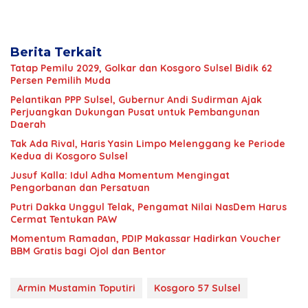
Berita Terkait
Tatap Pemilu 2029, Golkar dan Kosgoro Sulsel Bidik 62
Persen Pemilih Muda
Pelantikan PPP Sulsel, Gubernur Andi Sudirman Ajak
Perjuangkan Dukungan Pusat untuk Pembangunan
Daerah
Tak Ada Rival, Haris Yasin Limpo Melenggang ke Periode
Kedua di Kosgoro Sulsel
Jusuf Kalla: Idul Adha Momentum Mengingat
Pengorbanan dan Persatuan
Putri Dakka Unggul Telak, Pengamat Nilai NasDem Harus
Cermat Tentukan PAW
Momentum Ramadan, PDIP Makassar Hadirkan Voucher
BBM Gratis bagi Ojol dan Bentor
Armin Mustamin Toputiri
Kosgoro 57 Sulsel