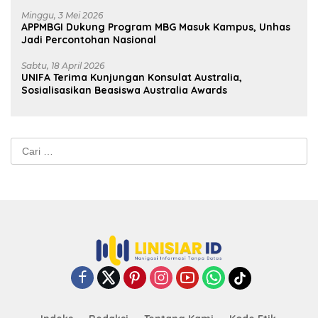
Minggu, 3 Mei 2026
APPMBGI Dukung Program MBG Masuk Kampus, Unhas
Jadi Percontohan Nasional
Sabtu, 18 April 2026
UNIFA Terima Kunjungan Konsulat Australia,
Sosialisasikan Beasiswa Australia Awards
Cari
untuk: