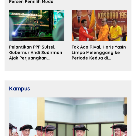
Persen Pemilih Muda
Pelantikan PPP Sulsel,
Tak Ada Rival, Haris Yasin
Gubernur Andi Sudirman
Limpo Melenggang ke
Ajak Perjuangkan
Periode Kedua di
Dukungan Pusat untuk
Kosgoro Sulsel
Pembangunan Daerah
Kampus